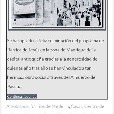
Se ha logrado la feliz culminación del programa de
Barrios de Jesús en la zona de Manrique de la
capital antioqueña gracias a la generosidad de
quienes año tras año se han vinculado a tan
hermosa obra social a través del Almuerzo de
Pascua.
Continuar leyendo
Arzobispos
,
Barrios de Medellín
,
Casas
,
Centro de