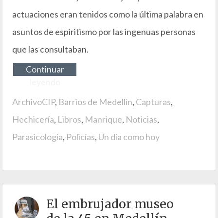
actuaciones eran tenidos como la última palabra en
asuntos de espiritismo por las ingenuas personas
que las consultaban.
Continuar
leyendo
ArchivoCIP
,
Barrios de Medellín
,
Capturas
,
Hechicería
,
Libros
,
Manrique
,
Noticias
,
Parasicología
,
Policías
,
Un día como hoy
El embrujador museo