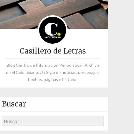
Casillero de Letras
Blog Centro de Información Periodística - Archivo
de El Colombiano. Un Siglo de noticias, personajes,
hechos, páginas e historia.
Buscar