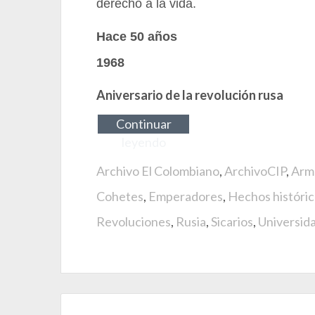
derecho a la vida.
Hace 50 años
1968
Aniversario de la revolución rusa
Continuar
leyendo
Archivo El Colombiano
,
ArchivoCIP
,
Arm
Cohetes
,
Emperadores
,
Hechos históri
Revoluciones
,
Rusia
,
Sicarios
,
Universid