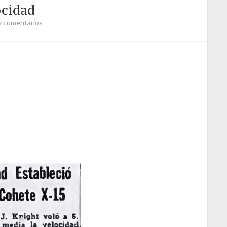
ocidad
y comentarios