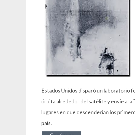
Estados Unidos disparó un laboratorio f
órbita alrededor del satélite y envíe a la
lugares en que descenderían los primero
país.