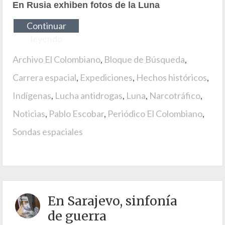
En Rusia exhiben fotos de la Luna
Continuar
leyendo
Archivo El Colombiano
,
Bloque de Búsqueda
,
Carrera espacial
,
Expediciones
,
Hechos históricos
,
Indígenas
,
Lucha antidrogas
,
Luna
,
Narcotráfico
,
Noticias
,
Pablo Escobar
,
Periódico El Colombiano
,
Sondas espaciales
En Sarajevo, sinfonía
de guerra