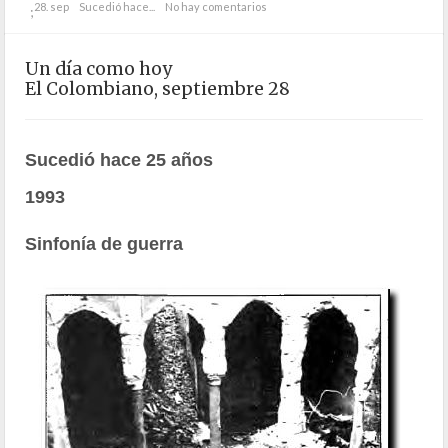
28. sep
Sucedió hace...
No hay comentarios
;
Un día como hoy
El Colombiano, septiembre 28
Sucedió hace 25 años
1993
Sinfonía de guerra