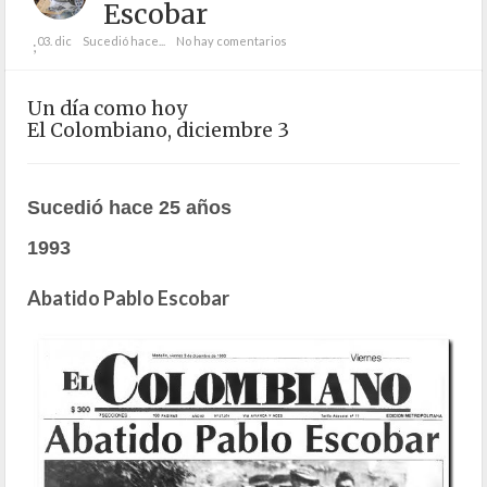
Escobar
03. dic
Sucedió hace...
No hay comentarios
;
Un día como hoy
El Colombiano, diciembre 3
Sucedió hace 25 años
1993
Abatido Pablo Escobar