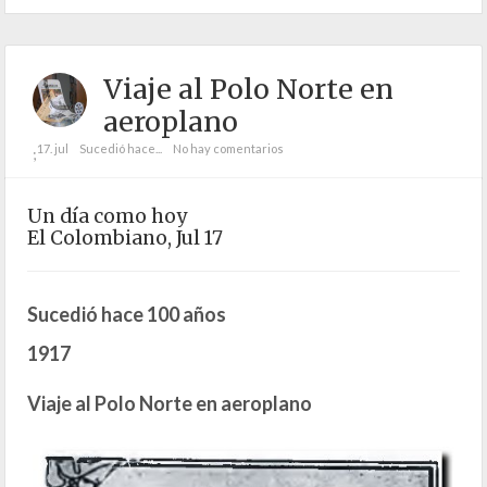
Viaje al Polo Norte en
aeroplano
17. jul
Sucedió hace...
No hay comentarios
;
Un día como hoy
El Colombiano, Jul 17
Sucedió hace 100 años
1917
Viaje al Polo Norte en aeroplano