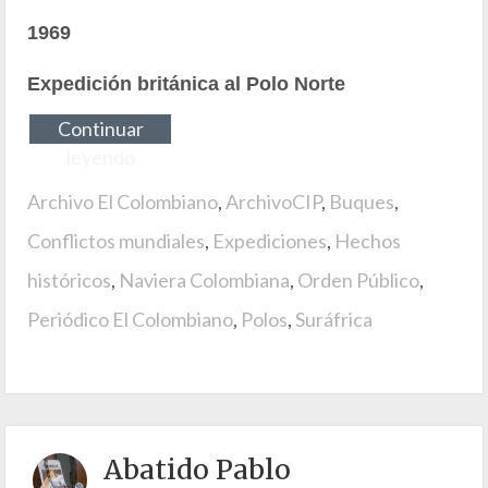
1969
Expedición británica al Polo Norte
Continuar
leyendo
Archivo El Colombiano
,
ArchivoCIP
,
Buques
,
Conflictos mundiales
,
Expediciones
,
Hechos
históricos
,
Naviera Colombiana
,
Orden Público
,
Periódico El Colombiano
,
Polos
,
Suráfrica
Abatido Pablo