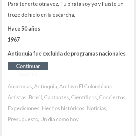
Para tenerte otra vez, Tu pirata soy yo y Fuiste un
trozo de hielo en la escarcha.
Hace 50 años
1967
Antioquia fue excluida de programas nacionales
Continuar
leyendo
Amazonas
,
Antioquia
,
Archivo El Colombiano
,
Artistas
,
Brasil
,
Cantantes
,
Científicos
,
Conciertos
,
Expediciones
,
Hechos históricos
,
Noticias
,
Presupuesto
,
Un día como hoy