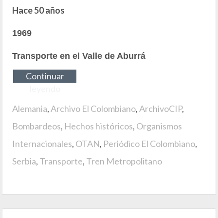
Hace 50 años
1969
Transporte en el Valle de Aburrá
Continuar
leyendo
Alemania
,
Archivo El Colombiano
,
ArchivoCIP
,
Bombardeos
,
Hechos históricos
,
Organismos
Internacionales
,
OTAN
,
Periódico El Colombiano
,
Serbia
,
Transporte
,
Tren Metropolitano