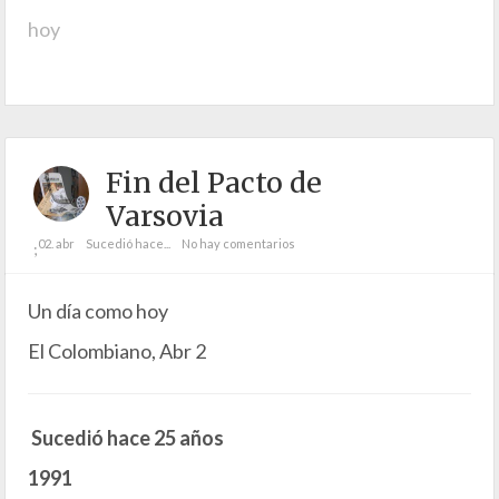
hoy
Fin del Pacto de
Varsovia
02. abr
Sucedió hace...
No hay comentarios
;
Un día como hoy
El Colombiano, Abr 2
Sucedió hace 25 años
1991