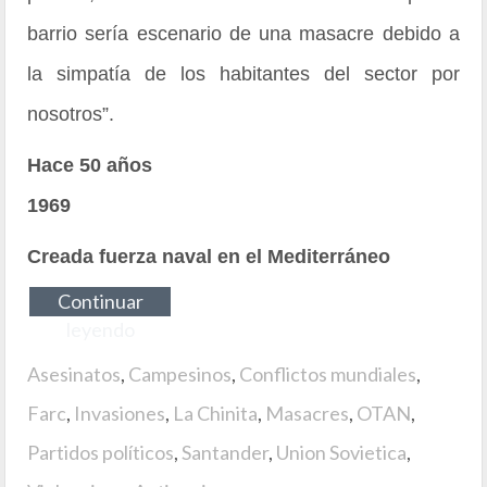
barrio sería escenario de una masacre debido a
la simpatía de los habitantes del sector por
nosotros”.
Hace 50 años
1969
Creada fuerza naval en el Mediterráneo
Continuar
leyendo
Asesinatos
,
Campesinos
,
Conflictos mundiales
,
Farc
,
Invasiones
,
La Chinita
,
Masacres
,
OTAN
,
Partidos políticos
,
Santander
,
Union Sovietica
,