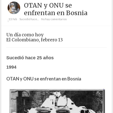
OTAN y ONU se
enfrentan en Bosnia
13. feb
Sucedió hace...
No hay comentarios
;
Un día como hoy
El Colombiano, febrero 13
Sucedió hace 25 años
1994
OTAN y ONU se enfrentan en Bosnia