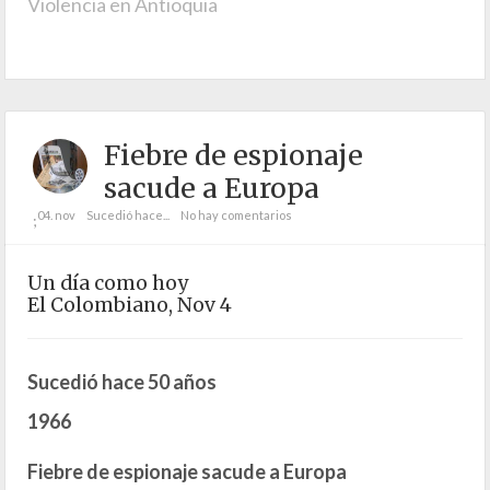
Violencia en Antioquia
Fiebre de espionaje
sacude a Europa
04. nov
Sucedió hace...
No hay comentarios
;
Un día como hoy
El Colombiano, Nov 4
Sucedió hace 50 años
1966
Fiebre de espionaje sacude a Europa