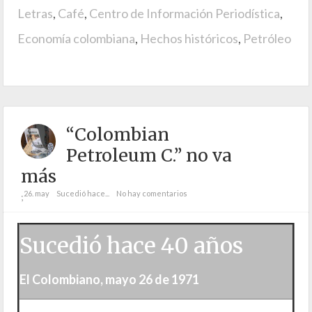
Letras
,
Café
,
Centro de Información Periodística
,
Economía colombiana
,
Hechos históricos
,
Petróleo
“Colombian
Petroleum C.” no va
más
26. may
Sucedió hace...
No hay comentarios
;
Sucedió hace 40 años
El Colombiano, mayo 26 de 1971