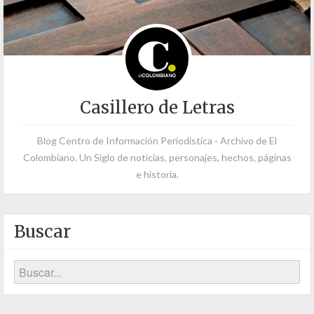
Casillero de Letras
Blog Centro de Información Periodística - Archivo de El
Colombiano. Un Siglo de noticias, personajes, hechos, páginas
e historia.
Buscar