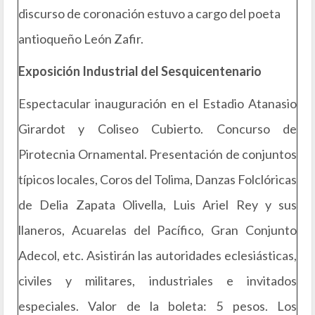
discurso de coronación estuvo a cargo del poeta
antioqueño León Zafir.
Exposición Industrial del Sesquicentenario
Espectacular inauguración en el Estadio Atanasio
Girardot y Coliseo Cubierto. Concurso de
Pirotecnia Ornamental. Presentación de conjuntos
típicos locales, Coros del Tolima, Danzas Folclóricas
de Delia Zapata Olivella, Luis Ariel Rey y sus
llaneros, Acuarelas del Pacífico, Gran Conjunto
Adecol, etc. Asistirán las autoridades eclesiásticas,
civiles y militares, industriales e invitados
especiales. Valor de la boleta: 5 pesos. Los