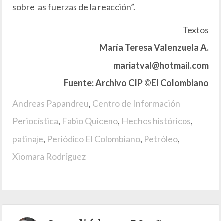
sobre las fuerzas de la reacción”.
Textos
María Teresa Valenzuela A.
mariatval@hotmail.com
Fuente: Archivo CIP
©El Colombiano
Andreas Papandreu
,
Centro de Información
Periodística
,
Fabio Quiceno
,
Hechos históricos
,
patinaje
,
Periódico El Colombiano
,
Petróleo
,
Xiomara Rodríguez