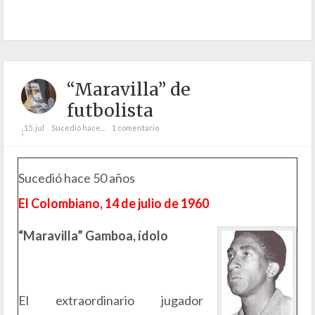
“Maravilla” de
futbolista
15. jul
Sucedió hace...
1 comentario
;
Sucedió hace 50 años
El Colombiano, 14 de julio de 1960
“Maravilla” Gamboa, ídolo
El extraordinario jugador