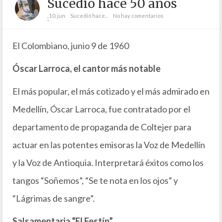
Sucedió hace 50 años
10. jun
Sucedió hace...
No hay comentarios
;
El Colombiano, junio 9 de 1960
Óscar Larroca, el cantor más notable
El más popular, el más cotizado y el más admirado en
Medellín, Óscar Larroca, fue contratado por el
departamento de propaganda de Coltejer para
actuar en las potentes emisoras la Voz de Medellín
y la Voz de Antioquia. Interpretará éxitos como los
tangos “Soñemos”, “Se te nota en los ojos” y
“Lágrimas de sangre”.
Salsamentaria “El Festín”