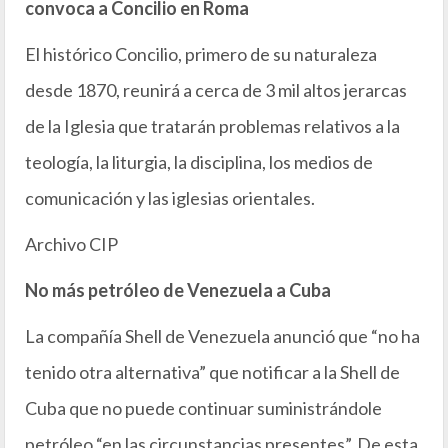
convoca a Concilio en Roma
El histórico Concilio, primero de su naturaleza
desde 1870, reunirá a cerca de 3 mil altos jerarcas
de la Iglesia que tratarán problemas relativos a la
teología, la liturgia, la disciplina, los medios de
comunicación y las iglesias orientales.
Archivo CIP
No más petróleo de Venezuela a Cuba
La compañía Shell de Venezuela anunció que “no ha
tenido otra alternativa” que notificar a la Shell de
Cuba que no puede continuar suministrándole
petróleo “en las circunstancias presentes”. De esta