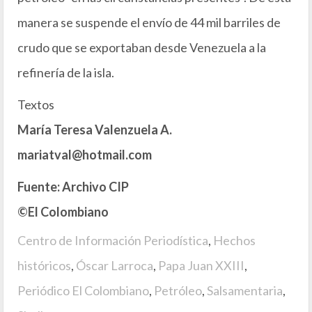
manera se suspende el envío de 44 mil barriles de
crudo que se exportaban desde Venezuela a la
refinería de la isla.
Textos
María Teresa Valenzuela A.
mariatval@hotmail.com
Fuente: Archivo CIP
©El Colombiano
Centro de Información Periodística
,
Hechos
históricos
,
Óscar Larroca
,
Papa Juan XXIII
,
Periódico El Colombiano
,
Petróleo
,
Salsamentaria
,