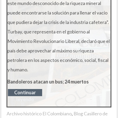
este mundo desconocido de la riqueza mineral
puede encontrarse la solución para llenar el vacío
que pudiera dejar la crisis de la industria cafetera”.
Turbay, que representa en el gobierno al
Movimiento Revolucionario Liberal, declaró que el
país debe aprovechar al máximo su riqueza
petrolera en los aspectos económico, social, fiscal
y humano.
Bandoleros atacan un bus; 24 muertos
Continuar
leyendo
Archivo histórico El Colombiano
,
Blog Casillero de