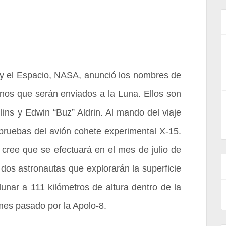
 y el Espacio, NASA, anunció los nombres de
nos que serán enviados a la Luna. Ellos son
llins y Edwin “Buz” Aldrin. Al mando del viaje
 pruebas del avión cohete experimental X-15.
cree que se efectuará en el mes de julio de
 dos astronautas que explorarán la superficie
lunar a 111 kilómetros de altura dentro de la
l mes pasado por la Apolo-8.