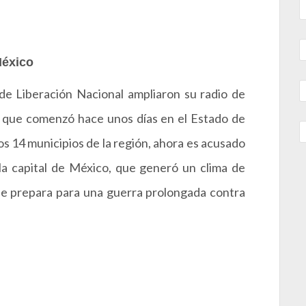
México
a de Liberación Nacional ampliaron su radio de
a que comenzó hace unos días en el Estado de
os 14 municipios de la región, ahora es acusado
la capital de México, que generó un clima de
o se prepara para una guerra prolongada contra