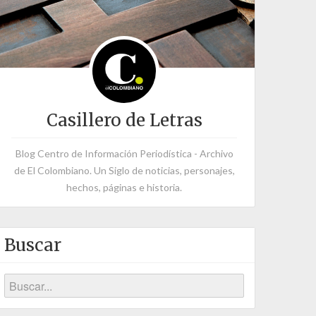
Casillero de Letras
Blog Centro de Información Periodística - Archivo
de El Colombiano. Un Siglo de noticias, personajes,
hechos, páginas e historia.
Buscar