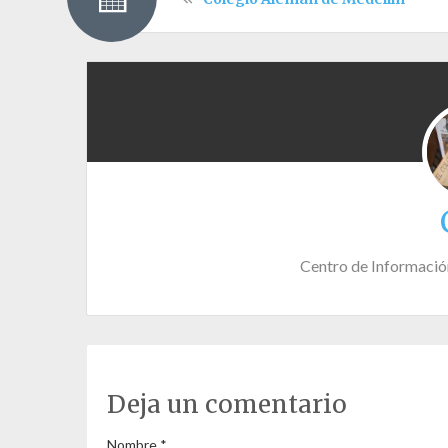
Centro de Informació
Deja un comentario
Nombre
*