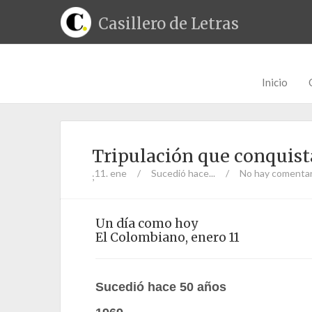
Casillero de Letras
Inicio
Tripulación que conquist
11. ene
/
Sucedió hace...
/
No hay comentar
;
Un día como hoy
El Colombiano, enero 11
Sucedió hace 50 años