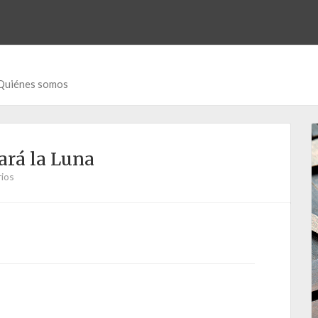
Quiénes somos
ará la Luna
ios