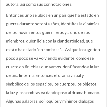
autora, así como sus connotaciones.
Entonces uno se ubica en un país que ha estado en
guerra durante setenta años, identifica la dinámica
de los movimientos guerrilleros y a uno de sus
miembros, quien lidia con la clandestinidad, que
está o ha estado “en sombras”… Así que lo sugerido
poco a poco se va volviendo evidente, como ese
cuarto en tinieblas que vamos identificando a la luz
de una linterna. Entonces el drama visual y
simbólico de los espacios, los cuerpos, los objetos,
la luz y las sombras va dando paso al drama humano.
Algunas palabras, soliloquios y mínimos diálogos