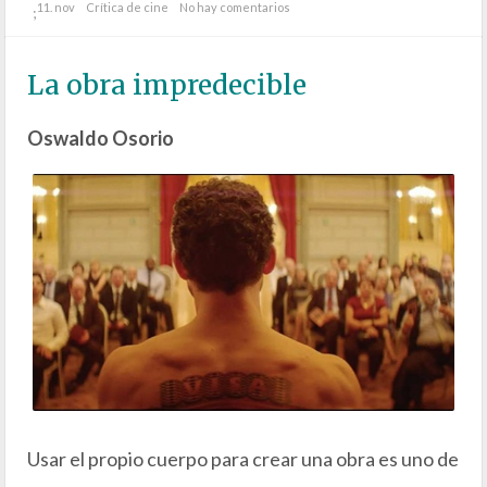
11. nov
Crítica de cine
No hay comentarios
;
La obra impredecible
Oswaldo Osorio
Usar el propio cuerpo para crear una obra es uno de