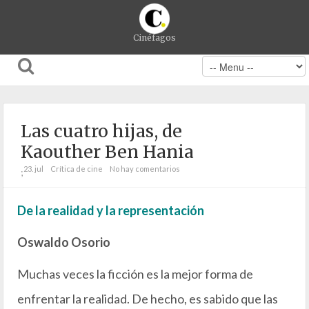
Cinéfagos
Las cuatro hijas, de
Kaouther Ben Hania
23. jul
Crítica de cine
No hay comentarios
;
De la realidad y la representación
Oswaldo Osorio
Muchas veces la ficción es la mejor forma de
enfrentar la realidad. De hecho, es sabido que las