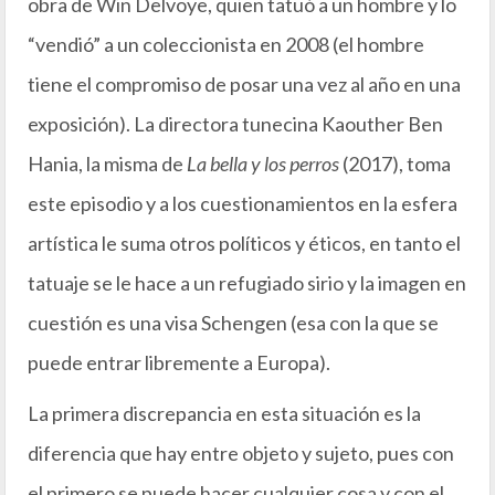
obra de Win Delvoye, quien tatuó a un hombre y lo
“vendió” a un coleccionista en 2008 (el hombre
tiene el compromiso de posar una vez al año en una
exposición). La directora tunecina Kaouther Ben
Hania, la misma de
La bella y los perros
(2017), toma
este episodio y a los cuestionamientos en la esfera
artística le suma otros políticos y éticos, en tanto el
tatuaje se le hace a un refugiado sirio y la imagen en
cuestión es una visa Schengen (esa con la que se
puede entrar libremente a Europa).
La primera discrepancia en esta situación es la
diferencia que hay entre objeto y sujeto, pues con
el primero se puede hacer cualquier cosa y con el