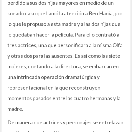
perdido a sus dos hijas mayores en medio de un
sonado caso que llamó la atención a Ben Hania, por
lo que le propuso a esta madre y a las dos hijas que
le quedaban hacer la película. Para ello contrató a
tres actrices, una que personificara a la misma Olfa
y otras dos para las ausentes. Es así como las siete
mujeres, contando a la directora, se embarcan en
una intrincada operación dramatúrgica y
representacional en la que reconstruyen
momentos pasados entre las cuatro hermanas y la
madre.
De manera que actrices y personajes se entrelazan