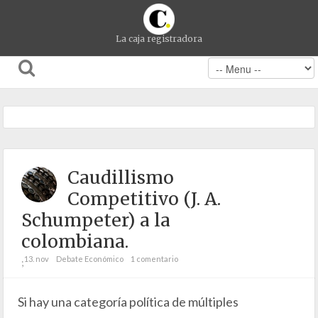
La caja registradora
Caudillismo
Competitivo (J. A.
Schumpeter) a la
colombiana.
13. nov
Debate Económico
1 comentario
;
Si hay una categoría política de múltiples