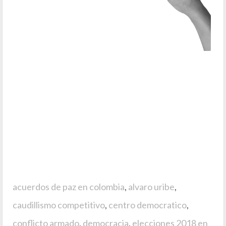
acuerdos de paz en colombia
,
alvaro uribe
,
caudillismo competitivo
,
centro democratico
,
conflicto armado
,
democracia
,
elecciones 2018 en