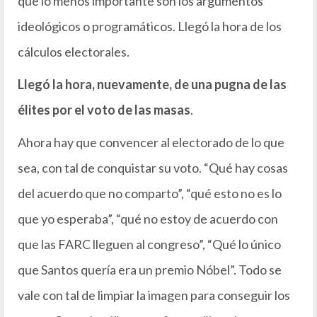
que lo menos importante son los argumentos
ideológicos o programáticos. Llegó la hora de los
cálculos electorales.
Llegó la hora, nuevamente, de una pugna de las
élites por el voto de las masas
.
Ahora hay que convencer al electorado de lo que
sea, con tal de conquistar su voto. “Qué hay cosas
del acuerdo que no comparto”, “qué esto no es lo
que yo esperaba”, “qué no estoy de acuerdo con
que las FARC lleguen al congreso”, “Qué lo único
que Santos quería era un premio Nóbel”. Todo se
vale con tal de limpiar la imagen para conseguir los