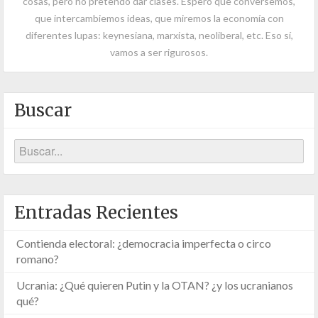
cosas, pero no pretendo dar clases. Espero que conversemos,
que intercambiemos ideas, que miremos la economía con
diferentes lupas: keynesiana, marxista, neoliberal, etc. Eso sí,
vamos a ser rigurosos.
Buscar
Entradas Recientes
Contienda electoral: ¿democracia imperfecta o circo
romano?
Ucrania: ¿Qué quieren Putin y la OTAN? ¿y los ucranianos
qué?