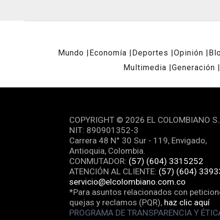
Mundo
Economía
Deportes
Opinión
Bl
Multimedia
Generación
REDES SOCIALES
COPYRIGHT © 2026 EL COLOMBIANO S.
NIT: 890901352-3
Carrera 48 N° 30 Sur - 119, Envigado,
Antioquia, Colombia.
CONMUTADOR:
(57) (604) 3315252
ATENCIÓN AL CLIENTE:
(57) (604) 339
servicio@elcolombiano.com.co
*Para asuntos relacionados con peticion
quejas y reclamos (PQR),
haz clic aquí
PROGRAMA DE TRANSPARENCIA Y ÉTIC