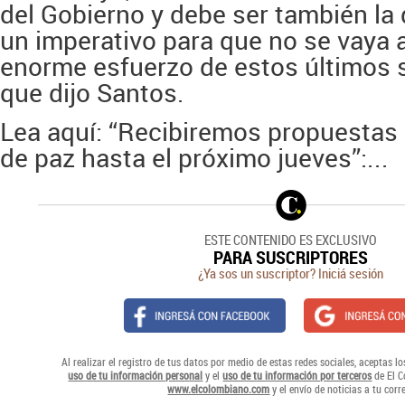
del Gobierno y debe ser también la 
un imperativo para que no se vaya al
enorme esfuerzo de estos últimos s
que dijo Santos.
Lea aquí: “Recibiremos propuestas 
de paz hasta el próximo jueves”:...
ESTE CONTENIDO ES EXCLUSIVO
PARA SUSCRIPTORES
¿Ya sos un suscriptor? Iniciá sesión
Al realizar el registro de tus datos por medio de estas redes sociales, aceptas l
uso de tu información personal
y el
uso de tu información por terceros
de El C
www.elcolombiano.com
y el envío de noticias a tu corr