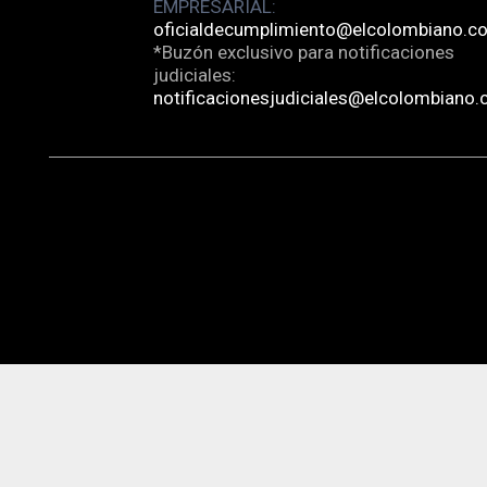
EMPRESARIAL:
oficialdecumplimiento@elcolombiano.c
*Buzón exclusivo para notificaciones
judiciales:
notificacionesjudiciales@elcolombiano