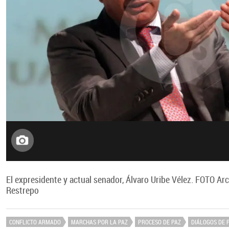
El expresidente y actual senador, Álvaro Uribe Vélez. FOTO A
Restrepo
CONFLICTO ARMADO
MARCHAS POR LA PAZ
PROCESO DE PAZ
DIÁLOGOS DE 