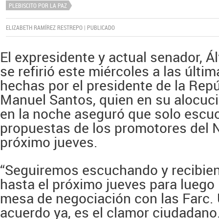
PLEBISCITO POR LA PAZ
ELIZABETH RAMÍREZ RESTREPO | PUBLICADO
El expresidente y actual senador, Ál
se refirió este miércoles a las últi
hechas por el presidente de la Repú
Manuel Santos, quien en su alocuc
en la noche aseguró que solo escuc
propuestas de los promotores del N
próximo jueves.
“Seguiremos escuchando y recibie
hasta el próximo jueves para luego l
mesa de negociación con las Farc.
acuerdo ya, es el clamor ciudadano.