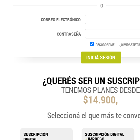
O
CORREO ELECTRÓNICO
CONTRASEÑA
RECORDARME
¿OLVIDASTE TU
¿QUERÉS SER UN SUSCRI
TENEMOS PLANES DESDE
$14.900,
Seleccioná el que más te conv
SUSCRIPCIÓN
SUSCRIPCIÓN DIGITAL
+
IMPRESO
DIGITAL