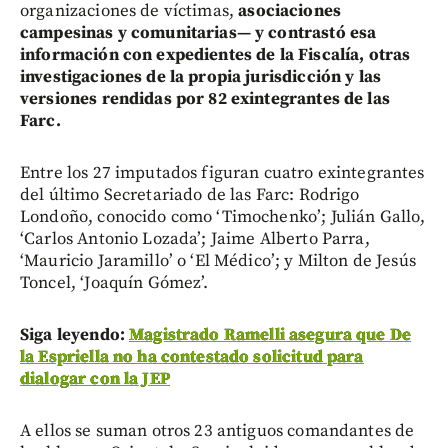
organizaciones de víctimas,
asociaciones
campesinas y comunitarias— y contrastó esa
información con expedientes de la Fiscalía, otras
investigaciones de la propia jurisdicción y las
versiones rendidas por 82 exintegrantes de las
Farc.
Entre los 27 imputados figuran cuatro exintegrantes
del último Secretariado de las Farc: Rodrigo
Londoño, conocido como ‘Timochenko’; Julián Gallo,
‘Carlos Antonio Lozada’; Jaime Alberto Parra,
‘Mauricio Jaramillo’ o ‘El Médico’; y Milton de Jesús
Toncel, ‘Joaquín Gómez’.
Siga leyendo:
Magistrado Ramelli asegura que De
la Espriella no ha contestado solicitud para
dialogar con la JEP
A ellos se suman otros 23 antiguos comandantes de