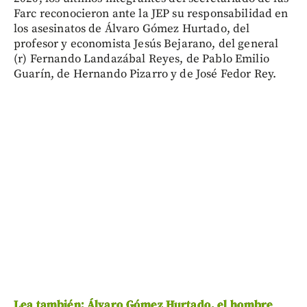
Farc reconocieron ante la JEP su responsabilidad en
los asesinatos de Álvaro Gómez Hurtado, del
profesor y economista Jesús Bejarano, del general
(r) Fernando Landazábal Reyes, de Pablo Emilio
Guarín, de Hernando Pizarro y de José Fedor Rey.
Lea también: Álvaro Gómez Hurtado, el hombre