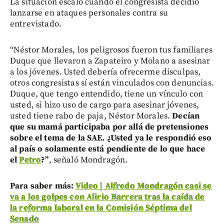
La situación escaló cuando el congresista decidió
lanzarse en ataques personales contra su
entrevistado.
“Néstor Morales, los peligrosos fueron tus familiares
Duque que llevaron a Zapateiro y Molano a asesinar
a los jóvenes. Usted debería ofrecerme disculpas,
otros congresistas sí están vinculados con denuncias.
Duque, que tengo entendido, tiene un vínculo con
usted, si hizo uso de cargo para asesinar jóvenes,
usted tiene rabo de paja, Néstor Morales.
Decían
que su mamá participaba por allá de pretensiones
sobre el tema de la SAE. ¿Usted ya le respondió eso
al país o solamente está pendiente de lo que hace
el
Petro
?”
, señaló Mondragón.
Para saber más:
Video | Alfredo Mondragón casi se
va a los golpes con Alirio Barrera tras la caída de
la reforma laboral en la Comisión Séptima del
Senado