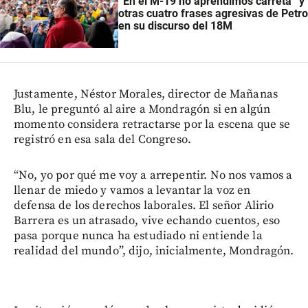
“En el M-19 no aprendimos carreta” y
otras cuatro frases agresivas de Petro
en su discurso del 18M
Justamente, Néstor Morales, director de Mañanas
Blu, le preguntó al aire a Mondragón si en algún
momento considera retractarse por la escena que se
registró en esa sala del Congreso.
“No, yo por qué me voy a arrepentir. No nos vamos a
llenar de miedo y vamos a levantar la voz en
defensa de los derechos laborales. El señor Alirio
Barrera es un atrasado, vive echando cuentos, eso
pasa porque nunca ha estudiado ni entiende la
realidad del mundo”, dijo, inicialmente, Mondragón.