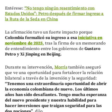
Entérese:
“No tengo ningún resentimiento con
Estados Unidos”: Petro después de firmar ingreso a
la Ruta de la Seda en China
La afirmación tuvo un fuerte impacto porque
Colombia formalizó su ingreso a esa
iniciativa en
noviembre de 2025
,
tras la firma de un memorando
de entendimiento entre los gobiernos de
Gustavo
Petro y Xi Jinping en Beijing.
Durante su intervención,
Morris
también aseguró
que ve una oportunidad para fortalecer la relación
bilateral a través de la inversión y la seguridad:
“Tenemos una extraordinaria oportunidad de abrir
la economía colombiana de nuevo. Los últimos
años han sido desafiantes. Tengo mucha esperanza
del nuevo presidente y nuestra habilidad para
hacer inversiones que traigan seguridad para las
dos naciones”
, dijo.