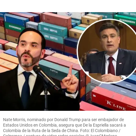
Nate Morris, nominado por Donald Trump para ser embajador de
Estados Unidos en Colombia, asegura que De la Espriella sacará a
Colombia de la Ruta de la Seda de China. Foto: El Colombiano /
Colprensa / captura de video redes sociales @JuanCMerlano