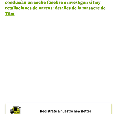
conducían un coche fúnebre e investigan si hay
retaliaciones de narcos: detalles de la masacre de
Tibú
Regístrate a nuestro newsletter