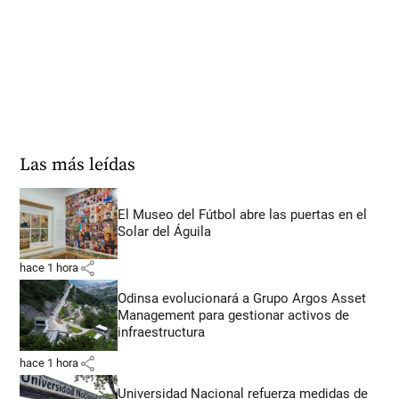
Las más leídas
El Museo del Fútbol abre las puertas en el
Solar del Águila
share
hace 1 hora
Odinsa evolucionará a Grupo Argos Asset
Management para gestionar activos de
infraestructura
share
hace 1 hora
Universidad Nacional refuerza medidas de