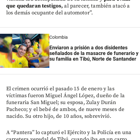
que quedaran testigos,
al parecer, también atacó a
los demás ocupante del automotor”.
Colombia
Enviaron a prisión a dos disidentes
señalados de la masacre de funerario y
su familia en Tibú, Norte de Santander
El crimen ocurrió el pasado 15 de enero y las
víctimas fueron Miguel Ángel López, dueño de la
funeraria San Miguel; su esposa, Zulay Durán
Pacheco; y el bebé de ambos, de nueve meses de
nacido. Su otro hijo, de 10 años, sobrevivió.
A “Pantera” lo capturó el Ejército y la Policía en una
carretera veredal de Tibú, cuando iba en un carro