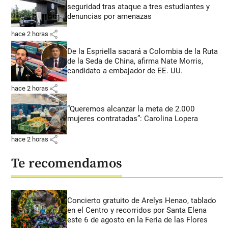
seguridad tras ataque a tres estudiantes y
denuncias por amenazas
share
hace 2 horas
De la Espriella sacará a Colombia de la Ruta
de la Seda de China, afirma Nate Morris,
candidato a embajador de EE. UU.
share
hace 2 horas
“Queremos alcanzar la meta de 2.000
mujeres contratadas”: Carolina Lopera
share
hace 2 horas
Te recomendamos
Concierto gratuito de Arelys Henao, tablado
en el Centro y recorridos por Santa Elena
este 6 de agosto en la Feria de las Flores