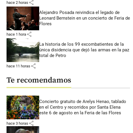
share
hace 2 horas
Alejandro Posada reivindica el legado de
Leonard Bernstein en un concierto de Feria de
Flores
share
hace 1 hora
La historia de los 99 excombatientes de la
única disidencia que dejó las armas en la paz
total de Petro
share
hace 11 horas
Te recomendamos
Concierto gratuito de Arelys Henao, tablado
en el Centro y recorridos por Santa Elena
este 6 de agosto en la Feria de las Flores
share
hace 3 horas