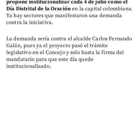
propone institucionalizar cada 4 de julio como el
Día Distrital de la Oración
en la capital colombiana.
Ya hay sectores que manifestaron una demanda
contra la iniciativa.
La demanda sería contra el alcalde Carlos Fernando
Galán, pues ya el proyecto pasó el trámite
legislativo en el Concejo y solo basta la firma del
mandatario para que este día quede
institucionalizado.