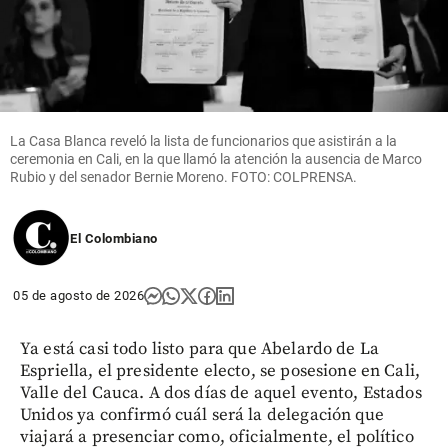
La Casa Blanca reveló la lista de funcionarios que asistirán a la
ceremonia en Cali, en la que llamó la atención la ausencia de Marco
Rubio y del senador Bernie Moreno. FOTO: COLPRENSA.
El Colombiano
05 de agosto de 2026
Ya está casi todo listo para que Abelardo de La
Espriella, el presidente electo, se posesione en Cali,
Valle del Cauca. A dos días de aquel evento, Estados
Unidos ya confirmó cuál será la delegación que
viajará a presenciar como, oficialmente, el político