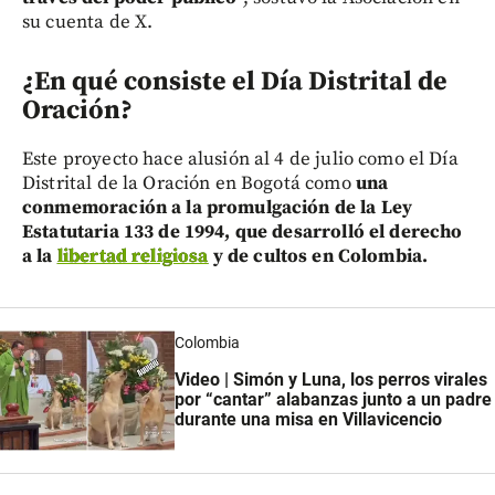
su cuenta de X.
¿En qué consiste el Día Distrital de
Oración?
Este proyecto hace alusión al 4 de julio como el Día
Distrital de la Oración en Bogotá como
una
conmemoración a la promulgación de la Ley
Estatutaria 133 de 1994, que desarrolló el derecho
a la
libertad religiosa
y de cultos en Colombia.
Colombia
Video | Simón y Luna, los perros virales
por “cantar” alabanzas junto a un padre
durante una misa en Villavicencio