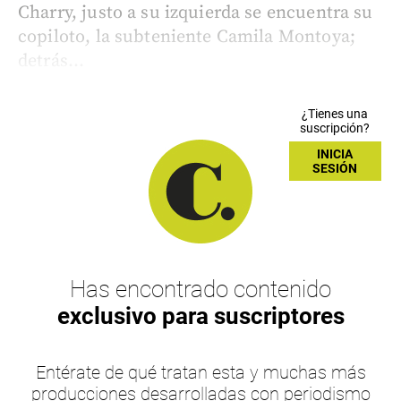
Charry, justo a su izquierda se encuentra su
copiloto, la subteniente Camila Montoya;
detrás...
¿Tienes una
suscripción?
INICIA
SESIÓN
Has encontrado contenido
exclusivo para suscriptores
Entérate de qué tratan esta y muchas más
producciones desarrolladas con periodismo