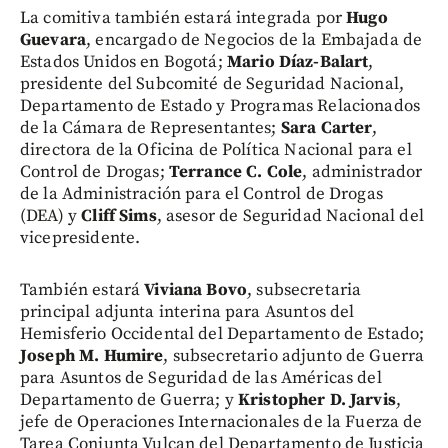
La comitiva también estará integrada por
Hugo
Guevara
, encargado de Negocios de la Embajada de
Estados Unidos en Bogotá;
Mario Díaz-Balart
,
presidente del Subcomité de Seguridad Nacional,
Departamento de Estado y Programas Relacionados
de la Cámara de Representantes;
Sara Carter
,
directora de la Oficina de Política Nacional para el
Control de Drogas;
Terrance C. Cole
, administrador
de la Administración para el Control de Drogas
(DEA) y
Cliff Sims
, asesor de Seguridad Nacional del
vicepresidente.
También estará
Viviana Bovo
, subsecretaria
principal adjunta interina para Asuntos del
Hemisferio Occidental del Departamento de Estado;
Joseph M. Humire
, subsecretario adjunto de Guerra
para Asuntos de Seguridad de las Américas del
Departamento de Guerra; y
Kristopher D. Jarvis
,
jefe de Operaciones Internacionales de la Fuerza de
Tarea Conjunta Vulcan del Departamento de Justicia