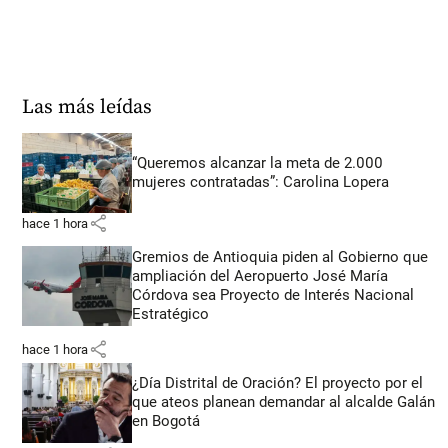
Las más leídas
“Queremos alcanzar la meta de 2.000
mujeres contratadas”: Carolina Lopera
share
hace 1 hora
Gremios de Antioquia piden al Gobierno que
ampliación del Aeropuerto José María
Córdova sea Proyecto de Interés Nacional
Estratégico
share
hace 1 hora
¿Día Distrital de Oración? El proyecto por el
que ateos planean demandar al alcalde Galán
en Bogotá