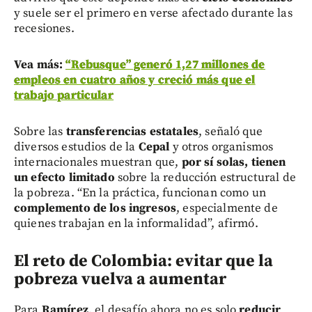
y suele ser el primero en verse afectado durante las
recesiones.
Vea más:
“Rebusque” generó 1,27 millones de
empleos en cuatro años y creció más que el
trabajo particular
Sobre las
transferencias estatales
, señaló que
diversos estudios de la
Cepal
y otros organismos
internacionales muestran que,
por sí solas, tienen
un efecto limitado
sobre la reducción estructural de
la pobreza. “En la práctica, funcionan como un
complemento de los ingresos
, especialmente de
quienes trabajan en la informalidad”, afirmó.
El reto de Colombia: evitar que la
pobreza vuelva a aumentar
Para
Ramírez
, el desafío ahora no es solo
reducir