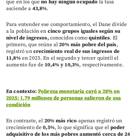
que en los que
no hay ningún ocupado
la tasa
asciende a
43,8%
.
Para entender ese comportamiento, el Dane divide
a la población en
cinco grupos iguales según su
nivel de ingresos,
conocidos como
quintiles
. El
primero, que reúne al
20% más pobre del país
,
registró un
crecimiento real de sus ingresos de
11,8%
en 2025. En el segundo y tercer quintil el
aumento fue de
10,4% y 10,3%
, respectivamente.
En contexto:
Pobreza monetaria cayó a 28% en
2025: 1,79 millones de personas salieron de esa
condición
En contraste, el
20% más rico
apenas registró un
crecimiento de
0,5%
, lo que significa que el
poder
adquisitivo de los más pobres aumentó cerca de 24