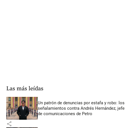
Las más leídas
Un patrón de denuncias por estafa y robo: los
señalamientos contra Andrés Hernández, jefe
de comunicaciones de Petro
share