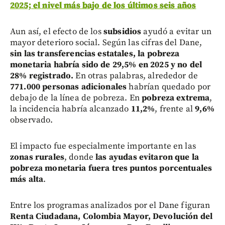
2025; el nivel más bajo de los últimos seis años
Aun así, el efecto de los
subsidios
ayudó a evitar un
mayor deterioro social. Según las cifras del Dane,
sin las transferencias estatales, la pobreza
monetaria habría sido de 29,5% en 2025 y no del
28% registrado.
En otras palabras, alrededor de
771.000 personas adicionales
habrían quedado por
debajo de la línea de pobreza. En
pobreza extrema
,
la incidencia habría alcanzado
11,2%
, frente al
9,6%
observado.
El impacto fue especialmente importante en las
zonas rurales
, donde
las ayudas evitaron que la
pobreza monetaria fuera tres puntos porcentuales
más alta
.
Entre los programas analizados por el Dane figuran
Renta Ciudadana, Colombia Mayor, Devolución del