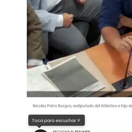
Nicolás Petro Burgos, exdiputado del Atlántico e hijo
×
Toca para escuchar
ESCUCHA EL RESUMEN