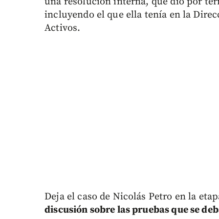
una resolución interna, que dio por te
incluyendo el que ella tenía en la Dire
Activos.
Deja el caso de Nicolás Petro en la etap
discusión sobre las pruebas que se deb