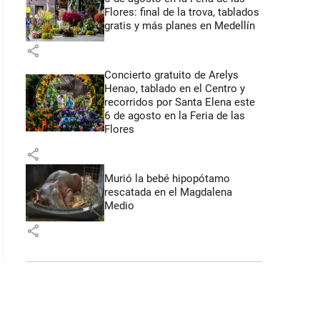
Flores: final de la trova, tablados
gratis y más planes en Medellín
share
Concierto gratuito de Arelys
Henao, tablado en el Centro y
recorridos por Santa Elena este
6 de agosto en la Feria de las
Flores
share
Murió la bebé hipopótamo
rescatada en el Magdalena
Medio
share