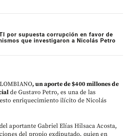
TI por supuesta corrupción en favor de
mismos que investigaron a Nicolás Petro
 COLOMBIANO
, un aporte de $400 millones de
cial
de Gustavo Petro, es una de las
esto enriquecimiento ilícito de Nicolás
del aportante Gabriel Elías Hilsaca Acosta,
aciones del propio exdiputado, quien en