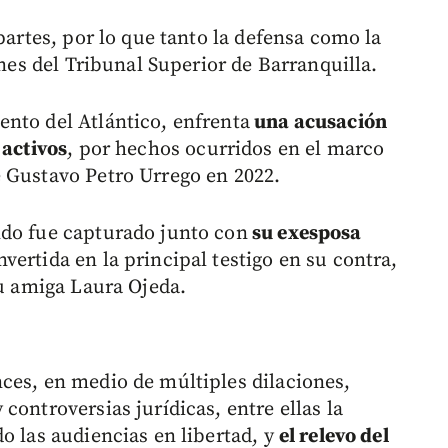
partes, por lo que tanto la defensa como la
ones del Tribunal Superior de Barranquilla.
nto del Atlántico, enfrenta
una acusación
 activos
, por hechos ocurridos en el marco
 Gustavo Petro Urrego en 2022.
ndo fue capturado junto con
su exesposa
vertida en la principal testigo en su contra,
su amiga Laura Ojeda.
ces, en medio de múltiples dilaciones,
controversias jurídicas, entre ellas la
o las audiencias en libertad, y
el relevo del