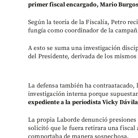
primer fiscal encargado, Mario Burgo
Según la teoría de la Fiscalía, Petro r
fungía como coordinador de la campaña 
A esto se suma una investigación discip
del Presidente, derivada de los mismos
La defensa también ha contraatacado, 
investigación interna porque supuest
expediente a la periodista Vicky Dávil
La propia Laborde denunció presiones 
solicitó que le fuera retirara una fiscal
comportaba de manera sospechosa.