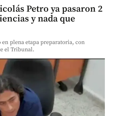
icolás Petro ya pasaron 2
diencias y nada que
o en plena etapa preparatoria, con
e el Tribunal.