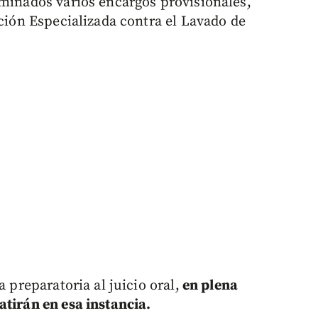
rminados varios encargos provisionales,
cción Especializada contra el Lavado de
a preparatoria al juicio oral,
en plena
atirán en esa instancia.