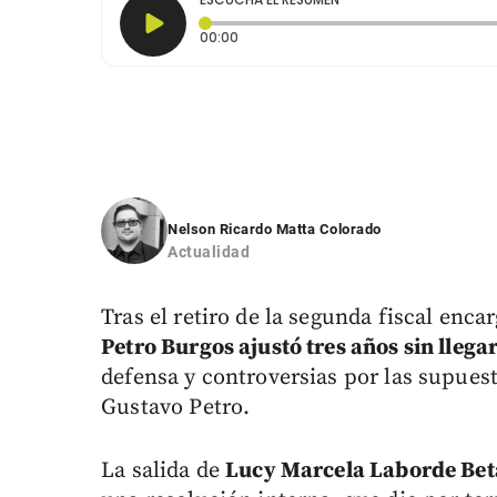
Tiempo transcurrido: 0 segundos
00:00
Nelson Ricardo Matta Colorado
Actualidad
Tras el retiro de la segunda fiscal enca
Petro Burgos ajustó tres años sin llegar 
defensa y controversias por las supuest
Gustavo Petro.
La salida de
Lucy Marcela Laborde Be