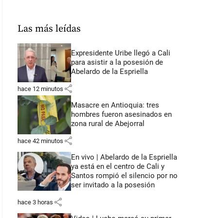
Las más leídas
Expresidente Uribe llegó a Cali
para asistir a la posesión de
Abelardo de la Espriella
share
hace 12 minutos
Masacre en Antioquia: tres
hombres fueron asesinados en
zona rural de Abejorral
share
hace 42 minutos
En vivo | Abelardo de la Espriella
ya está en el centro de Cali y
Santos rompió el silencio por no
ser invitado a la posesión
share
hace 3 horas