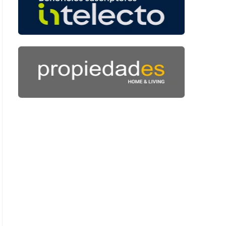
: 45 segundos