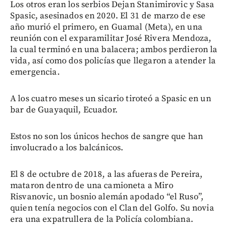
Los otros eran los serbios Dejan Stanimirovic y Sasa
Spasic, asesinados en 2020. El 31 de marzo de ese
año murió el primero, en Guamal (Meta), en una
reunión con el exparamilitar José Rivera Mendoza,
la cual terminó en una balacera; ambos perdieron la
vida, así como dos policías que llegaron a atender la
emergencia.
A los cuatro meses un sicario tiroteó a Spasic en un
bar de Guayaquil, Ecuador.
Estos no son los únicos hechos de sangre que han
involucrado a los balcánicos.
El 8 de octubre de 2018, a las afueras de Pereira,
mataron dentro de una camioneta a Miro
Risvanovic, un bosnio alemán apodado “el Ruso”,
quien tenía negocios con el Clan del Golfo. Su novia
era una expatrullera de la Policía colombiana.