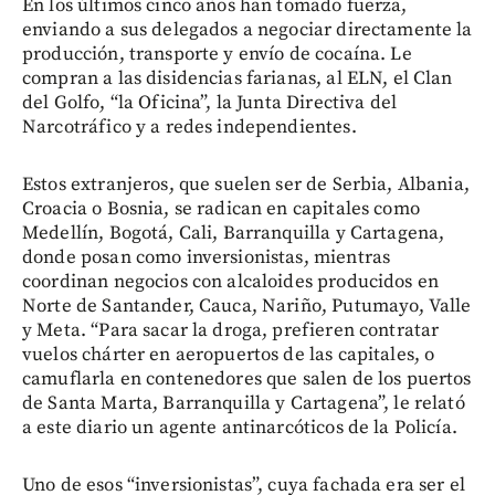
En los últimos cinco años han tomado fuerza,
enviando a sus delegados a negociar directamente la
producción, transporte y envío de cocaína. Le
compran a las disidencias farianas, al ELN, el Clan
del Golfo, “la Oficina”, la Junta Directiva del
Narcotráfico y a redes independientes.
Estos extranjeros, que suelen ser de Serbia, Albania,
Croacia o Bosnia, se radican en capitales como
Medellín, Bogotá, Cali, Barranquilla y Cartagena,
donde posan como inversionistas, mientras
coordinan negocios con alcaloides producidos en
Norte de Santander, Cauca, Nariño, Putumayo, Valle
y Meta. “Para sacar la droga, prefieren contratar
vuelos chárter en aeropuertos de las capitales, o
camuflarla en contenedores que salen de los puertos
de Santa Marta, Barranquilla y Cartagena”, le relató
a este diario un agente antinarcóticos de la Policía.
Uno de esos “inversionistas”, cuya fachada era ser el