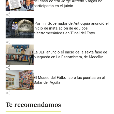
del caso contra Jorge Alfredo Vargas no
participarán en el juicio
share
¡Por fin! Gobernador de Antioquia anunció el
inicio de instalación de equipos
electromecánicos en Túnel del Toyo
share
La JEP anunció el inicio de la sexta fase de
búsqueda en La Escombrera, de Medellín
share
El Museo del Fútbol abre las puertas en el
Solar del Águila
share
Te recomendamos