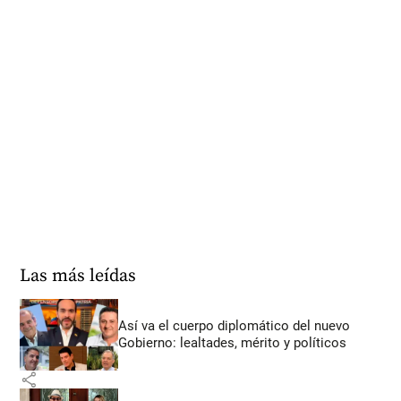
Las más leídas
Así va el cuerpo diplomático del nuevo
Gobierno: lealtades, mérito y políticos
share