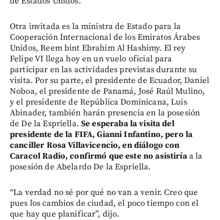
de Estados Unidos.
Otra invitada es la ministra de Estado para la
Cooperación Internacional de los Emiratos Árabes
Unidos, Reem bint Ebrahim Al Hashimy. El rey
Felipe VI llega hoy en un vuelo oficial para
participar en las actividades previstas durante su
visita. Por su parte, el presidente de Ecuador, Daniel
Noboa, el presidente de Panamá, José Raúl Mulino,
y el presidente de República Dominicana, Luis
Abinader, también harán presencia en la posesión
de De la Espriella.
Se esperaba la visita del
presidente de la FIFA, Gianni Infantino, pero la
canciller Rosa Villavicencio, en diálogo con
Caracol Radio, confirmó que este no asistiría
a la
posesión de Abelardo De la Espriella.
“La verdad no sé por qué no van a venir. Creo que
pues los cambios de ciudad, el poco tiempo con el
que hay que planificar”, dijo.