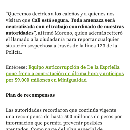
“Queremos decirles a los caleños y a quienes nos
visitan que
Cali está segura. Toda amenaza será
neutralizada con el trabajo coordinado de nuestras
autoridades”, a
firmó Moreno, quien además reiteró
el llamado a la ciudadanía para reportar cualquier
situación sospechosa a través de la línea 123 de la
Policía.
Entérese:
Equipo Anticorrupción de De la Espriella
pone freno a contratación de última hora y anticipos
por $9.000 millones en MinIgualdad
Plan de recompensas
Las autoridades recordaron que continúa vigente
una recompensa de hasta 500 millones de pesos por
información que permita prevenir posibles
atentados. Como parte del plan especial de