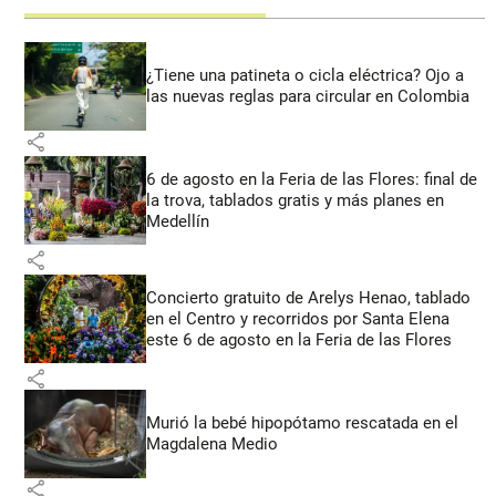
¿Tiene una patineta o cicla eléctrica? Ojo a
las nuevas reglas para circular en Colombia
share
6 de agosto en la Feria de las Flores: final de
la trova, tablados gratis y más planes en
Medellín
share
Concierto gratuito de Arelys Henao, tablado
en el Centro y recorridos por Santa Elena
este 6 de agosto en la Feria de las Flores
share
Murió la bebé hipopótamo rescatada en el
Magdalena Medio
share