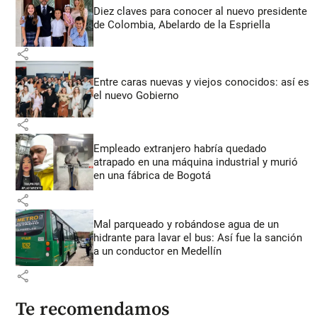
Diez claves para conocer al nuevo presidente
de Colombia, Abelardo de la Espriella
share
Entre caras nuevas y viejos conocidos: así es
el nuevo Gobierno
share
Empleado extranjero habría quedado
atrapado en una máquina industrial y murió
en una fábrica de Bogotá
share
Mal parqueado y robándose agua de un
hidrante para lavar el bus: Así fue la sanción
a un conductor en Medellín
share
Te recomendamos