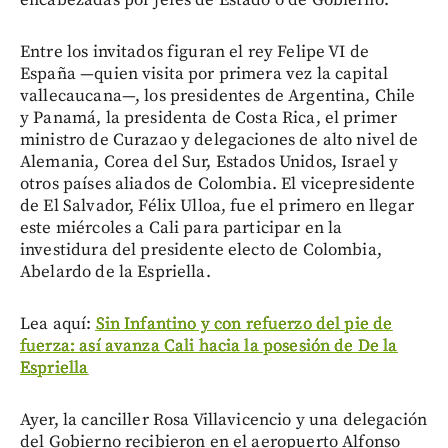
encabezadas por jefes de Estado o de Gobierno.
Entre los invitados figuran el rey Felipe VI de
España —quien visita por primera vez la capital
vallecaucana—, los presidentes de Argentina, Chile
y Panamá, la presidenta de Costa Rica, el primer
ministro de Curazao y delegaciones de alto nivel de
Alemania, Corea del Sur, Estados Unidos, Israel y
otros países aliados de Colombia. El vicepresidente
de El Salvador, Félix Ulloa, fue el primero en llegar
este miércoles a Cali para participar en la
investidura del presidente electo de Colombia,
Abelardo de la Espriella.
Lea aquí:
Sin Infantino y con refuerzo del pie de
fuerza: así avanza Cali hacia la posesión de De la
Espriella
Ayer, la canciller Rosa Villavicencio y una delegación
del Gobierno recibieron en el aeropuerto Alfonso