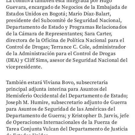
La comitiva también está integrada por Hugo
Guevara, encargado de Negocios de la Embajada de
Estados Unidos en Bogotá; Mario Díaz-Balart,
presidente del Subcomité de Seguridad Nacional,
Departamento de Estado y Programas Relacionados
de la Cámara de Representantes; Sara Carter,
directora de la Oficina de Política Nacional para el
Control de Drogas; Terrance C. Cole, administrador
de la Administración para el Control de Drogas
(DEA) y Cliff Sims, asesor de Seguridad Nacional del
vicepresidente.
También estará Viviana Bovo, subsecretaria
principal adjunta interina para Asuntos del
Hemisferio Occidental del Departamento de Estado;
Joseph M. Humire, subsecretario adjunto de Guerra
para Asuntos de Seguridad de las Américas del
Departamento de Guerra; y Kristopher D. Jarvis, jefe
de Operaciones Internacionales de la Fuerza de
Tarea Conjunta Vulcan del Departamento de Justicia