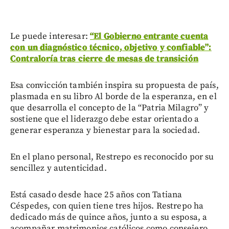
Le puede interesar:
“El Gobierno entrante cuenta
con un diagnóstico técnico, objetivo y confiable”:
Contraloría tras cierre de mesas de transición
Esa convicción también inspira su propuesta de país,
plasmada en su libro Al borde de la esperanza, en el
que desarrolla el concepto de la “Patria Milagro” y
sostiene que el liderazgo debe estar orientado a
generar esperanza y bienestar para la sociedad.
En el plano personal, Restrepo es reconocido por su
sencillez y autenticidad.
Está casado desde hace 25 años con Tatiana
Céspedes, con quien tiene tres hijos. Restrepo ha
dedicado más de quince años, junto a su esposa, a
acompañar matrimonios católicos como consejero.