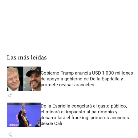
Las más leídas
Gobierno Trump anuncia USD 1.000 millones
de apoyo a gobierno de De la Espriella y
promete revisar aranceles
share
De la Espriella congelará el gasto público,
eliminará el impuesto al patrimonio y
desarrollará el fracking: primeros anuncios
desde Cali
share