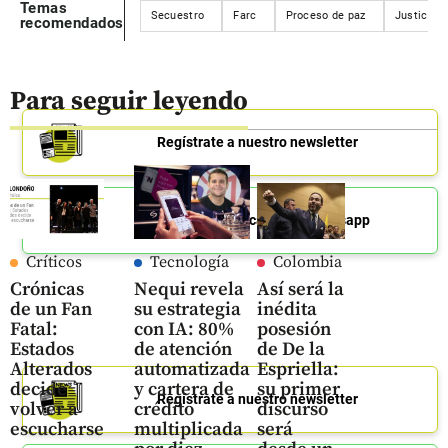
Temas
Secuestro
Farc
Proceso de paz
Justicia
recomendados
Para seguir leyendo
Regístrate a nuestro newsletter
Únete a nuestro canal de Whatsapp
Críticos
Tecnología
Colombia
Crónicas
Nequi revela
Así será la
de un Fan
su estrategia
inédita
Fatal:
con IA: 80%
posesión
Estados
de atención
de De la
Alterados
automatizada
Espriella:
decide
y cartera de
su primer
Regístrate a nuestro newsletter
volver a
crédito
discurso
escucharse
multiplicada
será