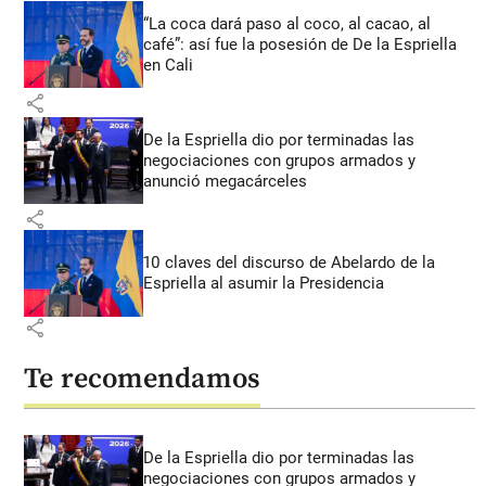
“La coca dará paso al coco, al cacao, al
café”: así fue la posesión de De la Espriella
en Cali
share
De la Espriella dio por terminadas las
negociaciones con grupos armados y
anunció megacárceles
share
10 claves del discurso de Abelardo de la
Espriella al asumir la Presidencia
share
Te recomendamos
De la Espriella dio por terminadas las
negociaciones con grupos armados y