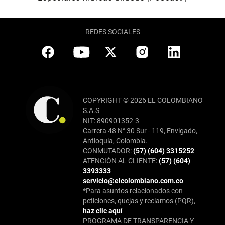
REDES SOCIALES
COPYRIGHT © 2026 EL COLOMBIANO
S.A.S
NIT: 890901352-3
Carrera 48 N° 30 Sur - 119, Envigado,
Antioquia, Colombia.
CONMUTADOR:
(57) (604) 3315252
ATENCIÓN AL CLIENTE:
(57) (604)
3393333
servicio@elcolombiano.com.co
*Para asuntos relacionados con
peticiones, quejas y reclamos (PQR),
haz clic aquí
PROGRAMA DE TRANSPARENCIA Y