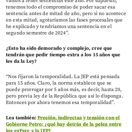
vamos a tener sentencias este año. Por supuesto,
tenemos todo el compromiso de poder sacar esa
sentencia antes de mitad de año, pero si no acontece
en esta mitad, agotaríamos las fases procesales que
he explicado y tendríamos una sentencia en el
segundo semestre de 2024”.
¿Esto ha sido demorado y complejo, cree que
tendrán que pedir tiempo extra a los 15 años que
les da la Ley?
“Nos fijaron la temporalidad. La JEP está pensada
para 15 años. Claro, la norma establece que se
puede prorrogar por 5 años más, es decir, hasta 20,
pero previa ley de la República que así lo disponga.
Entonces por ahora tenemos esa temporalidad”.
Lea también:
Presión, indirectas y tensión con el
Gobierno Petro: ¿qué hay detrás de la pelea entre
los exFarc y la JEP?