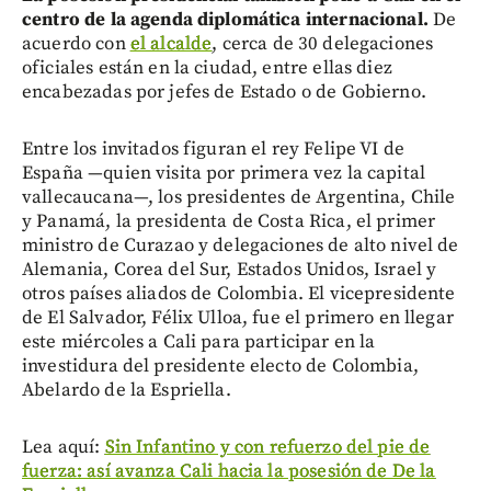
centro de la agenda diplomática internacional.
De
acuerdo con
el alcalde
, cerca de 30 delegaciones
oficiales están en la ciudad, entre ellas diez
encabezadas por jefes de Estado o de Gobierno.
Entre los invitados figuran el rey Felipe VI de
España —quien visita por primera vez la capital
vallecaucana—, los presidentes de Argentina, Chile
y Panamá, la presidenta de Costa Rica, el primer
ministro de Curazao y delegaciones de alto nivel de
Alemania, Corea del Sur, Estados Unidos, Israel y
otros países aliados de Colombia. El vicepresidente
de El Salvador, Félix Ulloa, fue el primero en llegar
este miércoles a Cali para participar en la
investidura del presidente electo de Colombia,
Abelardo de la Espriella.
Lea aquí:
Sin Infantino y con refuerzo del pie de
fuerza: así avanza Cali hacia la posesión de De la