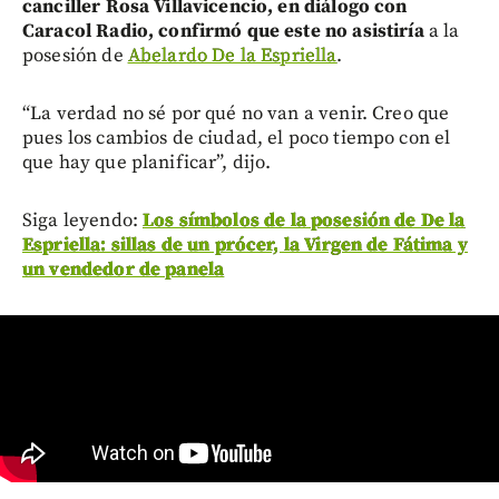
canciller Rosa Villavicencio, en diálogo con
Caracol Radio, confirmó que este no asistiría
a la
posesión de
Abelardo De la Espriella
.
“La verdad no sé por qué no van a venir. Creo que
pues los cambios de ciudad, el poco tiempo con el
que hay que planificar”, dijo.
Siga leyendo:
Los símbolos de la posesión de De la
Espriella: sillas de un prócer, la Virgen de Fátima y
un vendedor de panela