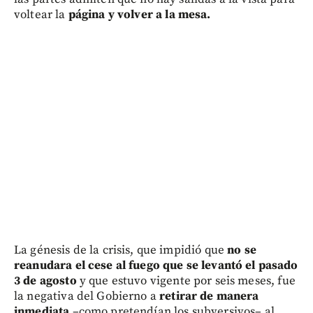
voltear la
página y volver a la mesa.
La génesis de la crisis, que impidió que
no se
reanudara el cese al fuego que se levantó el pasado
3 de agosto
y que estuvo vigente por seis meses, fue
la negativa del Gobierno a
retirar de manera
inmediata
–como pretendían los subversivos– al