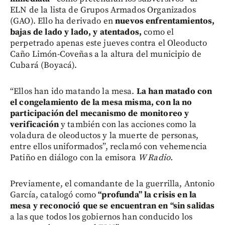
ELN de la lista de Grupos Armados Organizados
(GAO). Ello ha derivado en
nuevos enfrentamientos,
bajas de lado y lado, y atentados,
como el
perpetrado apenas este jueves contra el Oleoducto
Caño Limón-Coveñas a la altura del municipio de
Cubará (Boyacá).
“Ellos han ido matando la mesa.
La han matado con
el congelamiento de la mesa misma, con la no
participación del mecanismo de monitoreo y
verificación
y también con las acciones como la
voladura de oleoductos y la muerte de personas,
entre ellos uniformados”, reclamó con vehemencia
Patiño en diálogo con la emisora
W Radio.
Previamente, el comandante de la guerrilla, Antonio
García, catalogó como
“profunda” la crisis en la
mesa y reconoció que se encuentran en “sin salidas
a las que todos los gobiernos han conducido los