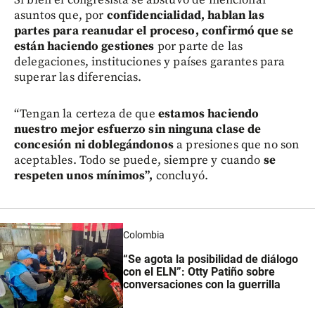
Si bien el congresista se abstuvo de mencionar
asuntos que, por
confidencialidad, hablan las
partes para reanudar el proceso, confirmó que se
están haciendo gestiones
por parte de las
delegaciones, instituciones y países garantes para
superar las diferencias.
“Tengan la certeza de que
estamos haciendo
nuestro mejor esfuerzo sin ninguna clase de
concesión ni doblegándonos
a presiones que no son
aceptables. Todo se puede, siempre y cuando
se
respeten unos mínimos”,
concluyó.
Colombia
“Se agota la posibilidad de diálogo
con el ELN”: Otty Patiño sobre
conversaciones con la guerrilla