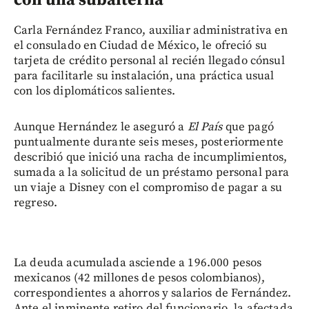
con una subalterna
Carla Fernández Franco, auxiliar administrativa en
el consulado en Ciudad de México, le ofreció su
tarjeta de crédito personal al recién llegado cónsul
para facilitarle su instalación, una práctica usual
con los diplomáticos salientes.
Aunque Hernández le aseguró a
El País
que pagó
puntualmente durante seis meses, posteriormente
describió que inició una racha de incumplimientos,
sumada a la solicitud de un préstamo personal para
un viaje a Disney con el compromiso de pagar a su
regreso.
La deuda acumulada asciende a 196.000 pesos
mexicanos (42 millones de pesos colombianos),
correspondientes a ahorros y salarios de Fernández.
Ante el inminente retiro del funcionario, la afectada