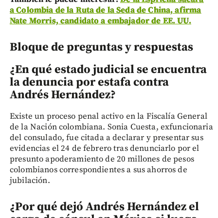
a Colombia de la Ruta de la Seda de China, afirma
Nate Morris, candidato a embajador de EE. UU.
Bloque de preguntas y respuestas
¿En qué estado judicial se encuentra
la denuncia por estafa contra
Andrés Hernández?
Existe un proceso penal activo en la Fiscalía General
de la Nación colombiana. Sonia Cuesta, exfuncionaria
del consulado, fue citada a declarar y presentar sus
evidencias el 24 de febrero tras denunciarlo por el
presunto apoderamiento de 20 millones de pesos
colombianos correspondientes a sus ahorros de
jubilación.
¿Por qué dejó Andrés Hernández el