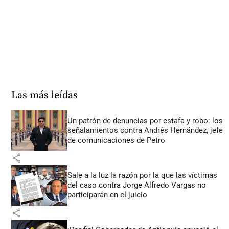
Las más leídas
Un patrón de denuncias por estafa y robo: los
señalamientos contra Andrés Hernández, jefe
de comunicaciones de Petro
share
Sale a la luz la razón por la que las víctimas
del caso contra Jorge Alfredo Vargas no
participarán en el juicio
share