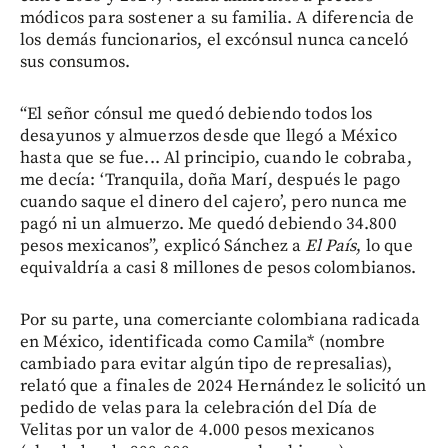
módicos para sostener a su familia. A diferencia de
los demás funcionarios, el excónsul nunca canceló
sus consumos.
“El señor cónsul me quedó debiendo todos los
desayunos y almuerzos desde que llegó a México
hasta que se fue... Al principio, cuando le cobraba,
me decía: ‘Tranquila, doña Marí, después le pago
cuando saque el dinero del cajero’, pero nunca me
pagó ni un almuerzo. Me quedó debiendo 34.800
pesos mexicanos”, explicó Sánchez a
El País
, lo que
equivaldría a casi 8 millones de pesos colombianos.
Por su parte, una comerciante colombiana radicada
en México, identificada como Camila* (nombre
cambiado para evitar algún tipo de represalias),
relató que a finales de 2024 Hernández le solicitó un
pedido de velas para la celebración del Día de
Velitas por un valor de 4.000 pesos mexicanos