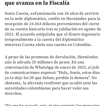
que avanza en la Fiscalía
Sonia Cuesta, exfuncionaria con 26 años de servicio
en la sede diplomática, confió en Hernández para la
recepción de 24.564 dólares provenientes del cierre
de su cuenta bancaria tras su jubilación en agosto de
2023. El acuerdo estipulaba que el dinero ingresaría
temporalmente a la cuenta del diplomático
mientras Cuesta abría una cuenta en Colombia.
A pesar de las promesas de devolución, Hernández
aún le adeuda 20 millones de pesos. En una
conversación de WhatsApp de enero de 2025, el jefe
de comunicaciones expresó: “Hola, Sonia, estos días
ya te dejo los 20 que faltan; perdón la demora”. No
obstante, la afectada confirmó que acudió ante las
autoridades colombianas para hacer valer sus
derechos.
“No me ha pagado aún, ni me contesta los mensajes.