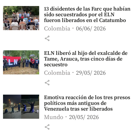
13 disidentes de las Farc que habían
sido secuestrados por el ELN
fueron liberados en el Catatumbo
Colombia
06/06/ 2026
share
ELN liberó al hijo del exalcalde de
Tame, Arauca, tras cinco días de
secuestro
Colombia
29/05/ 2026
share
Emotiva reacción de los tres presos
políticos más antiguos de
Venezuela tras ser liberados
Mundo
20/05/ 2026
share