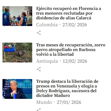
Ejército recuperó en Florencia a
tres menores reclutadas por
disidencias de alias Calarcá
Colombia
27/02/ 2026
share
Tras meses de recuperación, zorro
perro atropellado en Barbosa
volvió a la libertad
Antioquia
12/02/ 2026
share
Trump destaca la liberación de
presos en Venezuela y elogia a
Delcy Rodríguez, sucesora del
dictador Maduro
Mundo
27/01/ 2026
share