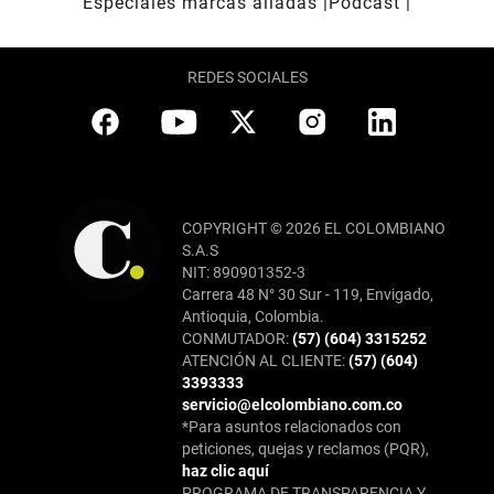
Especiales marcas aliadas
Pódcast
REDES SOCIALES
COPYRIGHT © 2026 EL COLOMBIANO
S.A.S
NIT: 890901352-3
Carrera 48 N° 30 Sur - 119, Envigado,
Antioquia, Colombia.
CONMUTADOR:
(57) (604) 3315252
ATENCIÓN AL CLIENTE:
(57) (604)
3393333
servicio@elcolombiano.com.co
*Para asuntos relacionados con
peticiones, quejas y reclamos (PQR),
haz clic aquí
PROGRAMA DE TRANSPARENCIA Y