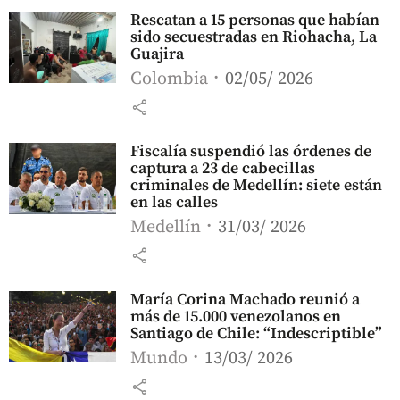
Rescatan a 15 personas que habían
sido secuestradas en Riohacha, La
Guajira
Colombia
02/05/ 2026
share
Fiscalía suspendió las órdenes de
captura a 23 de cabecillas
criminales de Medellín: siete están
en las calles
Medellín
31/03/ 2026
share
María Corina Machado reunió a
más de 15.000 venezolanos en
Santiago de Chile: “Indescriptible”
Mundo
13/03/ 2026
share