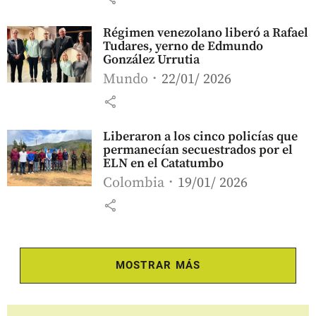
Régimen venezolano liberó a Rafael
Tudares, yerno de Edmundo
González Urrutia
Mundo
22/01/ 2026
share
Liberaron a los cinco policías que
permanecían secuestrados por el
ELN en el Catatumbo
Colombia
19/01/ 2026
share
MOSTRAR MÁS