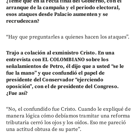
¿Teme que en la recta final del Gobierno, con el
arranque de la campaña y el periodo electoral,
esos ataques desde Palacio aumenten y se
recrudezcan?
“Hay que preguntarles a quienes hacen los ataques”.
Trajo a colación al exministro Cristo. En una
entrevista con EL COLOMBIANO sobre los
señalamientos de Petro, él dijo que a usted “se le
fue la mano” y que confundió el papel de
presidente del Conservador “ejerciendo
oposición”, con el de presidente del Congreso.
¿Fue así?
“No, el confundido fue Cristo. Cuando le expliqué de
manera lógica cómo debíamos tramitar una reforma
tributaria cerró los ojos y los oídos. Eso me pareció
una actitud obtusa de su parte”.