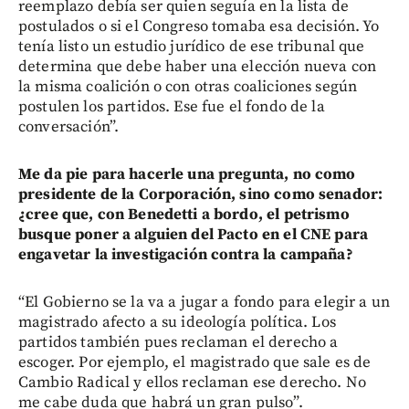
reemplazo debía ser quien seguía en la lista de
postulados o si el Congreso tomaba esa decisión. Yo
tenía listo un estudio jurídico de ese tribunal que
determina que debe haber una elección nueva con
la misma coalición o con otras coaliciones según
postulen los partidos. Ese fue el fondo de la
conversación”.
Me da pie para hacerle una pregunta, no como
presidente de la Corporación, sino como senador:
¿cree que, con Benedetti a bordo, el petrismo
busque poner a alguien del Pacto en el CNE para
engavetar la investigación contra la campaña?
“El Gobierno se la va a jugar a fondo para elegir a un
magistrado afecto a su ideología política. Los
partidos también pues reclaman el derecho a
escoger. Por ejemplo, el magistrado que sale es de
Cambio Radical y ellos reclaman ese derecho. No
me cabe duda que habrá un gran pulso”.