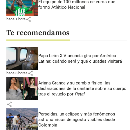
El equipo de 100 millones de euros que
formó Atlético Nacional
share
hace 1 hora
Te recomendamos
Papa León XIV anuncia gira por América
Latina: cuándo será y qué ciudades visitará
share
hace 3 horas
Ariana Grande y su cambio físico: las
declaraciones de la cantante sobre su cuerpo
tras el revuelo por
Petal
share
Perseidas, un eclipse y más fenómenos
astronómicos de agosto visibles desde
Colombia