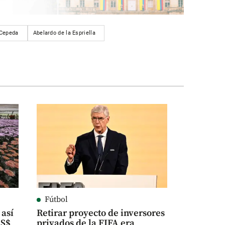
 Cepeda
Abelardo de la Espriella
Fútbol
 así
Retirar proyecto de inversores
US$
privados de la FIFA era