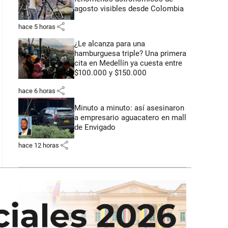
agosto visibles desde Colombia
share
hace 5 horas
¿Le alcanza para una
hamburguesa triple? Una primera
cita en Medellín ya cuesta entre
$100.000 y $150.000
share
hace 6 horas
Minuto a minuto: así asesinaron
a empresario aguacatero en mall
de Envigado
share
hace 12 horas