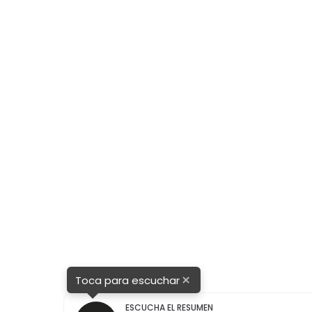
×
Toca para escuchar
ESCUCHA EL RESUMEN