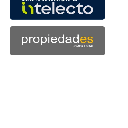
: 46 segundos