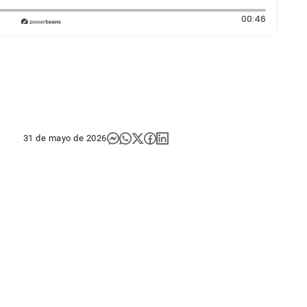
Duración
00:46
31 de mayo de 2026