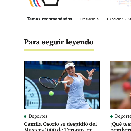
Temas recomendados
Presidencia
Elecciones 202
Para seguir leyendo
Deportes
Deport
Camila Osorio se despidió del
¡Qué tes
Masters 1000 de Toronto, en
bombera