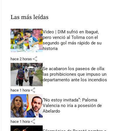
Las más leídas
Video | DIM sufrió en Ibagué,
pero venció al Tolima con el
segundo gol más rápido de su
historia
share
hace 2 horas
Se acabaron los paseos de olla:
las prohibiciones que impuso un
departamento ante los incendios
share
hace 1 hora
“No estoy invitada”: Paloma
Valencia no iría a posesión de
Abelardo
share
hace 1 hora