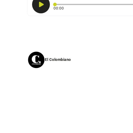
Tiempo transcurrido: 0 segundos
00:00
El Colombiano