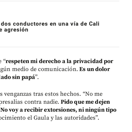
 dos conductores en una vía de Cali
e agresión
e “
respeten mi derecho a la privacidad por
ingún medio de comunicación.
Es un dolor
dado sin papá
”.
as venganzas tras estos hechos. “No me
presalias contra nadie.
Pido que me dejen
No voy a recibir extorsiones, ni ningún tipo
ocimiento el Gaula y las autoridades”.