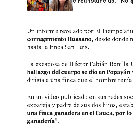
circunstancias: “No 
Un informe revelado por El Tiempo af
corregimiento Huasano,
desde donde m
hasta la finca San Luis.
La exesposa de Héctor Fabián Bonilla U
hallazgo del cuerpo se dio en Popayán
dirigía a una finca que el hombre tenía 
En un video publicado en sus redes soc
expareja y padre de sus dos hijos, esta
una finca ganadera en el Cauca, por l
ganadería”.