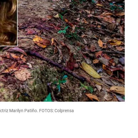
 actriz Marilyn Patiño. FOTOS: Colprensa