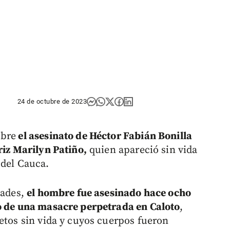
24 de octubre de 2023
obre
el asesinato de Héctor Fabián Bonilla
riz Marilyn Patiño,
quien apareció sin vida
 del Cauca.
dades,
el hombre fue asesinado hace ocho
io de una masacre perpetrada en Caloto
,
etos sin vida y cuyos cuerpos fueron