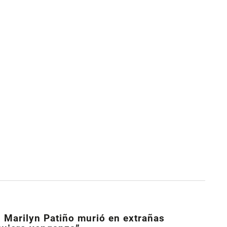
z Marilyn Patiño murió en extrañas