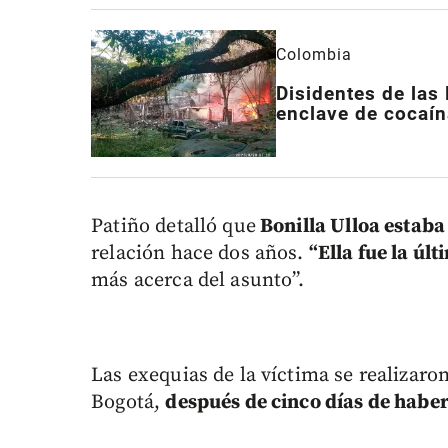
Colombia
Disidentes de las
enclave de cocaín
Patiño detalló que
Bonilla Ulloa estaba
relación hace dos años.
“Ella fue la úl
más acerca del asunto”.
Las exequias de la víctima se realizaro
Bogotá,
después de cinco días de haber