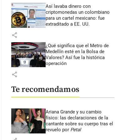
Así lavaba dinero con
criptomonedas
un colombiano
para un cartel mexicano: fue
extraditado a EE. UU.
share
¿Qué significa que el Metro de
Medellín esté en la Bolsa de
Valores? Así fue la histórica
operación
share
Te recomendamos
Ariana Grande y su cambio
físico: las declaraciones de la
cantante sobre su cuerpo tras el
revuelo por
Petal