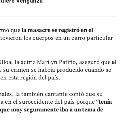
quiero venganza”
irmó que
la masacre se registró en el
ovieron los cuerpos en un carro particular
lloa, la actriz Marilyn Patiño, aseguró que
el
y su crimen se habría producido cuando se
en esta región del país.
iales, la también cantante contó que su
ba en el suroccidente del país porque
“tenía
o que muy seguramente iba a un tema de