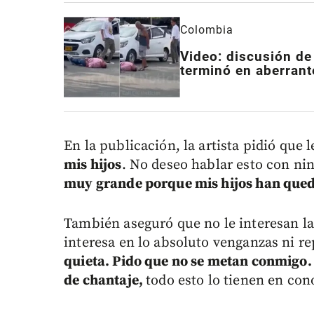
Colombia
Video: discusión de
terminó en aberrant
En la publicación, la artista pidió que l
mis hijos
. No deseo hablar esto con n
muy grande porque mis hijos han que
También aseguró que no le interesan l
interesa en lo absoluto venganzas ni re
quieta. Pido que no se metan conmigo. 
de chantaje,
todo esto lo tienen en con