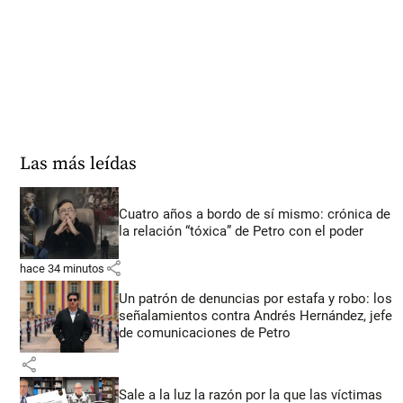
Las más leídas
Cuatro años a bordo de sí mismo: crónica de
la relación “tóxica” de Petro con el poder
share
hace 34 minutos
Un patrón de denuncias por estafa y robo: los
señalamientos contra Andrés Hernández, jefe
de comunicaciones de Petro
share
Sale a la luz la razón por la que las víctimas