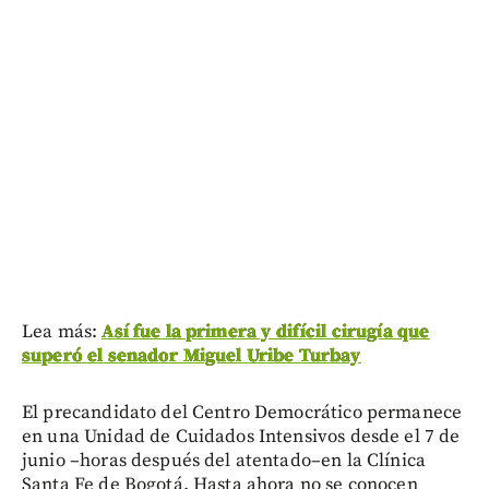
Lea más:
Así fue la primera y difícil cirugía que
superó el senador Miguel Uribe Turbay
El precandidato del Centro Democrático permanece
en una Unidad de Cuidados Intensivos desde el 7 de
junio –horas después del atentado–en la Clínica
Santa Fe de Bogotá. Hasta ahora no se conocen