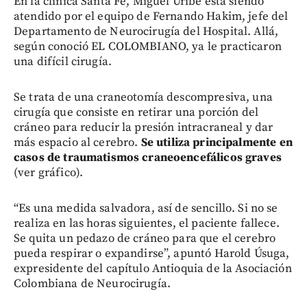
En la clínica Santa Fe, Miguel Uribe está siendo
atendido por el equipo de Fernando Hakim, jefe del
Departamento de Neurocirugía del Hospital. Allá,
según conoció EL COLOMBIANO, ya le practicaron
una difícil cirugía.
Se trata de una craneotomía descompresiva, una
cirugía que consiste en retirar una porción del
cráneo para reducir la presión intracraneal y dar
más espacio al cerebro.
Se utiliza principalmente en
casos de traumatismos craneoencefálicos graves
(ver gráfico).
“Es una medida salvadora, así de sencillo. Si no se
realiza en las horas siguientes, el paciente fallece.
Se quita un pedazo de cráneo para que el cerebro
pueda respirar o expandirse”, apuntó Harold Úsuga,
expresidente del capítulo Antioquia de la Asociación
Colombiana de Neurocirugía.