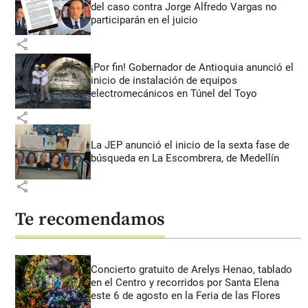
del caso contra Jorge Alfredo Vargas no
participarán en el juicio
share
¡Por fin! Gobernador de Antioquia anunció el
inicio de instalación de equipos
electromecánicos en Túnel del Toyo
share
La JEP anunció el inicio de la sexta fase de
búsqueda en La Escombrera, de Medellín
share
Te recomendamos
Concierto gratuito de Arelys Henao, tablado
en el Centro y recorridos por Santa Elena
este 6 de agosto en la Feria de las Flores