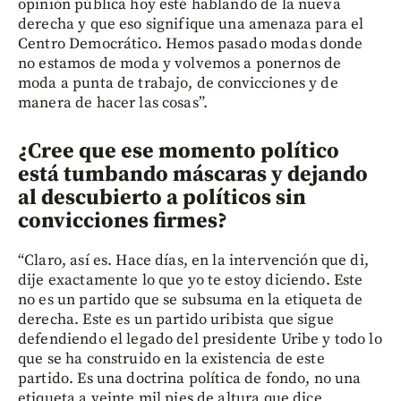
opinión pública hoy esté hablando de la nueva
derecha y que eso signifique una amenaza para el
Centro Democrático. Hemos pasado modas donde
no estamos de moda y volvemos a ponernos de
moda a punta de trabajo, de convicciones y de
manera de hacer las cosas”.
¿Cree que ese momento político
está tumbando máscaras y dejando
al descubierto a políticos sin
convicciones firmes?
“Claro, así es. Hace días, en la intervención que di,
dije exactamente lo que yo te estoy diciendo. Este
no es un partido que se subsuma en la etiqueta de
derecha. Este es un partido uribista que sigue
defendiendo el legado del presidente Uribe y todo lo
que se ha construido en la existencia de este
partido. Es una doctrina política de fondo, no una
etiqueta a veinte mil pies de altura que dice