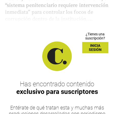
“sistema penitenciario requiere intervención
inmediata” para controlar los focos de
corrupción dentro de la institución....
¿Tienes una
suscripción?
INICIA
SESIÓN
Has encontrado contenido
exclusivo para suscriptores
Entérate de qué tratan esta y muchas más
producciones desarrolladas con periodismo