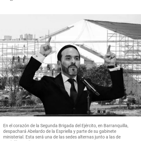
En el corazón de la Segunda Brigada del Ejército, en Barranquilla,
despachará Abelardo de la Espriella y parte de su gabinete
ministerial. Esta será una de las sedes alternas junto a las de