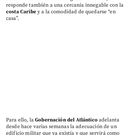
responde también a una cercanía innegable con la
costa Caribe
y a la comodidad de quedarse “en
casa”.
Para ello, la
Gobernación del Atlántico
adelanta
desde hace varias semanas la adecuación de un
edificio militar que ya existía y que servirá como