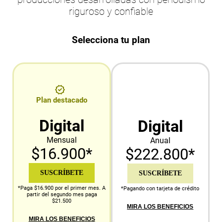
riguroso y confiable
Selecciona tu plan
Plan destacado
Digital
Digital
Mensual
Anual
$16.900*
$222.800*
SUSCRÍBETE
SUSCRÍBETE
*Paga $16.900 por el primer mes. A
*Pagando con tarjeta de crédito
partir del segundo mes paga
$21.500
MIRA LOS BENEFICIOS
MIRA LOS BENEFICIOS