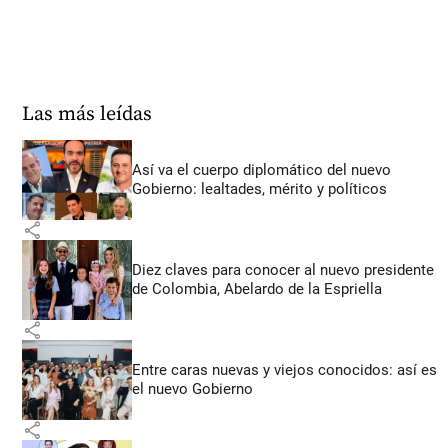
Las más leídas
Así va el cuerpo diplomático del nuevo
Gobierno: lealtades, mérito y políticos
share
Diez claves para conocer al nuevo presidente
de Colombia, Abelardo de la Espriella
share
Entre caras nuevas y viejos conocidos: así es
el nuevo Gobierno
share