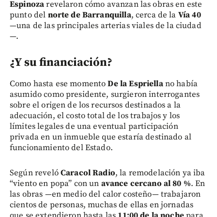
Espinoza
revelaron cómo avanzan las obras en este
punto del
norte de Barranquilla
, cerca de la
Vía 40
—una de las principales arterias viales de la ciudad
—.
¿Y su financiación?
Como hasta ese momento
De la Espriella
no había
asumido como presidente, surgieron interrogantes
sobre el origen de los recursos destinados a la
adecuación, el costo total de los trabajos y los
límites legales de una eventual participación
privada en un inmueble que estaría destinado al
funcionamiento del Estado.
Según reveló
Caracol Radio
, la remodelación ya iba
“viento en popa” con un
avance cercano al 80 %
. En
las obras —en medio del calor costeño— trabajaron
cientos de personas, muchas de ellas en jornadas
que se extendieron hasta las
11:00 de la noche
para