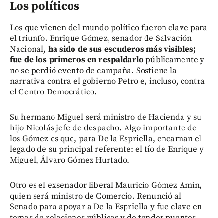
Los políticos
Los que vienen del mundo político fueron clave para
el triunfo. Enrique Gómez, senador de Salvación
Nacional,
ha sido de sus escuderos más visibles;
fue de los primeros en respaldarlo
públicamente y
no se perdió evento de campaña. Sostiene la
narrativa contra el gobierno Petro e, incluso, contra
el Centro Democrático.
Su hermano Miguel será ministro de Hacienda y su
hijo Nicolás jefe de despacho. Algo importante de
los Gómez es que, para De la Espriella, encarnan el
legado de su principal referente: el tío de Enrique y
Miguel, Álvaro Gómez Hurtado.
Otro es el exsenador liberal Mauricio Gómez Amín,
quien será ministro de Comercio. Renunció al
Senado para apoyar a De la Espriella y fue clave en
temas de relaciones públicas y de tender puentes