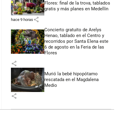
Flores: final de la trova, tablados
gratis y más planes en Medellín
share
hace 9 horas
Concierto gratuito de Arelys
Henao, tablado en el Centro y
recorridos por Santa Elena este
6 de agosto en la Feria de las
Flores
share
Murió la bebé hipopótamo
rescatada en el Magdalena
Medio
share