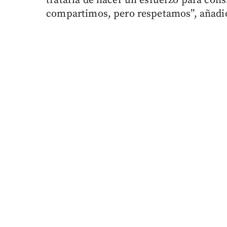
trataría de hacer un esfuerzo para cons
compartimos, pero respetamos”, añadi