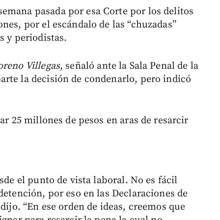
emana pasada por esa Corte por los delitos
ones, por el escándalo de las “chuzadas”
s y periodistas.
reno Villegas
, señaló ante la Sala Penal de la
rte la decisión de condenarlo, pero indicó
nar 25 millones de pesos en aras de resarcir
sde el punto de vista laboral. No es fácil
detención, por eso en las Declaraciones de
 dijo. “En ese orden de ideas, creemos que