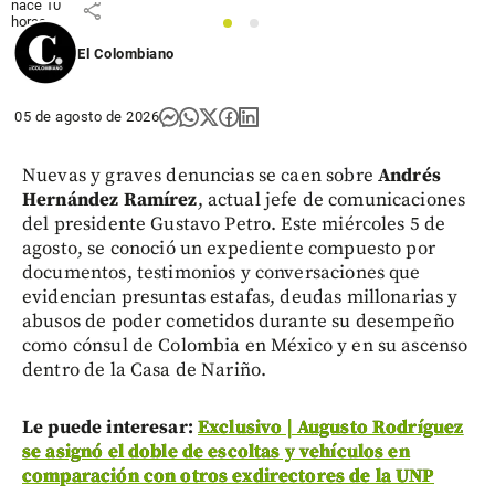
hace 10
share
horas
1
2
El Colombiano
05 de agosto de 2026
Nuevas y graves denuncias se caen sobre
Andrés
Hernández Ramírez
, actual jefe de comunicaciones
del presidente Gustavo Petro. Este miércoles 5 de
agosto, se conoció un expediente compuesto por
documentos, testimonios y conversaciones que
evidencian presuntas estafas, deudas millonarias y
abusos de poder cometidos durante su desempeño
como cónsul de Colombia en México y en su ascenso
dentro de la Casa de Nariño.
Le puede interesar:
Exclusivo | Augusto Rodríguez
se asignó el doble de escoltas y vehículos en
comparación con otros exdirectores de la UNP