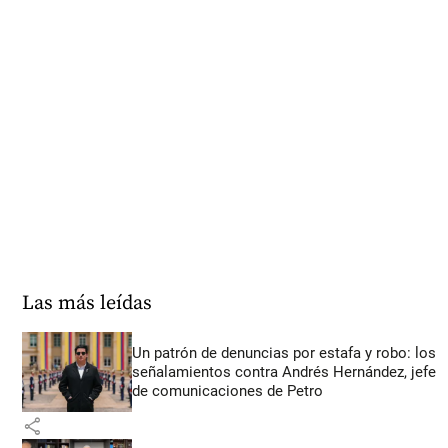
Las más leídas
Un patrón de denuncias por estafa y robo: los
señalamientos contra Andrés Hernández, jefe
de comunicaciones de Petro
share