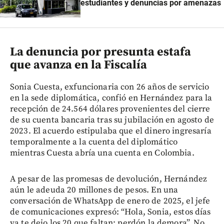
estudiantes y denuncias por amenazas
La denuncia por presunta estafa
que avanza en la Fiscalía
Sonia Cuesta, exfuncionaria con 26 años de servicio
en la sede diplomática, confió en Hernández para la
recepción de 24.564 dólares provenientes del cierre
de su cuenta bancaria tras su jubilación en agosto de
2023. El acuerdo estipulaba que el dinero ingresaría
temporalmente a la cuenta del diplomático
mientras Cuesta abría una cuenta en Colombia.
A pesar de las promesas de devolución, Hernández
aún le adeuda 20 millones de pesos. En una
conversación de WhatsApp de enero de 2025, el jefe
de comunicaciones expresó: “Hola, Sonia, estos días
ya te dejo los 20 que faltan; perdón la demora”. No