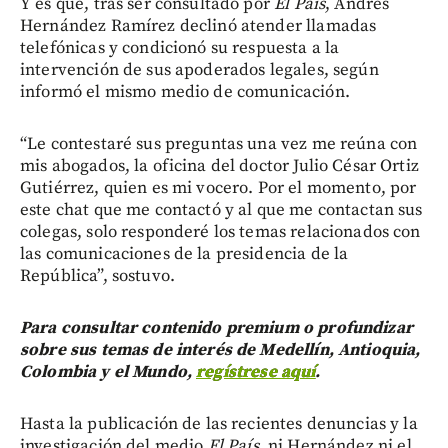
Y es que, tras ser consultado por
El País
, Andrés
Hernández Ramírez declinó atender llamadas
telefónicas y condicionó su respuesta a la
intervención de sus apoderados legales, según
informó el mismo medio de comunicación.
“Le contestaré sus preguntas una vez me reúna con
mis abogados, la oficina del doctor Julio César Ortiz
Gutiérrez, quien es mi vocero. Por el momento, por
este chat que me contactó y al que me contactan sus
colegas, solo responderé los temas relacionados con
las comunicaciones de la presidencia de la
República”, sostuvo.
Para consultar contenido premium o profundizar
sobre sus temas de interés de Medellín, Antioquia,
Colombia y el Mundo,
regístrese aquí
.
Hasta la publicación de las recientes denuncias y la
investigación del medio
El País
, ni Hernández ni el