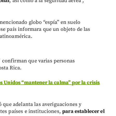
onal
, así como a la seguridad aérea”,
 mencionado globo “espía” en suelo
se país informara que un objeto de las
atinoamérica.
 confirman que varias personas
sta Rica.
s Unidos “mantener la calma” por la crisis
ó que adelanta las averiguaciones y
tes países e instituciones,
para establecer el