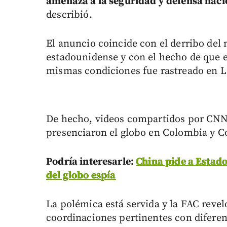
amenaza a la seguridad y defensa naci
describió.
El anuncio coincide con el derribo del
estadounidense y con el hecho de que e
mismas condiciones fue rastreado en L
De hecho, videos compartidos por CNN
presenciaron el globo en Colombia y Co
Podría interesarle:
China pide a Estado
del globo espía
La polémica está servida y la FAC revel
coordinaciones pertinentes con diferen