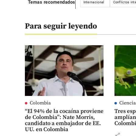
Temas recomendados
Internacional
Conflictos int
Para seguir leyendo
Colombia
Ciencia
“El 94% de la cocaína proviene
Tres esp
de Colombia”: Nate Morris,
amplían 
candidato a embajador de EE.
Colomb
UU. en Colombia
share