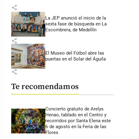
share
La JEP anunció el inicio de la
sexta fase de búsqueda en La
Escombrera, de Medellín
share
El Museo del Fútbol abre las
puertas en el Solar del Águila
share
Te recomendamos
Concierto gratuito de Arelys
Henao, tablado en el Centro y
recorridos por Santa Elena este
6 de agosto en la Feria de las
Flores