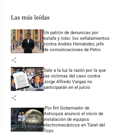
Las más leídas
Un patrón de denuncias por
estafa y robo: los señalamientos
contra Andrés Hernández, jefe
de comunicaciones de Petro
share
Sale a la luz la razón por la que
las víctimas del caso contra
Jorge Alfredo Vargas no
participarán en el juicio
share
¡Por fin! Gobernador de
Antioquia anunció el inicio de
instalación de equipos
electromecánicos en Túnel del
Toyo