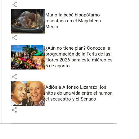
share
Murió la bebé hipopótamo
rescatada en el Magdalena
Medio
share
¿Aún no tiene plan? Conozca la
programación de la Feria de las
Flores 2026 para este miércoles
5 de agosto
share
Adiós a Alfonso Lizarazo: los
hitos de una vida entre el humor,
el secuestro y el Senado
share