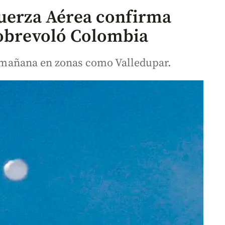
Fuerza Aérea confirma
sobrevoló Colombia
la mañana en zonas como Valledupar.