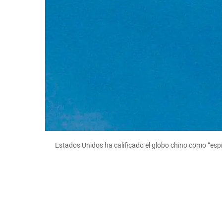
Estados Unidos ha calificado el globo chino como “es