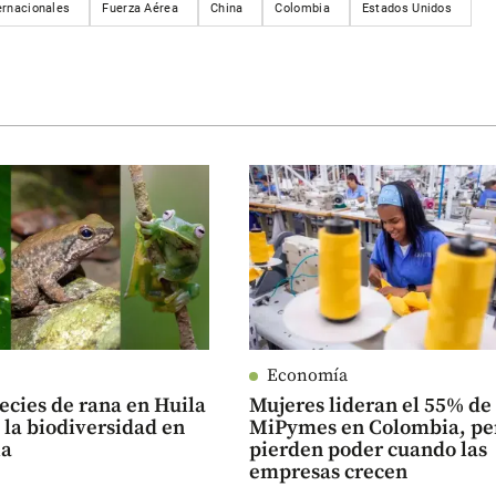
ernacionales
Fuerza Aérea
China
Colombia
Estados Unidos
Economía
ecies de rana en Huila
Mujeres lideran el 55% de 
la biodiversidad en
MiPymes en Colombia, pe
ia
pierden poder cuando las
empresas crecen