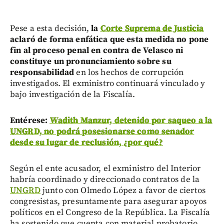
Pese a esta decisión,
la
Corte Suprema de Justicia
aclaró de forma enfática que esta medida no pone
fin al proceso penal en contra de Velasco ni
constituye un pronunciamiento sobre su
responsabilidad
en los hechos de corrupción
investigados. El exministro continuará vinculado y
bajo investigación de la Fiscalía.
Entérese:
Wadith Manzur, detenido por saqueo a la
UNGRD, no podrá posesionarse como senador
desde su lugar de reclusión, ¿por qué?
Según el ente acusador, el exministro del Interior
habría coordinado y direccionado contratos de la
UNGRD
junto con Olmedo López a favor de ciertos
congresistas, presuntamente para asegurar apoyos
políticos en el Congreso de la República. La Fiscalía
ha sostenido que cuenta con material probatorio