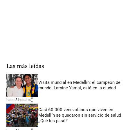
Las más leídas
Visita mundial en Medellín: el campeón del
mundo, Lamine Yamal, está en la ciudad
share
hace 3 horas
Casi 60.000 venezolanos que viven en
Medellín se quedaron sin servicio de salud
¿Qué les pasó?