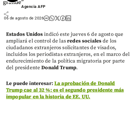
grande”
Agencia AFP
share
06 de agosto de 2026
Estados Unidos
indicó este jueves 6 de agosto que
ampliará el control de las
redes sociales
de los
ciudadanos extranjeros solicitantes de visados,
incluidos los periodistas extranjeros, en el marco del
endurecimiento de la política migratoria por parte
del presidente
Donald Trump
.
Le puede interesar:
La aprobación de Donald
Trump cae al 32 %: es el segundo presidente más
impopular en la historia de EE. UU.