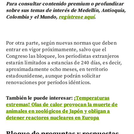
Para consultar contenido premium o profundizar
sobre sus temas de interés de Medellín, Antioquia,
Colombia y el Mundo,
regístrese aquí
.
Por otra parte, según nuevas normas que deben
entrar en vigor próximamente, salvo que el
Congreso las bloquee, los periodistas extranjeros
estarán limitados a estancias de 240 días, es decir,
aproximadamente ocho meses, en territorio
estadounidense, aunque podrán solicitar
renovaciones por períodos idénticos.
También le puede interesar:
¡Temperaturas
extremas! Olas de calor provocan la muerte de
animales en zoológicos de Japón y obligan a
detener reactores nucleares en Europa
Bloque de preguntas y respuestas