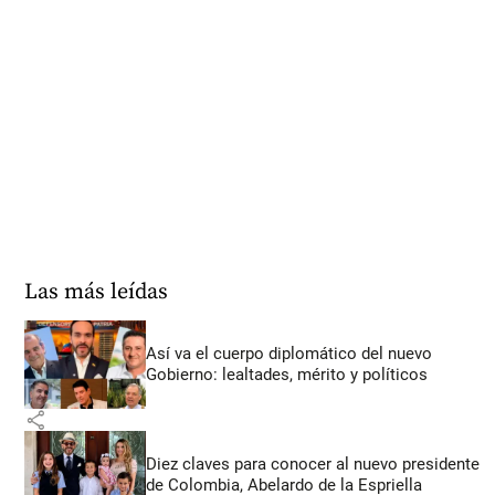
Las más leídas
Así va el cuerpo diplomático del nuevo
Gobierno: lealtades, mérito y políticos
share
Diez claves para conocer al nuevo presidente
de Colombia, Abelardo de la Espriella