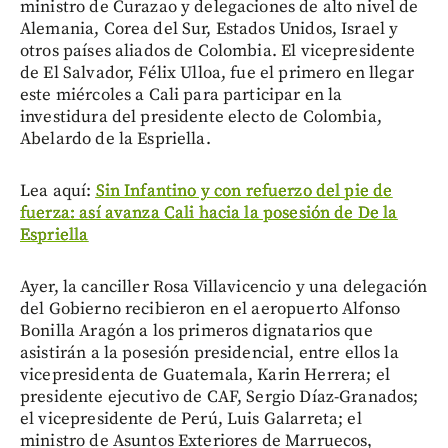
ministro de Curazao y delegaciones de alto nivel de
Alemania, Corea del Sur, Estados Unidos, Israel y
otros países aliados de Colombia. El vicepresidente
de El Salvador, Félix Ulloa, fue el primero en llegar
este miércoles a Cali para participar en la
investidura del presidente electo de Colombia,
Abelardo de la Espriella.
Lea aquí:
Sin Infantino y con refuerzo del pie de
fuerza: así avanza Cali hacia la posesión de De la
Espriella
Ayer, la canciller Rosa Villavicencio y una delegación
del Gobierno recibieron en el aeropuerto Alfonso
Bonilla Aragón a los primeros dignatarios que
asistirán a la posesión presidencial, entre ellos la
vicepresidenta de Guatemala, Karin Herrera; el
presidente ejecutivo de CAF, Sergio Díaz-Granados;
el vicepresidente de Perú, Luis Galarreta; el
ministro de Asuntos Exteriores de Marruecos,