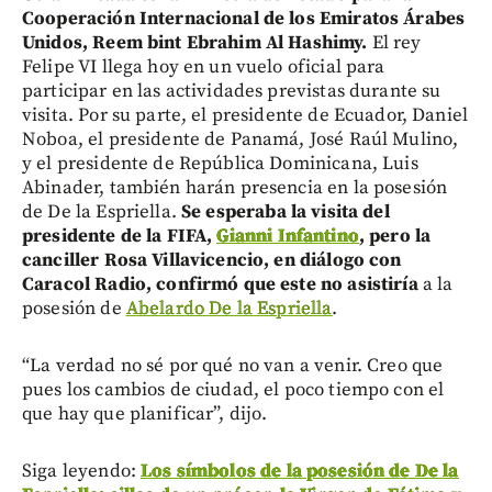
Cooperación Internacional de los Emiratos Árabes
Unidos, Reem bint Ebrahim Al Hashimy.
El rey
Felipe VI llega hoy en un vuelo oficial para
participar en las actividades previstas durante su
visita. Por su parte, el presidente de Ecuador, Daniel
Noboa, el presidente de Panamá, José Raúl Mulino,
y el presidente de República Dominicana, Luis
Abinader, también harán presencia en la posesión
de De la Espriella.
Se esperaba la visita del
presidente de la FIFA,
Gianni Infantino
, pero la
canciller Rosa Villavicencio, en diálogo con
Caracol Radio, confirmó que este no asistiría
a la
posesión de
Abelardo De la Espriella
.
“La verdad no sé por qué no van a venir. Creo que
pues los cambios de ciudad, el poco tiempo con el
que hay que planificar”, dijo.
Siga leyendo:
Los símbolos de la posesión de De la