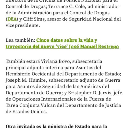
directora de la Oficina de Política Nacional para el
Control de Drogas; Terrance C. Cole, administrador
de la Administración para el Control de Drogas
(
DEA
) y Cliff Sims, asesor de Seguridad Nacional del
vicepresidente.
Lea también:
Cinco datos sobre la vida y
trayectoria del nuevo ‘vice’ José Manuel Restrepo
También estará Viviana Bovo, subsecretaria
principal adjunta interina para Asuntos del
Hemisferio Occidental del Departamento de Estado;
Joseph M. Humire, subsecretario adjunto de Guerra
para Asuntos de Seguridad de las Américas del
Departamento de Guerra; y Kristopher D. Jarvis, jefe
de Operaciones Internacionales de la Fuerza de
Tarea Conjunta Vulcan del Departamento de Justicia
de Estados Unidos.
Otra invitada es la ministra de Estado para la