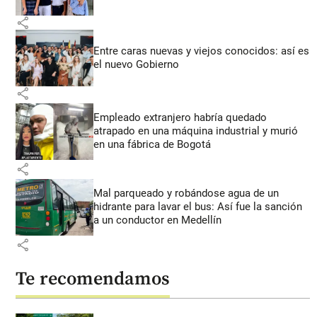
share
Entre caras nuevas y viejos conocidos: así es
el nuevo Gobierno
share
Empleado extranjero habría quedado
atrapado en una máquina industrial y murió
en una fábrica de Bogotá
share
Mal parqueado y robándose agua de un
hidrante para lavar el bus: Así fue la sanción
a un conductor en Medellín
share
Te recomendamos