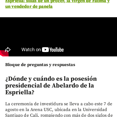
Espriella: sillas de un prócer, la Virgen de Fátima y
un vendedor de panela
Bloque de preguntas y respuestas
¿Dónde y cuándo es la posesión
presidencial de Abelardo de la
Espriella?
La ceremonia de investidura se lleva a cabo este 7 de
agosto en la Arena USC, ubicada en la Universidad
Santiago de Cali, rompiendo con más de dos siglos de