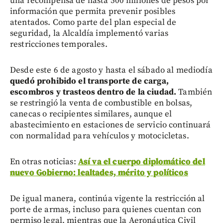
una recompensa de hasta 500 millones de pesos por
información que permita prevenir posibles
atentados. Como parte del plan especial de
seguridad, la Alcaldía implementó varias
restricciones temporales.
Desde este 6 de agosto y hasta el sábado al mediodía
quedó prohibido el transporte de carga,
escombros y trasteos dentro de la ciudad.
También
se restringió la venta de combustible en bolsas,
canecas o recipientes similares, aunque el
abastecimiento en estaciones de servicio continuará
con normalidad para vehículos y motocicletas.
En otras noticias:
Así va el cuerpo diplomático del
nuevo Gobierno: lealtades, mérito y políticos
De igual manera, continúa vigente la restricción al
porte de armas, incluso para quienes cuentan con
permiso legal, mientras que la Aeronáutica Civil