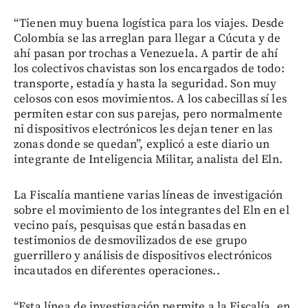
“Tienen muy buena logística para los viajes. Desde
Colombia se las arreglan para llegar a Cúcuta y de
ahí pasan por trochas a Venezuela. A partir de ahí
los colectivos chavistas son los encargados de todo:
transporte, estadía y hasta la seguridad. Son muy
celosos con esos movimientos. A los cabecillas sí les
permiten estar con sus parejas, pero normalmente
ni dispositivos electrónicos les dejan tener en las
zonas donde se quedan”, explicó a este diario un
integrante de Inteligencia Militar, analista del Eln.
La Fiscalía mantiene varias líneas de investigación
sobre el movimiento de los integrantes del Eln en el
vecino país, pesquisas que están basadas en
testimonios de desmovilizados de ese grupo
guerrillero y análisis de dispositivos electrónicos
incautados en diferentes operaciones..
“Esta línea de investigación permite a la Fiscalía, en