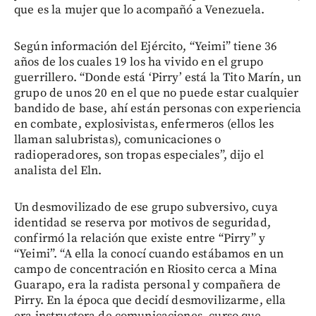
que es la mujer que lo acompañó a Venezuela.
Según información del Ejército, “Yeimi” tiene 36
años de los cuales 19 los ha vivido en el grupo
guerrillero. “Donde está ‘Pirry’ está la Tito Marín, un
grupo de unos 20 en el que no puede estar cualquier
bandido de base, ahí están personas con experiencia
en combate, explosivistas, enfermeros (ellos les
llaman salubristas), comunicaciones o
radioperadores, son tropas especiales”, dijo el
analista del Eln.
Un desmovilizado de ese grupo subversivo, cuya
identidad se reserva por motivos de seguridad,
confirmó la relación que existe entre “Pirry” y
“Yeimi”. “A ella la conocí cuando estábamos en un
campo de concentración en Riosito cerca a Mina
Guarapo, era la radista personal y compañera de
Pirry. En la época que decidí desmovilizarme, ella
era instructora de comunicaciones, curso que