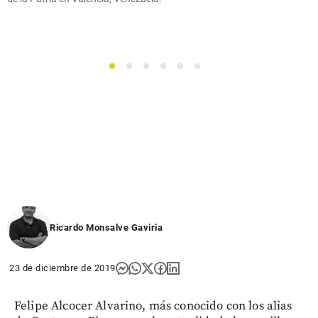
1
2
3
4
5
6
Ricardo Monsalve Gaviria
23 de diciembre de 2019
Felipe Alcocer Alvarino, más conocido con los alias