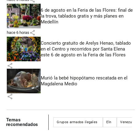
6 de agosto en la Feria de las Flores: final de
la trova, tablados gratis y más planes en
Medellín
share
hace 6 horas
Concierto gratuito de Arelys Henao, tablado
en el Centro y recorridos por Santa Elena
este 6 de agosto en la Feria de las Flores
share
Murió la bebé hipopótamo rescatada en el
Magdalena Medio
share
Temas
Grupos armados ilegales
Eln
Venezuela
recomendados