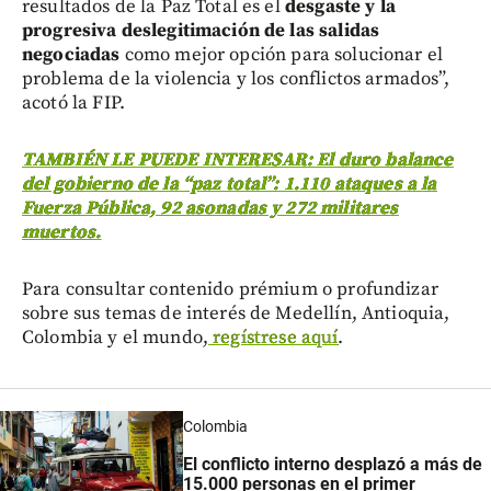
resultados de la Paz Total es el
desgaste y la
progresiva deslegitimación de las salidas
negociadas
como mejor opción para solucionar el
problema de la violencia y los conflictos armados”,
acotó la FIP.
TAMBIÉN LE PUEDE INTERESAR: El duro balance
del gobierno de la “paz total”: 1.110 ataques a la
Fuerza Pública, 92 asonadas y 272 militares
muertos.
Para consultar contenido prémium o profundizar
sobre sus temas de interés de Medellín, Antioquia,
Colombia y el mundo,
regístrese aquí
.
Colombia
El conflicto interno desplazó a más de
15.000 personas en el primer