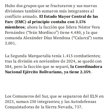
Hubo dos grupos que se fracturaron y sus nuevas
divisiones también sumaron más integrantes al
conflicto armado.
El Estado Mayor Central de las
Farc (EMC) al principio contaba con 3.576
miembros
; ahora la facción que lidera Néstor Vera
Fernández (“Iván Mordisco”) tiene 4.480, y la que
comanda Alexánder Díaz Mendoza (“Calarcá”) suma
3.001.
La Segunda Marquetalia tenía 1.415 combatientes;
tras la división en noviembre de 2024, se quedó con
584, pero la facción que se separó,
la Coordinadora
Nacional Ejército Bolivariano, ya tiene 2.359.
Los Comuneros del Sur, que se separaron del ELN en
2023, suman 250 integrantes; y las Autodefensas
Conquistadoras de la Sierra Nevada, 737.