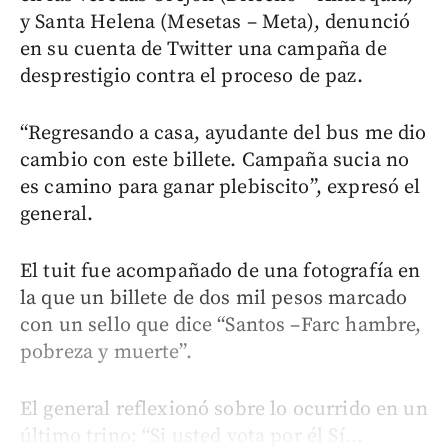
y Santa Helena (Mesetas – Meta), denunció
en su cuenta de Twitter una campaña de
desprestigio contra el proceso de paz.
“Regresando a casa, ayudante del bus me dio
cambio con este billete. Campaña sucia no
es camino para ganar plebiscito”, expresó el
general.
El tuit fue acompañado de una fotografía en
la que un billete de dos mil pesos marcado
con un sello que dice “Santos –Farc hambre,
pobreza y muerte”.
El general reflexionó sobre lo ocurrido en un
último trino: “Si usted vota por él Sí...