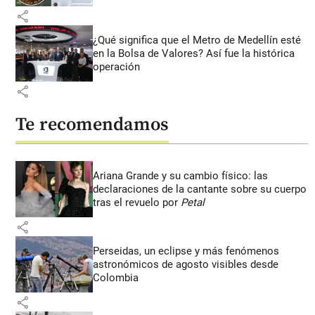
share
¿Qué significa que el Metro de Medellín esté
en la Bolsa de Valores? Así fue la histórica
operación
share
Te recomendamos
Ariana Grande y su cambio físico: las
declaraciones de la cantante sobre su cuerpo
tras el revuelo por
Petal
share
Perseidas, un eclipse y más fenómenos
astronómicos de agosto visibles desde
Colombia
share