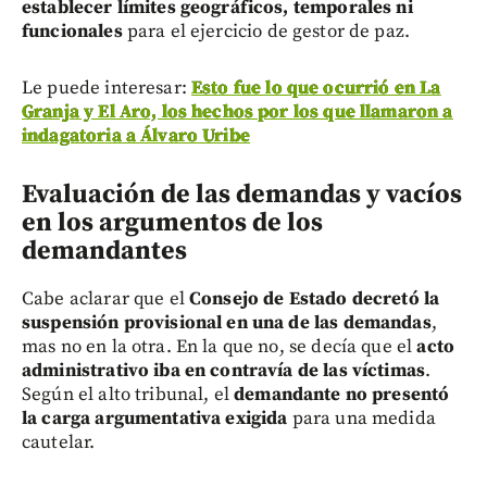
establecer límites geográficos, temporales ni
funcionales
para el ejercicio de gestor de paz.
Le puede interesar:
Esto fue lo que ocurrió en La
Granja y El Aro, los hechos por los que llamaron a
indagatoria a Álvaro Uribe
Evaluación de las demandas y vacíos
en los argumentos de los
demandantes
Cabe aclarar que el
Consejo de Estado decretó la
suspensión provisional en una de las demandas
,
mas no en la otra. En la que no, se decía que el
acto
administrativo iba en contravía de las víctimas
.
Según el alto tribunal, el
demandante no presentó
la carga argumentativa exigida
para una medida
cautelar.