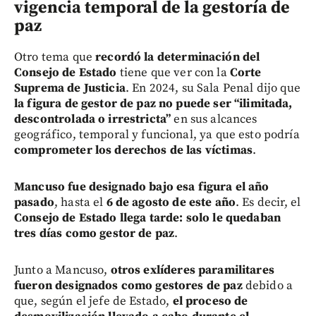
vigencia temporal de la gestoría de
paz
Otro tema que
recordó la determinación del
Consejo de Estado
tiene que ver con la
Corte
Suprema de Justicia
. En 2024, su Sala Penal dijo que
la figura de gestor de paz no puede ser “ilimitada,
descontrolada o irrestricta”
en sus alcances
geográfico, temporal y funcional, ya que esto podría
comprometer los derechos de las víctimas
.
Mancuso fue designado bajo esa figura el año
pasado
, hasta el
6 de agosto de este año
. Es decir, el
Consejo de Estado llega tarde: solo le quedaban
tres días como gestor de paz
.
Junto a Mancuso,
otros exlíderes paramilitares
fueron designados como gestores de paz
debido a
que, según el jefe de Estado,
el proceso de