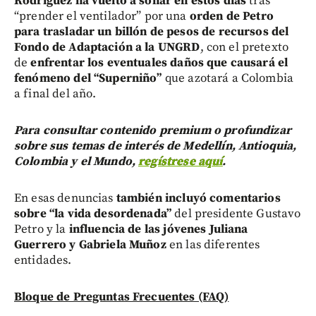
Rodríguez ha vuelto a sonar en estos días
tras
“prender el ventilador” por una
orden de Petro
para trasladar un billón de pesos de recursos del
Fondo de Adaptación a la UNGRD
, con el pretexto
de
enfrentar los eventuales daños que causará el
fenómeno del “Superniño”
que azotará a Colombia
a final del año.
Para consultar contenido premium o profundizar
sobre sus temas de interés de Medellín, Antioquia,
Colombia y el Mundo,
regístrese aquí
.
En esas denuncias
también incluyó comentarios
sobre “la vida desordenada”
del presidente Gustavo
Petro y la
influencia de las jóvenes Juliana
Guerrero y Gabriela Muñoz
en las diferentes
entidades.
Bloque de Preguntas Frecuentes (FAQ)