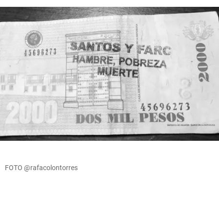
FOTO @rafacolontorres