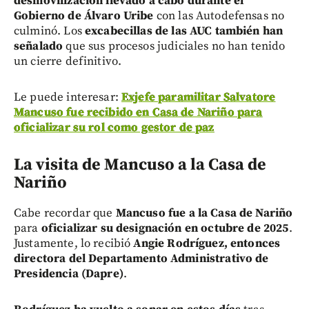
desmovilización llevado a cabo durante el
Gobierno de Álvaro Uribe
con las Autodefensas no
culminó. Los
excabecillas de las AUC también han
señalado
que sus procesos judiciales no han tenido
un cierre definitivo.
Le puede interesar:
Exjefe paramilitar Salvatore
Mancuso fue recibido en Casa de Nariño para
oficializar su rol como gestor de paz
La visita de Mancuso a la Casa de
Nariño
Cabe recordar que
Mancuso fue a la Casa de Nariño
para
oficializar su designación en octubre de 2025
.
Justamente, lo recibió
Angie Rodríguez, entonces
directora del Departamento Administrativo de
Presidencia (Dapre)
.