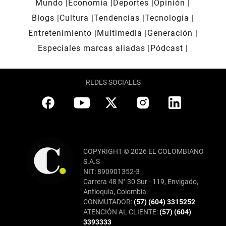
Mundo
Economía
Deportes
Opinión
Blogs
Cultura
Tendencias
Tecnología
Entretenimiento
Multimedia
Generación
Especiales marcas aliadas
Pódcast
REDES SOCIALES
COPYRIGHT © 2026 EL COLOMBIANO
S.A.S
NIT: 890901352-3
Carrera 48 N° 30 Sur - 119, Envigado,
Antioquia, Colombia.
CONMUTADOR:
(57) (604) 3315252
ATENCIÓN AL CLIENTE:
(57) (604)
3393333