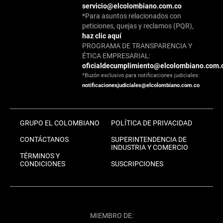
servicio@elcolombiano.com.co
*Para asuntos relacionados con
peticiones, quejas y reclamos (PQR),
haz clic aquí
PROGRAMA DE TRANSPARENCIA Y
ÉTICA EMPRESARIAL:
oficialdecumplimiento@elcolombiano.com.
*Buzón exclusivo para notificaciones judiciales:
notificacionesjudiciales@elcolombiano.com.co
GRUPO EL COLOMBIANO
POLÍTICA DE PRIVACIDAD
CONTÁCTANOS
SUPERINTENDENCIA DE
INDUSTRIA Y COMERCIO
TÉRMINOS Y
CONDICIONES
SUSCRIPCIONES
MIEMBRO DE: