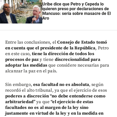
Uribe dice que Petro y Cepeda lo
quieren preso por declaraciones de
Mancuso: sería sobre masacre de El
Aro
Entre las conclusiones, el
Consejo de Estado tomó
en cuenta que el presidente de la República
, Petro
en este caso,
tiene la dirección de todos los
procesos de paz
y tiene
discrecionalidad para
adoptar las medidas
que considere necesarias para
alcanzar la paz en el país.
Sin embargo,
esa facultad no es absoluta
, según
recordó el alto tribunal, ya que el ejercicio de esos
poderes a discreción “no debe entenderse como
arbitrariedad”
ya que
“el ejercicio de estas
facultades no es al margen de la ley sino
justamente en virtud de la ley y en la medida en