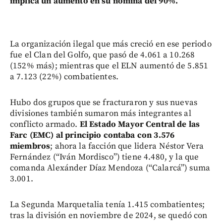
implica un aumento en su nómina del 90%.
La organización ilegal que más creció en ese periodo
fue el Clan del Golfo, que pasó de 4.061 a 10.268
(152% más); mientras que el ELN aumentó de 5.851
a 7.123 (22%) combatientes.
Hubo dos grupos que se fracturaron y sus nuevas
divisiones también sumaron más integrantes al
conflicto armado.
El Estado Mayor Central de las
Farc (EMC) al principio contaba con 3.576
miembros
; ahora la facción que lidera Néstor Vera
Fernández (“Iván Mordisco”) tiene 4.480, y la que
comanda Alexánder Díaz Mendoza (“Calarcá”) suma
3.001.
La Segunda Marquetalia tenía 1.415 combatientes;
tras la división en noviembre de 2024, se quedó con