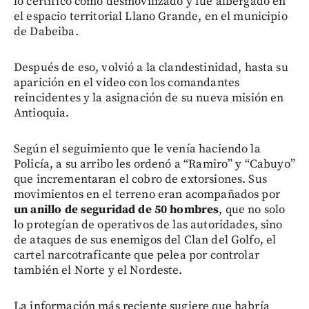
lo certificó como desmovilizado y fue albergado en
el espacio territorial Llano Grande, en el municipio
de Dabeiba.
Después de eso, volvió a la clandestinidad, hasta su
aparición en el video con los comandantes
reincidentes y la asignación de su nueva misión en
Antioquia.
Según el seguimiento que le venía haciendo la
Policía, a su arribo les ordenó a “Ramiro” y “Cabuyo”
que incrementaran el cobro de extorsiones. Sus
movimientos en el terreno eran acompañados por
un anillo de seguridad de 50 hombres
, que no solo
lo protegían de operativos de las autoridades, sino
de ataques de sus enemigos del Clan del Golfo, el
cartel narcotraficante que pelea por controlar
también el Norte y el Nordeste.
La información más reciente sugiere que habría