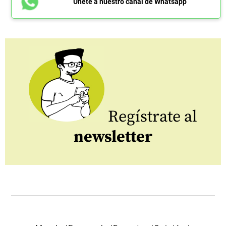
Únete a nuestro canal de Whatsapp
Regístrate al
newsletter