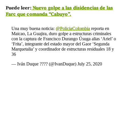
Puede leer:
Nuevo golpe a las disidencias de las
Farc que comanda “Cabuyo”.
Una muy buena noticia:
@PoliciaColombia
reporta en
Maicao, La Guajira, duro golpe a estructuras criminales
con la captura de Francisco Durango Úsuga alias ‘Ariel’ o
‘Frita’, integrante del estado mayor del Gaor ‘Segunda
Marquetalia’ y coordinador de estructuras residuales 18 y
36
— Iván Duque ???? (@IvanDuque)
July 25, 2020