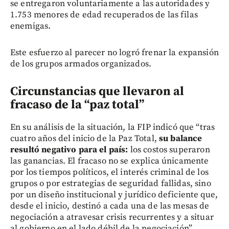
se entregaron voluntariamente a las autoridades y
1.753 menores de edad recuperados de las filas
enemigas.
Este esfuerzo al parecer no logró frenar la expansión
de los grupos armados organizados.
Circunstancias que llevaron al
fracaso de la “paz total”
En su análisis de la situación, la FIP indicó que “tras
cuatro años del inicio de la Paz Total,
su balance
resultó negativo para el país:
los costos superaron
las ganancias. El fracaso no se explica únicamente
por los tiempos políticos, el interés criminal de los
grupos o por estrategias de seguridad fallidas, sino
por un diseño institucional y jurídico deficiente que,
desde el inicio, destinó a cada una de las mesas de
negociación a atravesar crisis recurrentes y a situar
al gobierno en el lado débil de la negociación”.