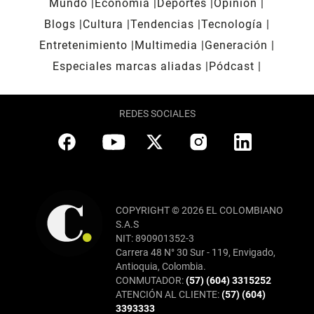
Mundo
Economía
Deportes
Opinión
Blogs
Cultura
Tendencias
Tecnología
Entretenimiento
Multimedia
Generación
Especiales marcas aliadas
Pódcast
REDES SOCIALES
COPYRIGHT © 2026 EL COLOMBIANO
S.A.S
NIT: 890901352-3
Carrera 48 N° 30 Sur - 119, Envigado,
Antioquia, Colombia.
CONMUTADOR:
(57) (604) 3315252
ATENCIÓN AL CLIENTE:
(57) (604)
3393333