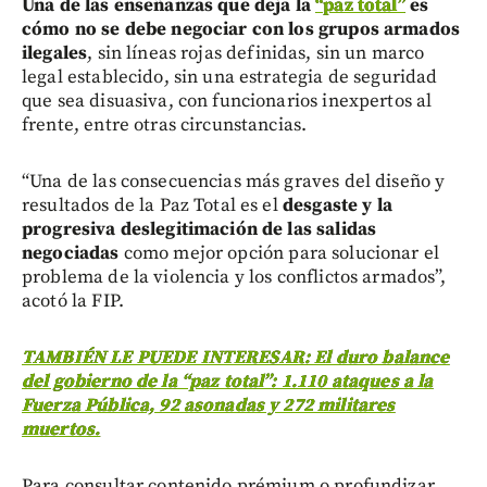
Una de las enseñanzas que deja la
“paz total”
es
cómo no se debe negociar con los grupos armados
ilegales
, sin líneas rojas definidas, sin un marco
legal establecido, sin una estrategia de seguridad
que sea disuasiva, con funcionarios inexpertos al
frente, entre otras circunstancias.
“Una de las consecuencias más graves del diseño y
resultados de la Paz Total es el
desgaste y la
progresiva deslegitimación de las salidas
negociadas
como mejor opción para solucionar el
problema de la violencia y los conflictos armados”,
acotó la FIP.
TAMBIÉN LE PUEDE INTERESAR: El duro balance
del gobierno de la “paz total”: 1.110 ataques a la
Fuerza Pública, 92 asonadas y 272 militares
muertos.
Para consultar contenido prémium o profundizar