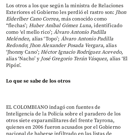
Los otros a los que según la ministra de Relaciones
Exteriores el Gobierno les perdió el rastro son:
Jhon
Eiderlber Cano Correa
, más conocido como
“flechas’;
Huber Aníbal Gómez Luna
, identificado
como ‘el mello rico’;
Álvaro Antonio Padilla
Meléndez
, alias ‘Topo’;
Álvaro Antonio Padilla
Redondo
;
Jhon Alexander Posada Vergara
, alias
‘Jhonny Cano’;
Héctor Ignacio Rodríguez Acevedo
,
alias ‘Nacho’ y
José Gregorio Terán Vásquez
, alias ‘El
Pipón’.
Lo que se sabe de los otros
EL COLOMBIANO indagó con fuentes de
Inteligencia de la Policía sobre el paradero de los
otros siete exparamilitares del frente Tayrona,
quienes en 2006 fueron acusados por el Gobierno
nacional de haberse infiltrado en las listas de