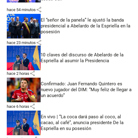
share
hace 54 minutos
El “señor de la panela” le ajustó la banda
presidencial a Abelardo de la Espriella en la
posesión
share
hace 23 minutos
10 claves del discurso de Abelardo de la
Espriella al asumir la Presidencia
share
hace 2 horas
Confirmado: Juan Fernando Quintero es
nuevo jugador del DIM: “Muy feliz de llegar a
un acuerdo”
share
hace 6 horas
En vivo | “La coca dará paso al coco, al
cacao, al café”, anuncia presidente De la
Espriella en su posesión