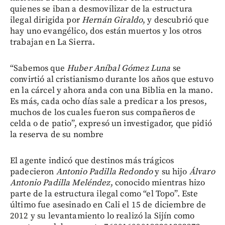
quienes se iban a desmovilizar de la estructura
ilegal dirigida por
Hernán Giraldo
, y descubrió que
hay uno evangélico, dos están muertos y los otros
trabajan en La Sierra.
“Sabemos que
Huber Aníbal Gómez Luna
se
convirtió al cristianismo durante los años que estuvo
en la cárcel y ahora anda con una Biblia en la mano.
Es más, cada ocho días sale a predicar a los presos,
muchos de los cuales fueron sus compañeros de
celda o de patio”, expresó un investigador, que pidió
la reserva de su nombre
El agente indicó que destinos más trágicos
padecieron
Antonio Padilla Redondo
y su hijo
Álvaro
Antonio Padilla Meléndez
, conocido mientras hizo
parte de la estructura ilegal como “el Topo”. Este
último fue asesinado en Cali el 15 de diciembre de
2012 y su levantamiento lo realizó la Sijín como