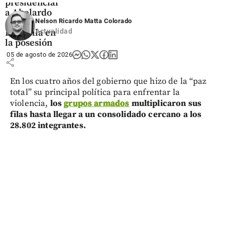
presidencial
a Abelardo
de la
Nelson Ricardo Matta Colorado
Espriella en
Actualidad
la posesión
05 de agosto de 2026
share
En los cuatro años del gobierno que hizo de la “paz
total” su principal política para enfrentar la
violencia,
los
grupos armados
multiplicaron sus
filas hasta llegar a un consolidado cercano a los
28.802 integrantes.