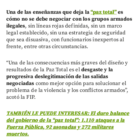
Una de las enseñanzas que deja la
“paz total”
es
cómo no se debe negociar con los grupos armados
ilegales
, sin líneas rojas definidas, sin un marco
legal establecido, sin una estrategia de seguridad
que sea disuasiva, con funcionarios inexpertos al
frente, entre otras circunstancias.
“Una de las consecuencias más graves del diseño y
resultados de la Paz Total es el
desgaste y la
progresiva deslegitimación de las salidas
negociadas
como mejor opción para solucionar el
problema de la violencia y los conflictos armados”,
acotó la FIP.
TAMBIÉN LE PUEDE INTERESAR: El duro balance
del gobierno de la “paz total”: 1.110 ataques a la
Fuerza Pública, 92 asonadas y 272 militares
muertos.