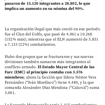
pasaron de 15.120 integrantes a 28.802, lo que
implica un aumento en su nómina del 90%.
La organización ilegal que más creció en ese periodo
fue el Clan del Golfo, que pasó de 4.061 a 10.268
(152% más); mientras que el ELN aumentó de 5.851
a 7.123 (22%) combatientes.
Hubo dos grupos que se fracturaron y sus nuevas
divisiones también sumaron más integrantes al
conflicto armado.
El Estado Mayor Central de las
Farc (EMC) al principio contaba con 3.576
miembros
; ahora la facción que lidera Néstor Vera
Fernández (“Iván Mordisco”) tiene 4.480, y la que
comanda Alexánder Díaz Mendoza (“Calarcá”) suma
3.001.
La Segunda Marquetalia tenía 1.415 combatientes;