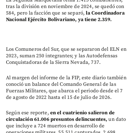
tras la división en noviembre de 2024, se quedó con
584, pero la facción que se separó,
la Coordinadora
Nacional Ejército Bolivariano, ya tiene 2.359.
Los Comuneros del Sur, que se separaron del ELN en
2023, suman 250 integrantes; y las Autodefensas
Conquistadoras de la Sierra Nevada, 737.
Al margen del informe de la FIP, este diario también
conoció un balance del Comando General de las
Fuerzas Militares, que abarca el periodo desde el 7
de agosto de 2022 hasta el 15 de julio de 2026.
Según ese reporte,
en el cuatrienio salieron de
circulación 61.006 presuntos delincuentes,
un dato
que incluye a 724 muertos en desarrollo de
operaciones militares, 55.511 capturados, 2.698