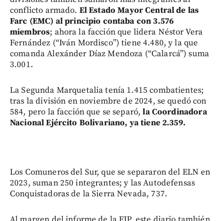
conflicto armado.
El Estado Mayor Central de las
Farc (EMC) al principio contaba con 3.576
miembros
; ahora la facción que lidera Néstor Vera
Fernández (“Iván Mordisco”) tiene 4.480, y la que
comanda Alexánder Díaz Mendoza (“Calarcá”) suma
3.001.
La Segunda Marquetalia tenía 1.415 combatientes;
tras la división en noviembre de 2024, se quedó con
584, pero la facción que se separó,
la Coordinadora
Nacional Ejército Bolivariano, ya tiene 2.359.
Los Comuneros del Sur, que se separaron del ELN en
2023, suman 250 integrantes; y las Autodefensas
Conquistadoras de la Sierra Nevada, 737.
Al margen del informe de la FIP, este diario también