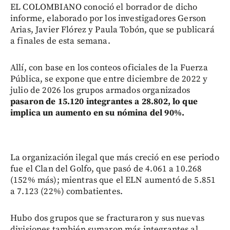
EL COLOMBIANO conoció el borrador de dicho
informe, elaborado por los investigadores Gerson
Arias, Javier Flórez y Paula Tobón, que se publicará
a finales de esta semana.
Allí, con base en los conteos oficiales de la Fuerza
Pública, se expone que entre diciembre de 2022 y
julio de 2026 los grupos armados organizados
pasaron de 15.120 integrantes a 28.802, lo que
implica un aumento en su nómina del 90%.
La organización ilegal que más creció en ese periodo
fue el Clan del Golfo, que pasó de 4.061 a 10.268
(152% más); mientras que el ELN aumentó de 5.851
a 7.123 (22%) combatientes.
Hubo dos grupos que se fracturaron y sus nuevas
divisiones también sumaron más integrantes al