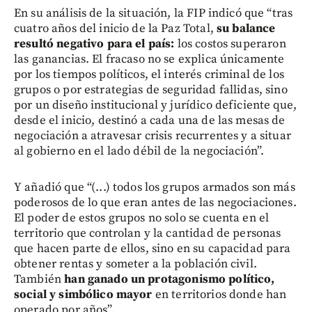
En su análisis de la situación, la FIP indicó que “tras
cuatro años del inicio de la Paz Total,
su balance
resultó negativo para el país:
los costos superaron
las ganancias. El fracaso no se explica únicamente
por los tiempos políticos, el interés criminal de los
grupos o por estrategias de seguridad fallidas, sino
por un diseño institucional y jurídico deficiente que,
desde el inicio, destinó a cada una de las mesas de
negociación a atravesar crisis recurrentes y a situar
al gobierno en el lado débil de la negociación”.
Y añadió que “(...) todos los grupos armados son más
poderosos de lo que eran antes de las negociaciones.
El poder de estos grupos no solo se cuenta en el
territorio que controlan y la cantidad de personas
que hacen parte de ellos, sino en su capacidad para
obtener rentas y someter a la población civil.
También
han ganado un protagonismo político,
social y simbólico mayor
en territorios donde han
operado por años”.