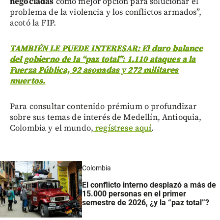
negociadas
como mejor opción para solucionar el
problema de la violencia y los conflictos armados”,
acotó la FIP.
TAMBIÉN LE PUEDE INTERESAR: El duro balance
del gobierno de la “paz total”: 1.110 ataques a la
Fuerza Pública, 92 asonadas y 272 militares
muertos.
Para consultar contenido prémium o profundizar
sobre sus temas de interés de Medellín, Antioquia,
Colombia y el mundo,
regístrese aquí
.
Colombia
El conflicto interno desplazó a más de
15.000 personas en el primer
semestre de 2026, ¿y la “paz total”?