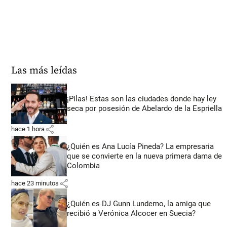
Las más leídas
¡Pilas! Estas son las ciudades donde hay ley
seca por posesión de Abelardo de la Espriella
share
hace 1 hora
¿Quién es Ana Lucía Pineda? La empresaria
que se convierte en la nueva primera dama de
Colombia
share
hace 23 minutos
¿Quién es DJ Gunn Lundemo, la amiga que
recibió a Verónica Alcocer en Suecia?