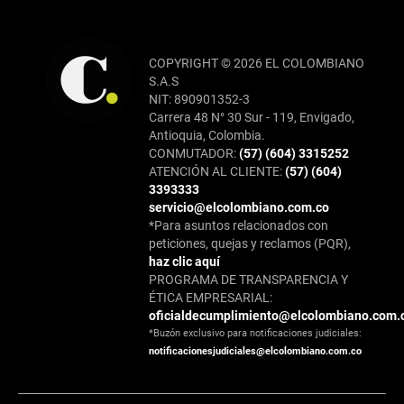
COPYRIGHT © 2026 EL COLOMBIANO
S.A.S
NIT: 890901352-3
Carrera 48 N° 30 Sur - 119, Envigado,
Antioquia, Colombia.
CONMUTADOR:
(57) (604) 3315252
ATENCIÓN AL CLIENTE:
(57) (604)
3393333
servicio@elcolombiano.com.co
*Para asuntos relacionados con
peticiones, quejas y reclamos (PQR),
haz clic aquí
PROGRAMA DE TRANSPARENCIA Y
ÉTICA EMPRESARIAL:
oficialdecumplimiento@elcolombiano.com.
*Buzón exclusivo para notificaciones judiciales:
notificacionesjudiciales@elcolombiano.com.co