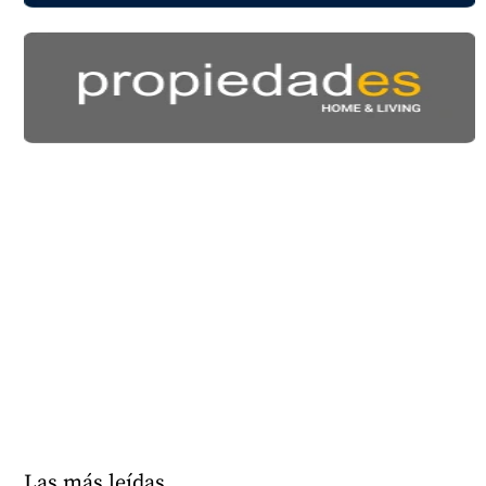
Las más leídas