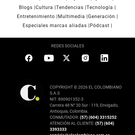
Blogs
Cultura
Tendencias
Tecnología
Entretenimiento
Multimedia
Generación
Especiales marcas aliadas
Pódcast
REDES SOCIALES
COPYRIGHT © 2026 EL COLOMBIANO
S.A.S
NIT: 890901352-3
Carrera 48 N° 30 Sur - 119, Envigado,
Antioquia, Colombia.
CONMUTADOR:
(57) (604) 3315252
ATENCIÓN AL CLIENTE:
(57) (604)
3393333