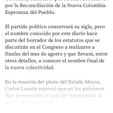
por la Reconciliación de la Nueva Colombia-
Esperanza del Pueblo.
El partido político conservará su sigla, pero
el nombre conocido por este diario hace
parte del borrador de los estatutos que se
discutirán en el Congreso a realizarse a
finales del mes de agosto y que llevará, entre
otros detalles, a conocer el nombre final de
la nueva colectividad.
En la reunión del pleno del Estado Mayor,
Carlos Lozada expresó que en los próximos
días presentarán al país las “propuestas al
sector de la juventud,...