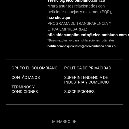
servicio@elcolombiano.com.co
*Para asuntos relacionados con
peticiones, quejas y reclamos (PQR),
haz clic aquí
PROGRAMA DE TRANSPARENCIA Y
ÉTICA EMPRESARIAL:
oficialdecumplimiento@elcolombiano.com.
*Buzón exclusivo para notificaciones judiciales:
notificacionesjudiciales@elcolombiano.com.co
GRUPO EL COLOMBIANO
POLÍTICA DE PRIVACIDAD
CONTÁCTANOS
SUPERINTENDENCIA DE
INDUSTRIA Y COMERCIO
TÉRMINOS Y
CONDICIONES
SUSCRIPCIONES
MIEMBRO DE: