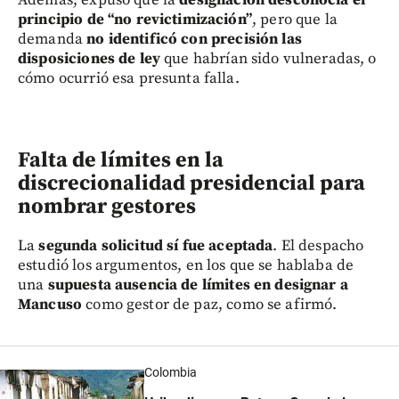
Además, expuso que la
designación desconocía el
principio de “no revictimización”
, pero que la
demanda
no identificó con precisión las
disposiciones de ley
que habrían sido vulneradas, o
cómo ocurrió esa presunta falla.
Falta de límites en la
discrecionalidad presidencial para
nombrar gestores
La
segunda solicitud sí fue aceptada
. El despacho
estudió los argumentos, en los que se hablaba de
una
supuesta ausencia de límites en designar a
Mancuso
como gestor de paz, como se afirmó.
Colombia