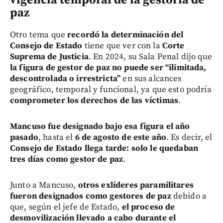
paz
Otro tema que
recordó la determinación del
Consejo de Estado
tiene que ver con la
Corte
Suprema de Justicia
. En 2024, su Sala Penal dijo que
la figura de gestor de paz no puede ser “ilimitada,
descontrolada o irrestricta”
en sus alcances
geográfico, temporal y funcional, ya que esto podría
comprometer los derechos de las víctimas
.
Mancuso fue designado bajo esa figura el año
pasado
, hasta el
6 de agosto de este año
. Es decir, el
Consejo de Estado llega tarde: solo le quedaban
tres días como gestor de paz
.
Junto a Mancuso,
otros exlíderes paramilitares
fueron designados como gestores de paz
debido a
que, según el jefe de Estado,
el proceso de
desmovilización llevado a cabo durante el