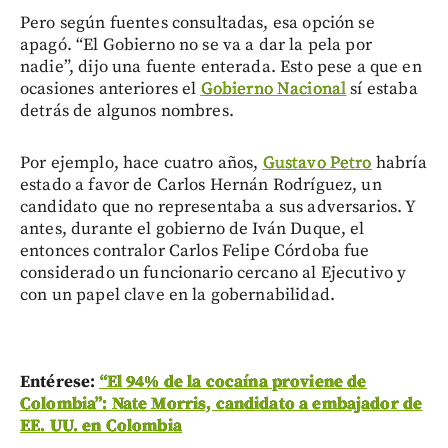
Pero según fuentes consultadas, esa opción se
apagó. “El Gobierno no se va a dar la pela por
nadie”, dijo una fuente enterada. Esto pese a que en
ocasiones anteriores el
Gobierno Nacional
sí estaba
detrás de algunos nombres.
Por ejemplo, hace cuatro años,
Gustavo Petro
habría
estado a favor de Carlos Hernán Rodríguez, un
candidato que no representaba a sus adversarios. Y
antes, durante el gobierno de Iván Duque, el
entonces contralor Carlos Felipe Córdoba fue
considerado un funcionario cercano al Ejecutivo y
con un papel clave en la gobernabilidad.
Entérese:
“El 94% de la cocaína proviene de
Colombia”: Nate Morris, candidato a embajador de
EE. UU. en Colombia