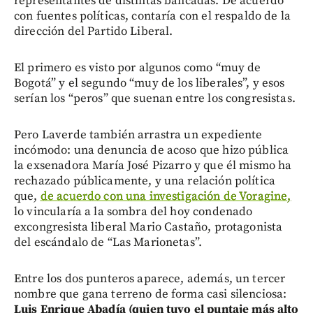
representantes de distintas bancadas. De acuerdo
con fuentes políticas, contaría con el respaldo de la
dirección del Partido Liberal.
El primero es visto por algunos como “muy de
Bogotá” y el segundo “muy de los liberales”, y esos
serían los “peros” que suenan entre los congresistas.
Pero Laverde también arrastra un expediente
incómodo: una denuncia de acoso que hizo pública
la exsenadora María José Pizarro y que él mismo ha
rechazado públicamente, y una relación política
que,
de acuerdo con una investigación de Voragine,
lo vincularía a la sombra del hoy condenado
excongresista liberal Mario Castaño, protagonista
del escándalo de “Las Marionetas”.
Entre los dos punteros aparece, además, un tercer
nombre que gana terreno de forma casi silenciosa:
Luis Enrique Abadía (quien tuvo el puntaje más alto