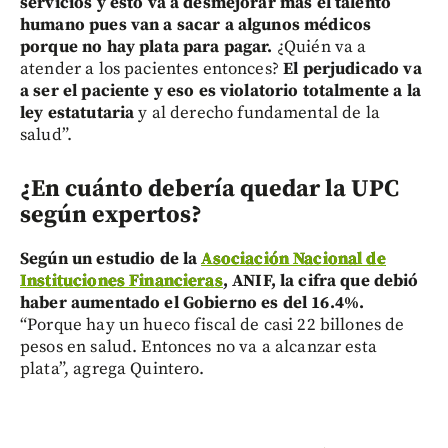
servicios y esto va a desmejorar más el talento
humano pues van a sacar a algunos médicos
porque no hay plata para pagar.
¿Quién va a
atender a los pacientes entonces?
El perjudicado va
a ser el paciente y eso es violatorio totalmente a la
ley estatutaria
y al derecho fundamental de la
salud”.
¿En cuánto debería quedar la UPC
según expertos?
Según un estudio de la
Asociación Nacional de
Instituciones Financieras
, ANIF, la cifra que debió
haber aumentado el Gobierno es del 16.4%.
“Porque hay un hueco fiscal de casi 22 billones de
pesos en salud. Entonces no va a alcanzar esta
plata”, agrega Quintero.