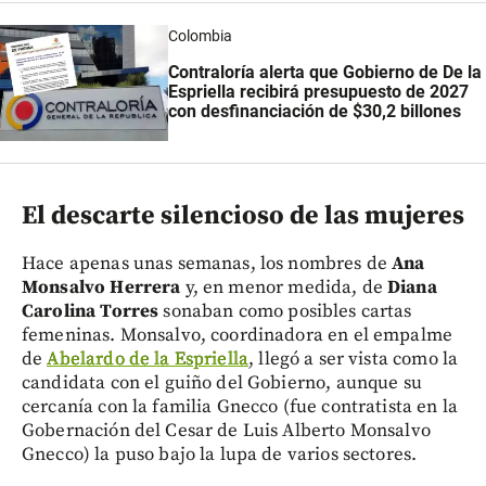
Colombia
Contraloría alerta que Gobierno de De la
Espriella recibirá presupuesto de 2027
con desfinanciación de $30,2 billones
El descarte silencioso de las mujeres
Hace apenas unas semanas, los nombres de
Ana
Monsalvo Herrera
y, en menor medida, de
Diana
Carolina Torres
sonaban como posibles cartas
femeninas. Monsalvo, coordinadora en el empalme
de
Abelardo de la Espriella
, llegó a ser vista como la
candidata con el guiño del Gobierno, aunque su
cercanía con la familia Gnecco (fue contratista en la
Gobernación del Cesar de Luis Alberto Monsalvo
Gnecco) la puso bajo la lupa de varios sectores.