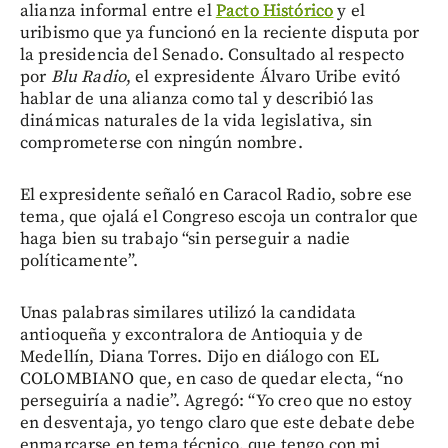
alianza informal entre el
Pacto Histórico
y el
uribismo que ya funcionó en la reciente disputa por
la presidencia del Senado. Consultado al respecto
por
Blu Radio
, el expresidente Álvaro Uribe evitó
hablar de una alianza como tal y describió las
dinámicas naturales de la vida legislativa, sin
comprometerse con ningún nombre.
El expresidente señaló en Caracol Radio, sobre ese
tema, que ojalá el Congreso escoja un contralor que
haga bien su trabajo “sin perseguir a nadie
políticamente”.
Unas palabras similares utilizó la candidata
antioqueña y excontralora de Antioquia y de
Medellín, Diana Torres. Dijo en diálogo con EL
COLOMBIANO que, en caso de quedar electa, “no
perseguiría a nadie”. Agregó: “Yo creo que no estoy
en desventaja, yo tengo claro que este debate debe
enmarcarse en tema técnico, que tengo con mi