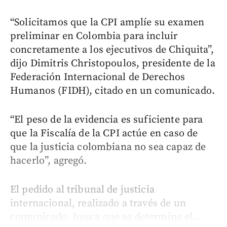
“Solicitamos que la CPI amplíe su examen
preliminar en Colombia para incluir
concretamente a los ejecutivos de Chiquita”,
dijo Dimitris Christopoulos, presidente de la
Federación Internacional de Derechos
Humanos (FIDH), citado en un comunicado.
“El peso de la evidencia es suficiente para
que la Fiscalía de la CPI actúe en caso de
que la justicia colombiana no sea capaz de
hacerlo”, agregó.
El pedido al tribunal de justicia
internacional, realizado a través de un
comunicado, busca que se determine el...