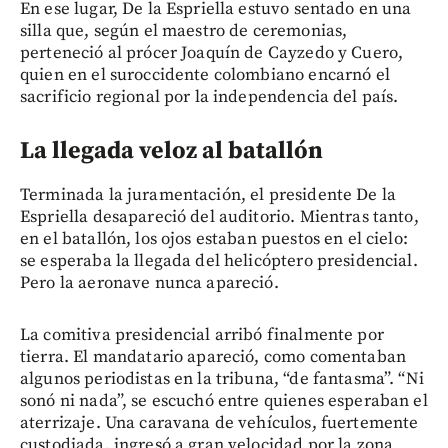
En ese lugar, De la Espriella estuvo sentado en una
silla que, según el maestro de ceremonias,
perteneció al prócer Joaquín de Cayzedo y Cuero,
quien en el suroccidente colombiano encarnó el
sacrificio regional por la independencia del país.
La llegada veloz al batallón
Terminada la juramentación, el presidente De la
Espriella desapareció del auditorio. Mientras tanto,
en el batallón, los ojos estaban puestos en el cielo:
se esperaba la llegada del helicóptero presidencial.
Pero la aeronave nunca apareció.
La comitiva presidencial arribó finalmente por
tierra. El mandatario apareció, como comentaban
algunos periodistas en la tribuna, “de fantasma”. “Ni
sonó ni nada”, se escuchó entre quienes esperaban el
aterrizaje. Una caravana de vehículos, fuertemente
custodiada, ingresó a gran velocidad por la zona