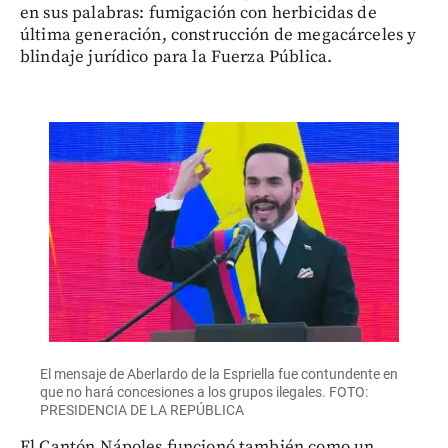
en sus palabras: fumigación con herbicidas de
última generación, construcción de megacárceles y
blindaje jurídico para la Fuerza Pública.
El mensaje de Aberlardo de la Espriella fue contundente en
que no hará concesiones a los grupos ilegales. FOTO:
PRESIDENCIA DE LA REPÚBLICA
El Cantón Nápoles funcionó también como un