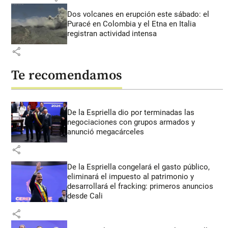
Dos volcanes en erupción este sábado: el
Puracé en Colombia y el Etna en Italia
registran actividad intensa
share
Te recomendamos
De la Espriella dio por terminadas las
negociaciones con grupos armados y
anunció megacárceles
share
De la Espriella congelará el gasto público,
eliminará el impuesto al patrimonio y
desarrollará el fracking: primeros anuncios
desde Cali
share