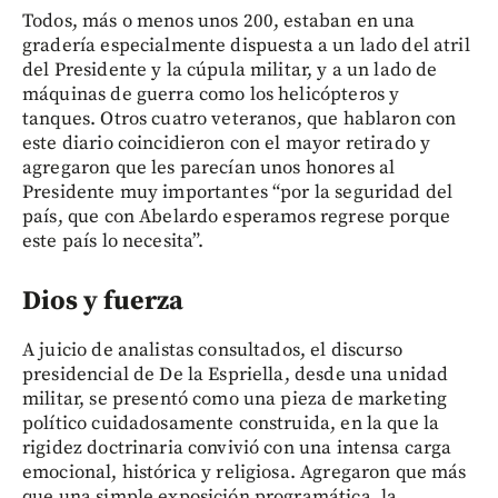
Todos, más o menos unos 200, estaban en una
gradería especialmente dispuesta a un lado del atril
del Presidente y la cúpula militar, y a un lado de
máquinas de guerra como los helicópteros y
tanques. Otros cuatro veteranos, que hablaron con
este diario coincidieron con el mayor retirado y
agregaron que les parecían unos honores al
Presidente muy importantes “por la seguridad del
país, que con Abelardo esperamos regrese porque
este país lo necesita”.
Dios y fuerza
A juicio de analistas consultados, el discurso
presidencial de De la Espriella, desde una unidad
militar, se presentó como una pieza de marketing
político cuidadosamente construida, en la que la
rigidez doctrinaria convivió con una intensa carga
emocional, histórica y religiosa. Agregaron que más
que una simple exposición programática, la