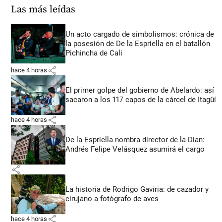
Las más leídas
Un acto cargado de simbolismos: crónica de
la posesión de De la Espriella en el batallón
Pichincha de Cali
share
hace 4 horas
El primer golpe del gobierno de Abelardo: así
sacaron a los 117 capos de la cárcel de Itagüí
share
hace 4 horas
De la Espriella nombra director de la Dian:
Andrés Felipe Velásquez asumirá el cargo
share
La historia de Rodrigo Gaviria: de cazador y
cirujano a fotógrafo de aves
share
hace 4 horas