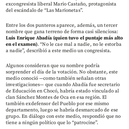
excongresista liberal Mario Castaño, protagonista
del escándalo de “Las Marionetas”.
Entre los dos punteros aparece, además, un tercer
nombre que gana terreno de forma casi silenciosa:
Luis Enrique Abadía (quien tuvo el puntaje más alto
en el examen)
. “No le cae mal a nadie, no le estorba
a nadie”, describió a este medio un congresista.
Algunos consideran que su nombre podría
sorprender el día de la votación. No obstante, este
medio conoció —como también señalan otras
investigaciones— que cuando Abadía fue secretario
de Educación en Chocó, habría estado vinculado al
clan Sánchez Montes de Oca en esa región. El
también exdefensor del Pueblo por ese mismo
departamento, luego se habría desmarcado de ese
grupo. En diálogo con este medio, respondió que no
tiene a ningún político que lo “patrocine”.