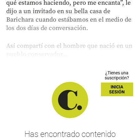
qué estamos haciendo, pero me encanta”, le
dijo a un invitado en su bella casa de
Barichara cuando estábamos en el medio de
los dos días de conversación.
Así compartí con el hombre que nació en un
pueblo conservador...
¿Tienes una
suscripción?
INICIA
SESIÓN
Has encontrado contenido