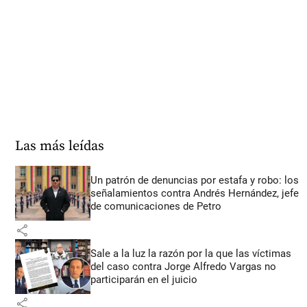
Las más leídas
Un patrón de denuncias por estafa y robo: los
señalamientos contra Andrés Hernández, jefe
de comunicaciones de Petro
share
Sale a la luz la razón por la que las víctimas
del caso contra Jorge Alfredo Vargas no
participarán en el juicio
share