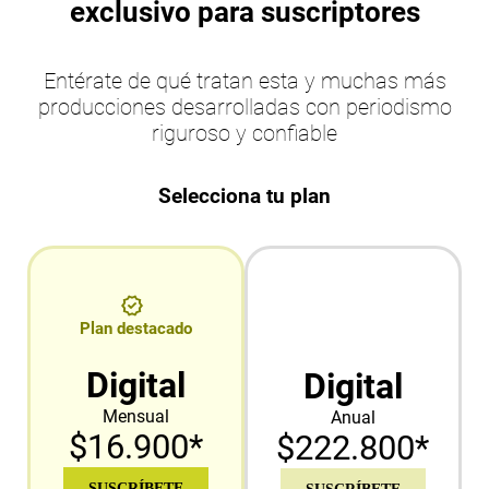
exclusivo para suscriptores
Entérate de qué tratan esta y muchas más
producciones desarrolladas con periodismo
riguroso y confiable
Selecciona tu plan
Plan destacado
Digital
Digital
Mensual
Anual
$16.900*
$222.800*
SUSCRÍBETE