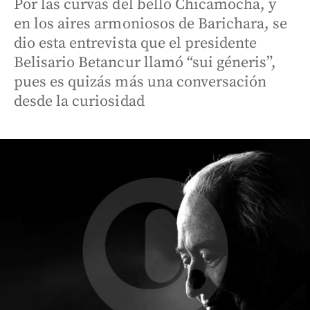
Por las curvas del bello Chicamocha, y
en los aires armoniosos de Barichara, se
dio esta entrevista que el presidente
Belisario Betancur llamó “sui géneris”,
pues es quizás más una conversación
desde la curiosidad