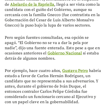
de
Abelardo de la Espriella
, llegó a ser vista como la
candidata con el guiño del Gobierno, aunque su
cercanía con la familia Gnecco (fue contratista en la
Gobernación del Cesar de Luis Alberto Monsalvo
Gnecco) la puso bajo la lupa de varios sectores.
Pero según fuentes consultadas, esa opción se
apagó. “El Gobierno no se va a dar la pela por
nadie”, dijo una fuente enterada. Esto pese a que en
ocasiones anteriores el
Gobierno Nacional
sí estaba
detrás de algunos nombres.
Por ejemplo, hace cuatro años,
Gustavo Petro
habría
estado a favor de Carlos Hernán Rodríguez, un
candidato que no representaba a sus adversarios. Y
antes, durante el gobierno de Iván Duque, el
entonces contralor Carlos Felipe Córdoba fue
considerado un funcionario cercano al Ejecutivo y
con un papel clave en la gobernabilidad.