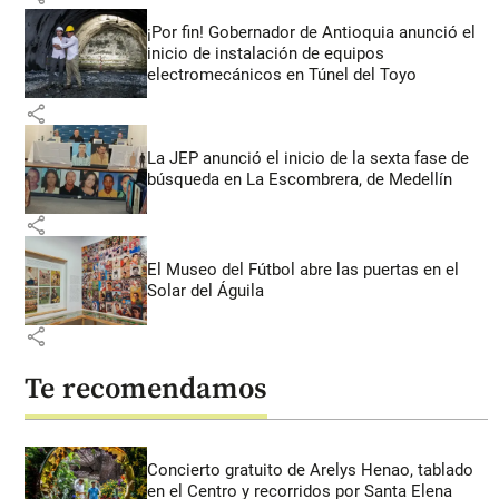
¡Por fin! Gobernador de Antioquia anunció el
inicio de instalación de equipos
electromecánicos en Túnel del Toyo
share
La JEP anunció el inicio de la sexta fase de
búsqueda en La Escombrera, de Medellín
share
El Museo del Fútbol abre las puertas en el
Solar del Águila
share
Te recomendamos
Concierto gratuito de Arelys Henao, tablado
en el Centro y recorridos por Santa Elena