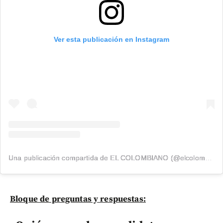
Ver esta publicación en Instagram
Una publicación compartida de EL COLOMBIANO (@elcolombiano_)
Bloque de preguntas y respuestas: