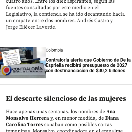
cuatro años. Entre los diez aspirantes, según las
fuentes consultadas por este medio en el
Legislativo, la contienda se ha ido decantando hacia
un empate entre dos nombres: Andrés Castro y
Jorge Eliécer Laverde.
Colombia
Contraloría alerta que Gobierno de De la
Espriella recibirá presupuesto de 2027
con desfinanciación de $30,2 billones
El descarte silencioso de las mujeres
Hace apenas unas semanas, los nombres de
Ana
Monsalvo Herrera
y, en menor medida, de
Diana
Carolina Torres
sonaban como posibles cartas
femeninas. Monsalvo, coordinadora en el empalme