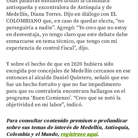
Unas palabras similares utilizó la candidata
antioqueña y excontralora de Antioquia y de
Medellín, Diana Torres. Dijo en diálogo con EL
COLOMBIANO que, en caso de quedar electa, “no
perseguiría a nadie”. Agregó: “Yo creo que no estoy
en desventaja, yo tengo claro que este debate debe
enmarcarse en tema técnico, que tengo con mi
experiencia de control fiscal”, dijo.
Y sobre el hecho de que en 2020 hubiera sido
escogida por concejales de Medellín cercanos en ese
entonces al alcalde Daniel Quintero, señaló que eso
fue un hecho fortuito y que no fue impedimento
para que su contraloría encontrara hallazgos en el
programa ‘Buen Comienzo’. “Creo que se notó la
objetividad en mi labor”, indicó.
Para consultar contenido premium o profundizar
sobre sus temas de interés de Medellín, Antioquia,
Colombia y el Mundo,
regístrese aquí
.