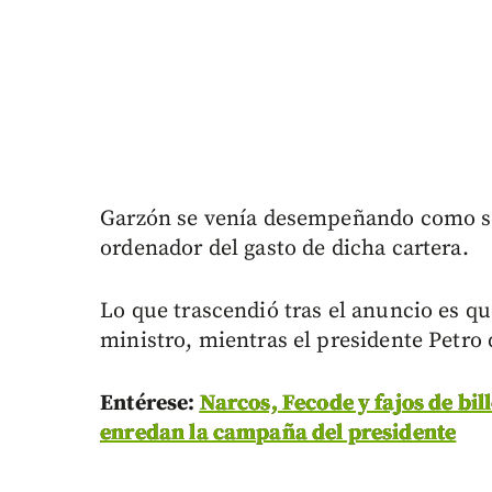
Garzón se venía desempeñando como sec
ordenador del gasto de dicha cartera.
Lo que trascendió tras el anuncio es q
ministro, mientras el presidente Petro d
Entérese:
Narcos, Fecode y fajos de bil
enredan la campaña del presidente