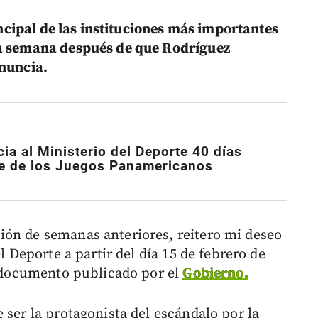
rincipal de las instituciones más importantes
na semana después de que Rodríguez
enuncia.
ia al Ministerio del Deporte
40 días
de de los Juegos Panamericanos
ión de semanas anteriores, reitero mi deseo
l Deporte a partir del día 15 de febrero de
el documento publicado por el
Gobierno.
 ser la protagonista del escándalo por la