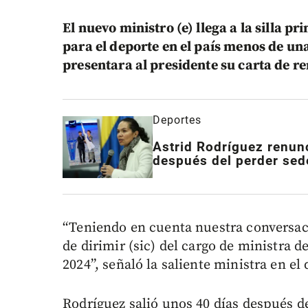
El nuevo ministro (e) llega a la silla p
para el deporte en el país menos de u
presentara al presidente su carta de r
Deportes
Astrid Rodríguez
renunc
después del perder se
“Teniendo en cuenta nuestra conversac
de dirimir (sic) del cargo de ministra de
2024”, señaló la saliente ministra en 
Rodríguez salió unos 40 días después de