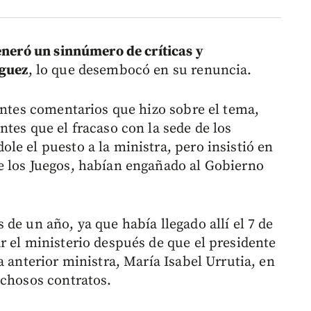
generó un sinnúmero de críticas y
íguez
, lo que desembocó en su renuncia.
entes comentarios que hizo sobre el tema,
tes que el fracaso con la sede de los
le el puesto a la ministra, pero insistió en
e los Juegos, habían engañado al Gobierno
de un año, ya que había llegado allí el 7 de
r el ministerio después de que el presidente
a anterior ministra, María Isabel Urrutia, en
echosos contratos.