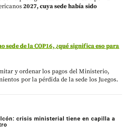
ericanos
2027, cuya sede había sido
o sede de la COP16, ¿qué significa eso para
itar y ordenar los pagos del Ministerio,
entos por la pérdida de la sede los Juegos.
lcón: crisis ministerial tiene en capilla a
tro