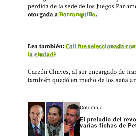
pérdida de la sede de los Juegos Panam
otorgada a
Barranquilla
.
Lea también:
Cali fue seleccionada com
la ciudad?
Garzón Chaves, al ser encargado de tram
también quedó en medio de los señalami
Colombia
El preludio del revo
varias fichas de Pe