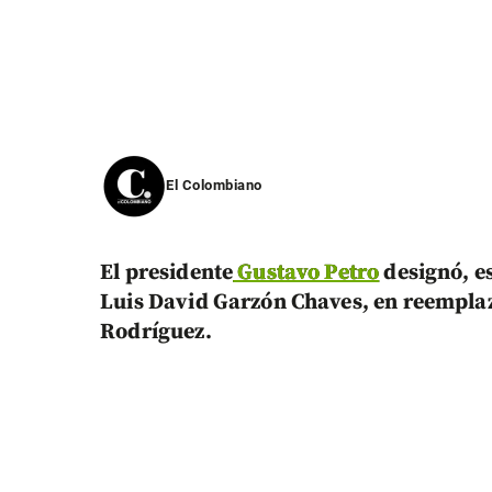
El Colombiano
El presidente
Gustavo Petro
designó, e
Luis David Garzón Chaves, en reemplazo
Rodríguez.