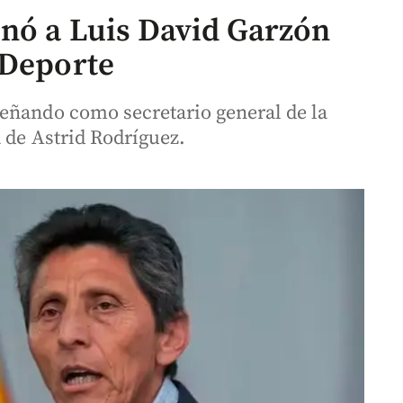
gnó a Luis David Garzón
 Deporte
eñando como secretario general de la
a de Astrid Rodríguez.