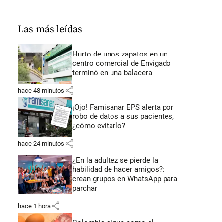
Las más leídas
Hurto de unos zapatos en un
centro comercial de Envigado
terminó en una balacera
share
hace 48 minutos
¡Ojo! Famisanar EPS alerta por
robo de datos a sus pacientes,
¿cómo evitarlo?
share
hace 24 minutos
¿En la adultez se pierde la
habilidad de hacer amigos?:
crean grupos en WhatsApp para
parchar
share
hace 1 hora