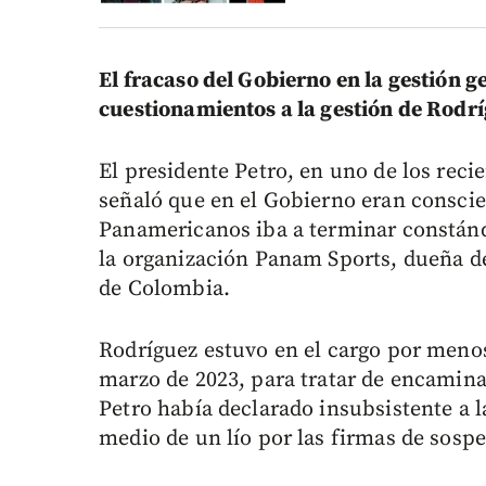
El fracaso del Gobierno en la gestión 
cuestionamientos a la gestión de Rodr
El presidente Petro, en uno de los reci
señaló que en el Gobierno eran conscien
Panamericanos iba a terminar constándo
la organización Panam Sports, dueña d
de Colombia.
Rodríguez estuvo en el cargo por menos 
marzo de 2023, para tratar de encamina
Petro había declarado insubsistente a l
medio de un lío por las firmas de sosp