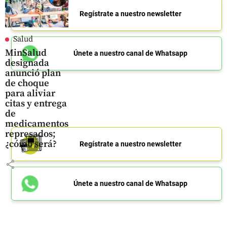
Regístrate a nuestro newsletter
Salud
MinSalud
Únete a nuestro canal de Whatsapp
designada
anunció plan
de choque
para aliviar
citas y entrega
de
medicamentos
represados;
¿cómo será?
Regístrate a nuestro newsletter
share
Únete a nuestro canal de Whatsapp