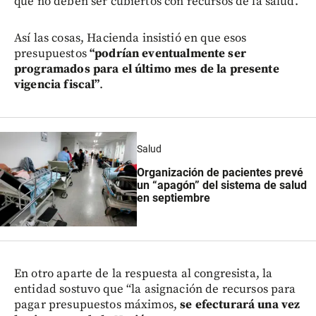
que no deben ser cubiertos con recursos de la salud.
Así las cosas, Hacienda insistió en que esos
presupuestos
“podrían eventualmente ser
programados para el último mes de la presente
vigencia fiscal”
.
Salud
Organización de pacientes prevé
un “apagón” del sistema de salud
en septiembre
En otro aparte de la respuesta al congresista, la
entidad sostuvo que “la asignación de recursos para
pagar presupuestos máximos,
se efecturará una vez