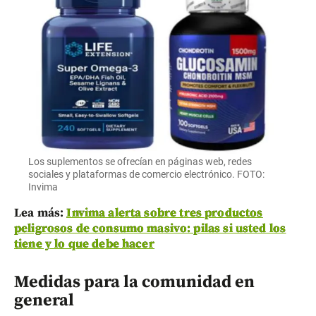
Los suplementos se ofrecían en páginas web, redes
sociales y plataformas de comercio electrónico. FOTO:
Invima
Lea más:
Invima alerta sobre tres productos
peligrosos de consumo masivo: pilas si usted los
tiene y lo que debe hacer
Medidas para la comunidad en
general