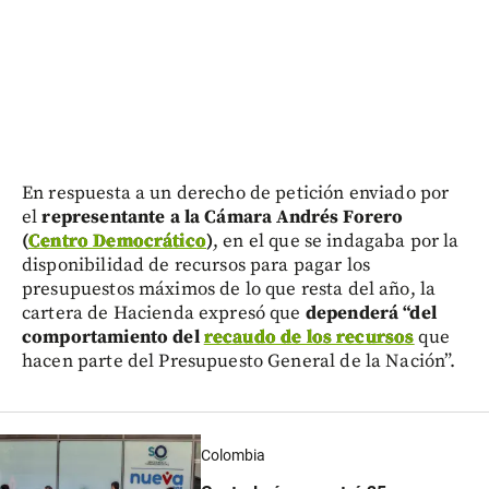
En respuesta a un derecho de petición enviado por
el
representante a la Cámara Andrés Forero
(
Centro Democrático
)
, en el que se indagaba por la
disponibilidad de recursos para pagar los
presupuestos máximos de lo que resta del año, la
cartera de Hacienda expresó que
dependerá “del
comportamiento del
recaudo de los recursos
que
hacen parte del Presupuesto General de la Nación”.
Colombia