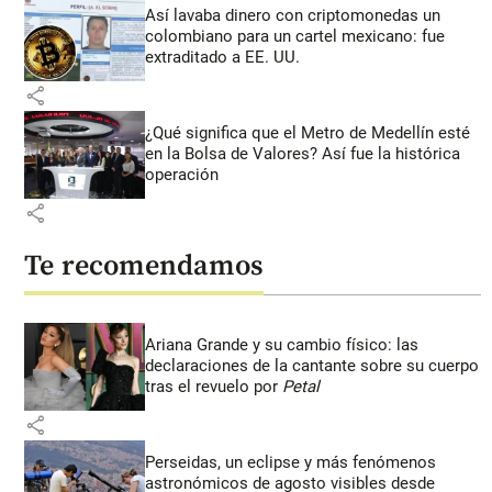
Así lavaba dinero con criptomonedas
un
colombiano para un cartel mexicano: fue
extraditado a EE. UU.
share
¿Qué significa que el Metro de Medellín esté
en la Bolsa de Valores? Así fue la histórica
operación
share
Te recomendamos
Ariana Grande y su cambio físico: las
declaraciones de la cantante sobre su cuerpo
tras el revuelo por
Petal
share
Perseidas, un eclipse y más fenómenos
astronómicos de agosto visibles desde