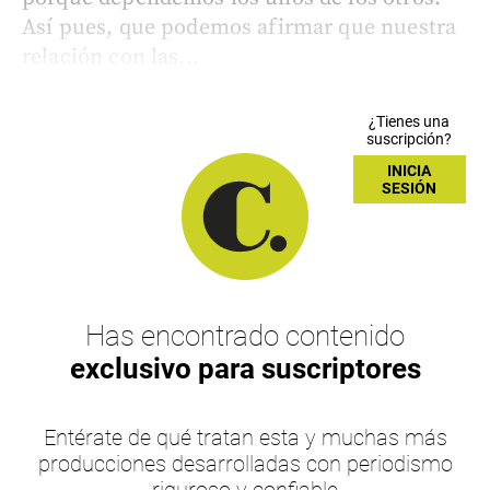
Así pues, que podemos afirmar que nuestra
relación con las...
¿Tienes una
suscripción?
INICIA
SESIÓN
Has encontrado contenido
exclusivo para suscriptores
Entérate de qué tratan esta y muchas más
producciones desarrolladas con periodismo
riguroso y confiable