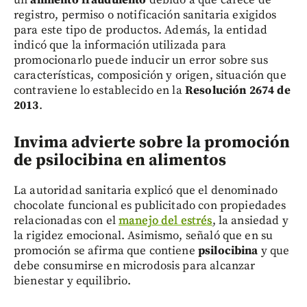
un
alimento fraudulento
debido a que carece de
registro, permiso o notificación sanitaria exigidos
para este tipo de productos. Además, la entidad
indicó que la información utilizada para
promocionarlo puede inducir un error sobre sus
características, composición y origen, situación que
contraviene lo establecido en la
Resolución 2674 de
2013
.
Invima advierte sobre la promoción
de psilocibina en alimentos
La autoridad sanitaria explicó que el denominado
chocolate funcional es publicitado con propiedades
relacionadas con el
manejo del estrés
, la ansiedad y
la rigidez emocional. Asimismo, señaló que en su
promoción se afirma que contiene
psilocibina
y que
debe consumirse en microdosis para alcanzar
bienestar y equilibrio.