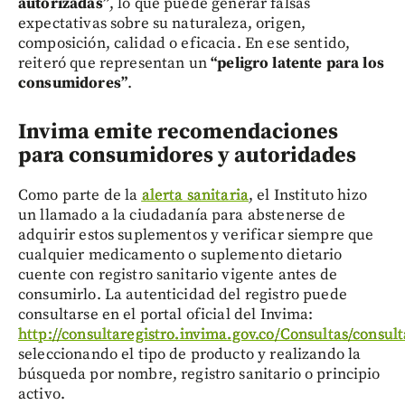
autorizadas”
, lo que puede generar falsas
expectativas sobre su naturaleza, origen,
composición, calidad o eficacia. En ese sentido,
reiteró que representan un
“peligro latente para los
consumidores”
.
Invima emite recomendaciones
para consumidores y autoridades
Como parte de la
alerta sanitaria
, el Instituto hizo
un llamado a la ciudadanía para abstenerse de
adquirir estos suplementos y verificar siempre que
cualquier medicamento o suplemento dietario
cuente con registro sanitario vigente antes de
consumirlo. La autenticidad del registro puede
consultarse en el portal oficial del Invima:
http://consultaregistro.invima.gov.co/Consultas/consu
seleccionando el tipo de producto y realizando la
búsqueda por nombre, registro sanitario o principio
activo.