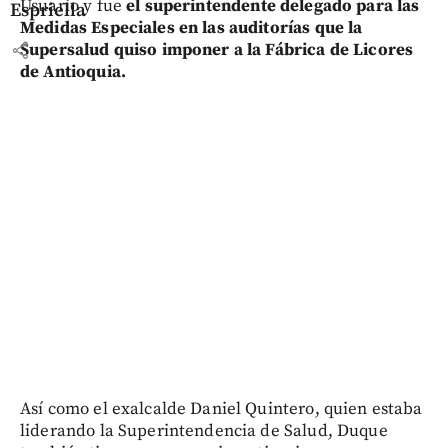
Usuario y fue
el superintendente delegado para las
Espriella
Medidas Especiales en las auditorías que la
share
Supersalud quiso imponer a la Fábrica de Licores
de Antioquia.
Así como el exalcalde Daniel Quintero, quien estaba
liderando la Superintendencia de Salud, Duque