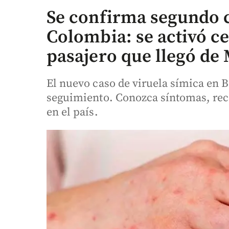
Se confirma segundo c
Colombia: se activó c
pasajero que llegó de
El nuevo caso de viruela símica en B
seguimiento. Conozca síntomas, reco
en el país.