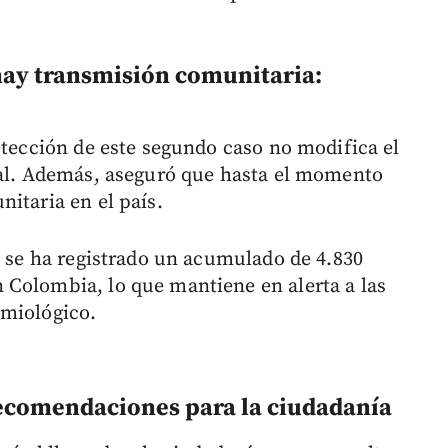
 hay transmisión comunitaria:
etección de este segundo caso no modifica el
ral. Además, aseguró que hasta el momento
itaria en el país.
6 se ha registrado un acumulado de 4.830
 Colombia, lo que mantiene en alerta a las
emiológico.
ecomendaciones para la ciudadanía