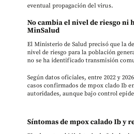
eventual propagación del virus.
No cambia el nivel de riesgo ni
MinSalud
El Ministerio de Salud precisó que la d
nivel de riesgo para la población gene
no se ha identificado transmisión comun
Según datos oficiales, entre 2022 y 202
casos confirmados de mpox clado Ib en
autoridades, aunque bajo control epid
Síntomas de mpox calado Ib y r