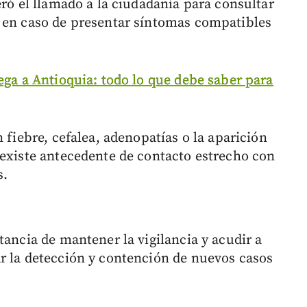
eró el llamado a la ciudadanía para consultar
d en caso de presentar síntomas compatibles
lega a Antioquia: todo lo que debe saber para
 fiebre, cefalea, adenopatías o la aparición
 existe antecedente de contacto estrecho con
s.
tancia de mantener la vigilancia y acudir a
r la detección y contención de nuevos casos