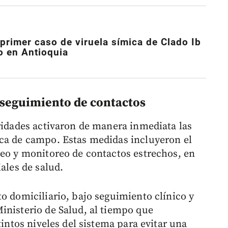
primer caso de viruela símica de Clado Ib
do en Antioquia
 seguimiento de contactos
oridades activaron de manera inmediata las
ica de campo. Estas medidas incluyeron el
reo y monitoreo de contactos estrechos, en
ales de salud.
o domiciliario, bajo seguimiento clínico y
inisterio de Salud, al tiempo que
tintos niveles del sistema para evitar una