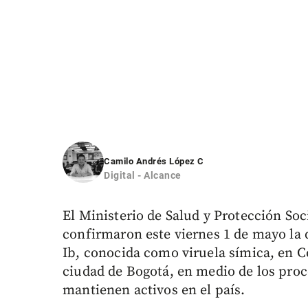
Camilo Andrés López C
Digital - Alcance
El Ministerio de Salud y Protección Soci
confirmaron este viernes 1 de mayo la
Ib, conocida como viruela símica, en Co
ciudad de Bogotá, en medio de los proc
mantienen activos en el país.