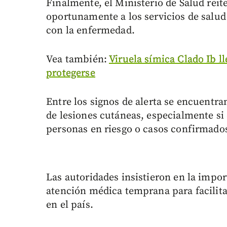
Finalmente, el Ministerio de Salud reit
oportunamente a los servicios de salu
con la enfermedad.
Vea también:
Viruela símica Clado Ib l
protegerse
Entre los signos de alerta se encuentran
de lesiones cutáneas, especialmente si
personas en riesgo o casos confirmado
Las autoridades insistieron en la impor
atención médica temprana para facilita
en el país.