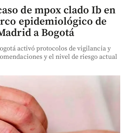
aso de mpox clado Ib en
erco epidemiológico de
 Madrid a Bogotá
ogotá activó protocolos de vigilancia y
mendaciones y el nivel de riesgo actual