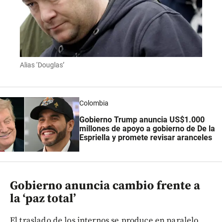
Alias ‘Douglas’
Colombia
Gobierno Trump anuncia US$1.000
millones de apoyo a gobierno de De la
Espriella y promete revisar aranceles
Gobierno anuncia cambio frente a
la ‘paz total’
El traslado de los internos se produce en paralelo