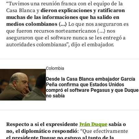
“Tuvimos una reunión franca con el equipo de la
Casa Blanca y
dieron explicaciones y ratificaron
muchas de las informaciones que ha salido en
medios colombianos (...)
Lo que nos aseguraron es
que fueron recursos norteamericanos (...) nos
aseguraron que el software nunca se les entregó a
autoridades colombianas”, dijo el embajador.
Colombia
Desde la Casa Blanca embajador García
Peña confirma que
Estados Unidos
compró el software Pegasus y que Duque
no sabía
Respecto a si el expresidente
Iván Duque
sabía o
no, el diplomático respondió
: “Que efectivamente
el presidente Duque no estuvo al tanto de la