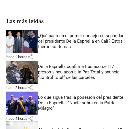
Las más leídas
¿Qué pasó en el primer consejo de seguridad
del presidente De la Espriella en Cali? Estos
fueron los temas
share
hace 2 horas
De la Espriella confirma traslado de 117
presos vinculados a la Paz Total y anuncia
“control total” de las cárceles
share
hace 2 horas
Lo que sigue tras la posesión del presidente
De la Espriella: “Nadie sobra en la Patria
Milagro”
share
hace 4 horas