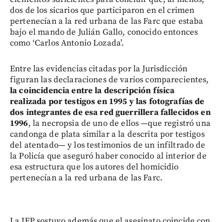
dos de los sicarios que participaron en el crimen
pertenecían a la red urbana de las Farc que estaba
bajo el mando de Julián Gallo, conocido entonces
como ‘Carlos Antonio Lozada’.
Entre las evidencias citadas por la Jurisdicción
figuran las declaraciones de varios comparecientes,
la coincidencia entre la descripción física
realizada por testigos en 1995 y las fotografías de
dos integrantes de esa red guerrillera fallecidos en
1996
, la necropsia de uno de ellos —que registró una
candonga de plata similar a la descrita por testigos
del atentado— y los testimonios de un infiltrado de
la Policía que aseguró haber conocido al interior de
esa estructura que los autores del homicidio
pertenecían a la red urbana de las Farc.
La JEP sostuvo además que el asesinato coincide con