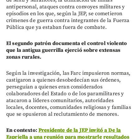
de Mitú y Miraflores, la utilización de minas
antipersonal, ataques contra convoyes militares y
episodios en los que, según la JEP, se cometieron
crímenes de guerra contra integrantes de la Fuerza
Pública que ya estaban fuera de combate.
El segundo patrón documenta el control violento
que la antigua guerrilla ejerció sobre extensas
zonas rurales.
Según la investigación, las Farc impusieron normas,
castigaron a quienes desobedecían sus órdenes,
perseguían a quienes eran considerados
colaboradores del Estado o de los paramilitares y
atacaron a líderes comunitarios, autoridades
locales, docentes, comunidades religiosas y familias
que se opusieron al reclutamiento de menores.
En contexto:
Presidente de la JEP invitó a De la
Espriella a una reunión para mostrarle resultados