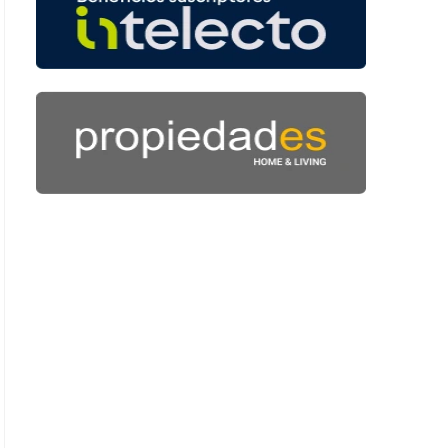
: 44 segundos