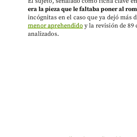
El sujeto, señalado como ficha clave en
era la pieza que le faltaba poner al r
incógnitas en el caso que ya dejó más d
menor aprehendido
y la revisión de 89
analizados.