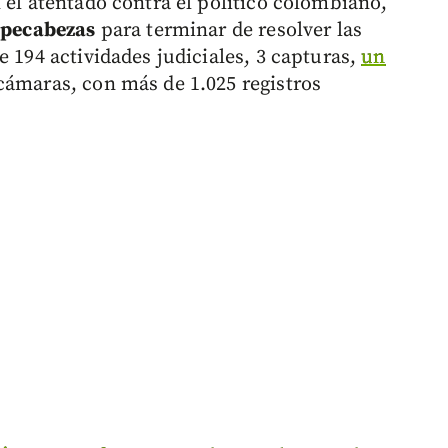
 el atentado contra el político colombiano,
ompecabezas
para terminar de resolver las
e 194 actividades judiciales, 3 capturas,
un
 cámaras, con más de 1.025 registros