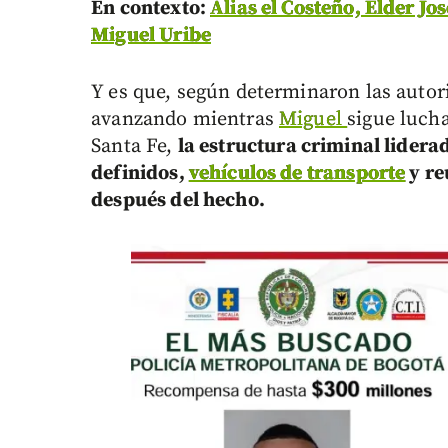
En contexto:
Alias el Costeño, Elder Jo
Miguel Uribe
Y es que, según determinaron las autori
avanzando mientras
Miguel
sigue luch
Santa Fe,
la estructura criminal lidera
definidos,
vehículos de transporte
y re
después del hecho.