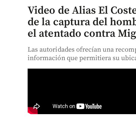
Video de Alias El Cost
de la captura del hom
el atentado contra Mi
Las autoridades ofrecían una recom
información que permitiera su ubica