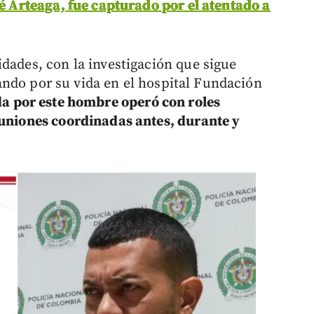
sé Arteaga, fue capturado por el atentado a
dades, con la investigación que sigue
ando por su vida en el hospital Fundación
da por este hombre operó con roles
uniones coordinadas antes, durante y