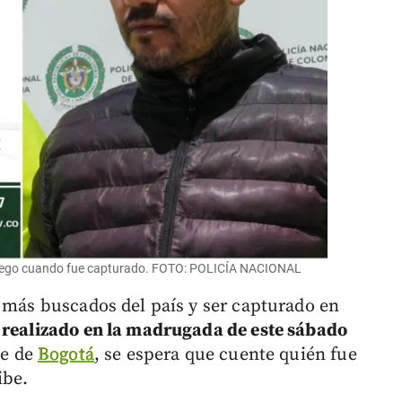
y luego cuando fue capturado. FOTO: POLICÍA NACIONAL
s más buscados del país y ser capturado en
 realizado en la madrugada de este sábado
te de
Bogotá
, se espera que cuente quién fue
ibe.