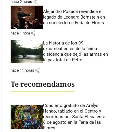
share
hace 2 horas
Alejandro Posada reivindica el
legado de Leonard Bernstein en
un concierto de Feria de Flores
share
hace 1 hora
La historia de los 99
excombatientes de la única
disidencia que dejó las armas en
la paz total de Petro
share
hace 11 horas
Te recomendamos
Concierto gratuito de Arelys
Henao, tablado en el Centro y
recorridos por Santa Elena este
6 de agosto en la Feria de las
Flores