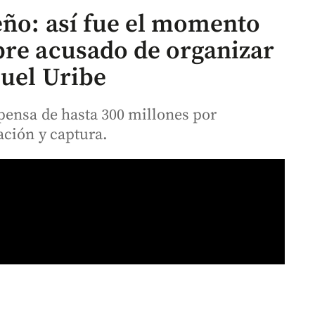
eño: así fue el momento
bre acusado de organizar
guel Uribe
pensa de hasta 300 millones por
ción y captura.