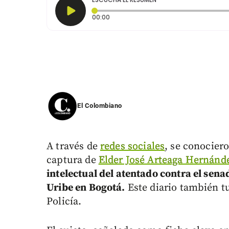
Tiempo transcurrido: 0 segundos
00:00
El Colombiano
A través de
redes sociales
, se conocier
captura de
Elder José Arteaga Hernánde
intelectual del atentado contra el sen
Uribe en Bogotá.
Este diario también tu
Policía.