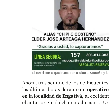
El cartel con el que buscaban a alias El Costeño 
Ahora, tras ser uno de los delincuente
las últimas horas durante un
operativo
en la localidad de Engativá
, al occiden
el autor original del atentado contra Ur