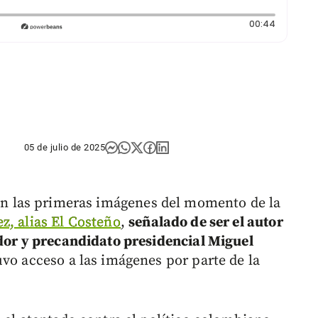
Duración
00:44
05 de julio de 2025
on las primeras imágenes del momento de la
z, alias El Costeño
,
señalado de ser el autor
ador y precandidato presidencial Miguel
vo acceso a las imágenes por parte de la