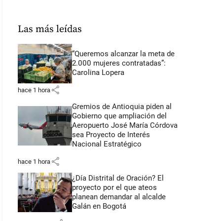
Las más leídas
“Queremos alcanzar la meta de
2.000 mujeres contratadas”:
Carolina Lopera
share
hace 1 hora
Gremios de Antioquia piden al
Gobierno que ampliación del
Aeropuerto José María Córdova
sea Proyecto de Interés
Nacional Estratégico
share
hace 1 hora
¿Día Distrital de Oración? El
proyecto por el que ateos
planean demandar al alcalde
Galán en Bogotá