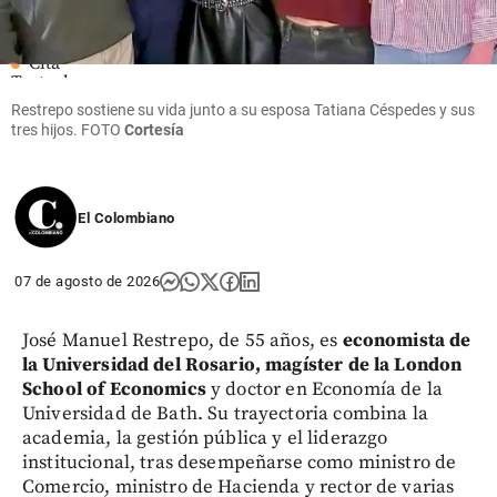
Cita
Textual
Restrepo sostiene su vida junto a su esposa Tatiana Céspedes y sus
share
tres hijos. FOTO
Cortesía
El Colombiano
07 de agosto de 2026
José Manuel Restrepo, de 55 años, es
economista de
la Universidad del Rosario, magíster de la London
School of Economics
y doctor en Economía de la
Universidad de Bath. Su trayectoria combina la
academia, la gestión pública y el liderazgo
institucional, tras desempeñarse como ministro de
Comercio, ministro de Hacienda y rector de varias