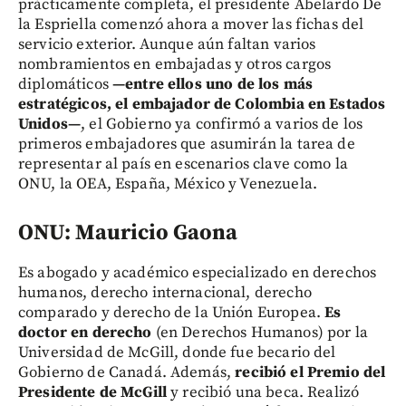
prácticamente completa, el presidente Abelardo De
la Espriella comenzó ahora a mover las fichas del
servicio exterior. Aunque aún faltan varios
nombramientos en embajadas y otros cargos
diplomáticos
—entre ellos uno de los más
estratégicos, el embajador de Colombia en Estados
Unidos—
, el Gobierno ya confirmó a varios de los
primeros embajadores que asumirán la tarea de
representar al país en escenarios clave como la
ONU, la OEA, España, México y Venezuela.
ONU: Mauricio Gaona
Es abogado y académico especializado en derechos
humanos, derecho internacional, derecho
comparado y derecho de la Unión Europea.
Es
doctor en derecho
(en Derechos Humanos) por la
Universidad de McGill, donde fue becario del
Gobierno de Canadá. Además,
recibió el Premio del
Presidente de McGill
y recibió una beca. Realizó