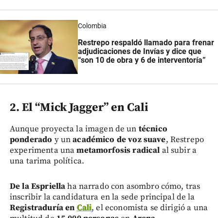
Colombia
Restrepo respaldó llamado para frenar
adjudicaciones de Invías y dice que
“son 10 de obra y 6 de interventoría”
2. El “Mick Jagger” en Cali
Aunque proyecta la imagen de un
técnico
ponderado
y un
académico de voz suave
, Restrepo
experimenta una
metamorfosis radical
al subir a
una tarima política.
De la Espriella
ha narrado con asombro cómo, tras
inscribir la candidatura en la sede principal de la
Registraduría en
Cali
, el economista se dirigió a una