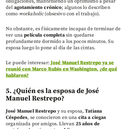
obligaciones, manteniendo un optimismo a pesar
del
agotamiento crónico
; algunos lo describen
como
workaholic
(obsesivo con el trabajo).
No obstante, es físicamente incapaz de terminar de
ver una
película completa
sin quedarse
profundamente dormido a los pocos minutos. Su
esposa luego lo pone al día de las cintas.
Le puede interesar:
José Manuel Restrepo ya se
reunió con Marco Rubio en Washington, ¿de qué
hablaron?
5. ¿Quién es la esposa de José
Manuel Restrepo?
José Manuel Restrepo
y su esposa,
Tatiana
Céspedes
, se conocieron en una
cita a ciegas
organizada por amigos. Llevan
25 años de