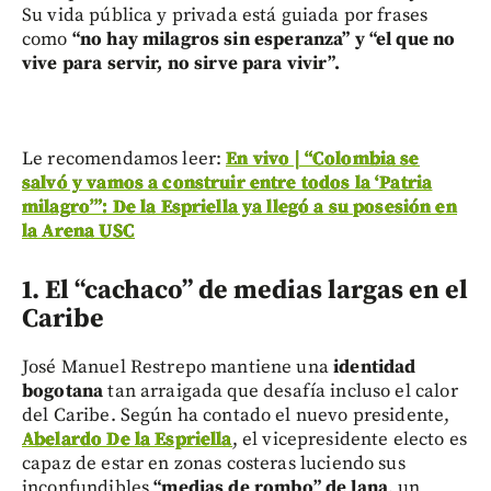
Su vida pública y privada está guiada por frases
como
“no hay milagros sin esperanza” y “el que no
vive para servir, no sirve para vivir”.
Le recomendamos leer:
En vivo | “Colombia se
salvó y vamos a construir entre todos la ‘Patria
milagro’”: De la Espriella ya llegó a su posesión en
la Arena USC
1.
El “cachaco” de medias largas en el
Caribe
José Manuel Restrepo mantiene una
identidad
bogotana
tan arraigada que desafía incluso el calor
del Caribe. Según ha contado el nuevo presidente,
Abelardo De la Espriella
, el vicepresidente electo es
capaz de estar en zonas costeras luciendo sus
inconfundibles
“medias de rombo” de lana
, un