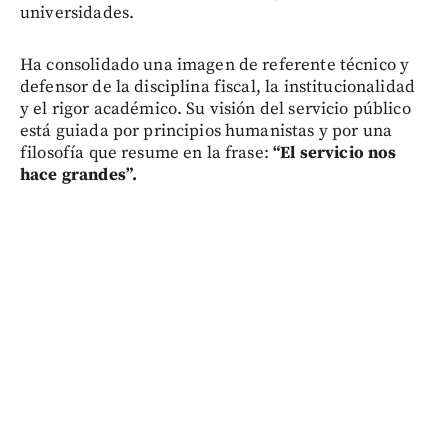
universidades.
Ha consolidado una imagen de referente técnico y
defensor de la disciplina fiscal, la institucionalidad
y el rigor académico. Su visión del servicio público
está guiada por principios humanistas y por una
filosofía que resume en la frase:
“El servicio nos
hace grandes”.